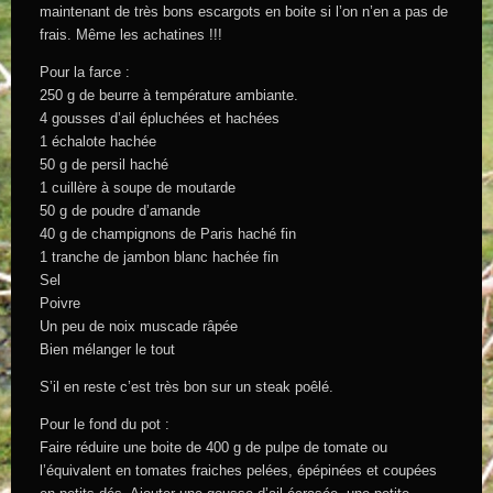
maintenant de très bons escargots en boite si l’on n’en a pas de
frais. Même les achatines !!!
Pour la farce :
250 g de beurre à température ambiante.
4 gousses d’ail épluchées et hachées
1 échalote hachée
50 g de persil haché
1 cuillère à soupe de moutarde
50 g de poudre d’amande
40 g de champignons de Paris haché fin
1 tranche de jambon blanc hachée fin
Sel
Poivre
Un peu de noix muscade râpée
Bien mélanger le tout
S’il en reste c’est très bon sur un steak poêlé.
Pour le fond du pot :
Faire réduire une boite de 400 g de pulpe de tomate ou
l’équivalent en tomates fraiches pelées, épépinées et coupées