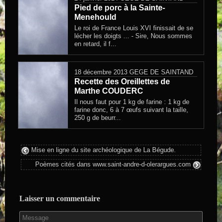
Pied de porc à la Sainte-
Menehould
Le roi de France Louis XVI finissait de se
lécher les doigts ... - Sire, Nous sommes
en retard, il f...
18 décembre 2013
GEGE DE SAINTAND
Recette des Oreillettes de
Marthe COUDERC
Il nous faut pour 1 kg de farine : 1 kg de
farine donc, 6 à 7 œufs suivant la taille,
250 g de beurr...
Mise en ligne du site archéologique de La Bégude.
Poèmes cités dans www.saint-andre-d-olerargues.com
Laisser un commentaire