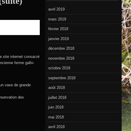
(suite)
avril 2019
mars 2019
février 2019
janvier 2019
décembre 2018
e site internet consacré
novembre 2018
ancienne ferme gallo-
octobre 2018
septembre 2018
st un vase de grande
août 2018
onservation des
juillet 2018
juin 2018
mai 2018
avril 2018