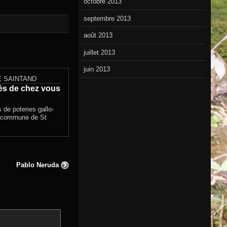
octobre 2013
septembre 2013
août 2013
juillet 2013
juin 2013
 SAINTAND
rès de chez vous
 de poteries gallo-
a commune de St
Pablo Neruda