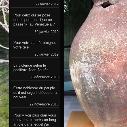
27 février 2019
Pour ceux qui se pose
cette question : Que ce
passe t-il au Venezuela ?
30 janvier 2019
Pour votre santé, éteignez
votre télé
25 janvier 2019
La violence selon le
pacifiste Jean Jaurès
8 décembre 2018
Cette noblesse du peuple
qu’il est urgent d’écouter à
nouveau
22 novembre 2018
Pour y voir plus clair vous
trouverez ci-après un long
article dans lequel j’ai