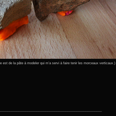
est de la pâte à modeler qui m’a servi à faire tenir les morceaux verticaux.)
_________________________________________________________