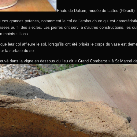
Photo de Dolium, musée de Lattes (Hérault)
e ces grandes poteries, notamment le col de l’embouchure qui est caractéris
rasées au fil des siècles. Les pierres ont servi à d’autres constructions, les cu
n maints sillons.
 que leur col affleure le sol, lorsqu’ils ont été brisés le corps du vase est dem
ur la surface du sol.
rouvé dans la vigne en dessous du lieu dit « Grand Combarot » à St Marcel de