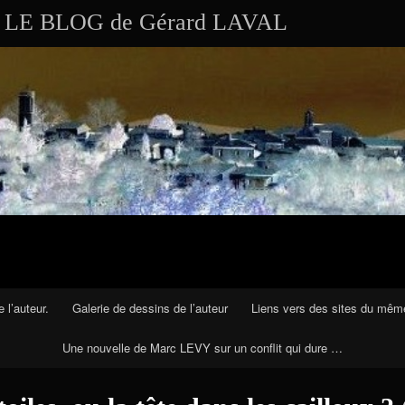
Aller au contenu
LE BLOG de Gérard LAVAL
 l’auteur.
Galerie de dessins de l’auteur
Liens vers des sites du mêm
Une nouvelle de Marc LEVY sur un conflit qui dure …