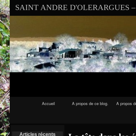
SAINT ANDRE D'OLERARGUES – 
Navigation Principale
Accueil
A propos de ce blog.
A propos de
Articles récents