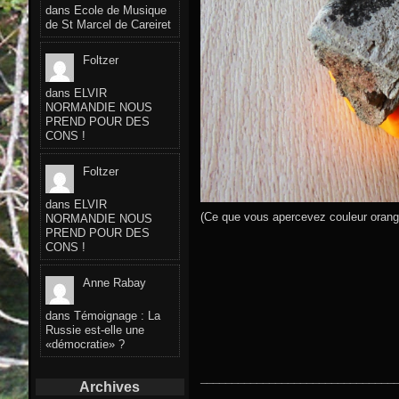
dans
Ecole de Musique
de St Marcel de Careiret
Foltzer
dans
ELVIR
NORMANDIE NOUS
PREND POUR DES
CONS !
Foltzer
dans
ELVIR
(Ce que vous apercevez couleur orange 
NORMANDIE NOUS
PREND POUR DES
CONS !
Anne Rabay
dans
Témoignage : La
Russie est-elle une
«démocratie» ?
_______________________________
Archives