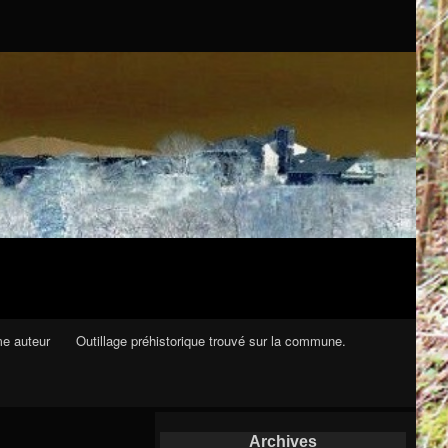
me auteur
Outillage préhistorique trouvé sur la commune.
Archives