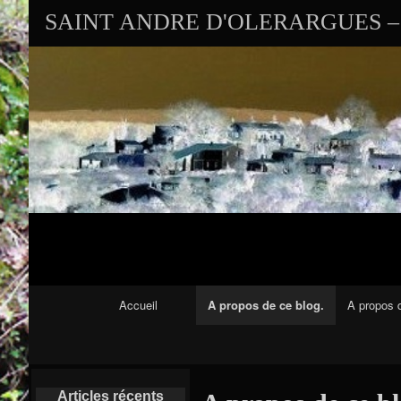
SAINT ANDRE D'OLERARGUES – 
Navigation Principale
Accueil
A propos de ce blog.
A propos d
Articles récents