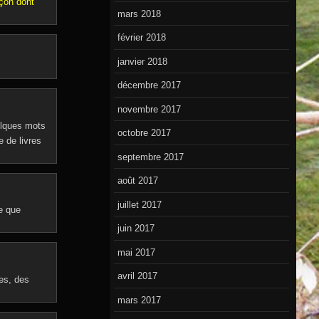
açon dont
mars 2018
février 2018
janvier 2018
décembre 2017
novembre 2017
uelques mots
octobre 2017
e de livres
septembre 2017
août 2017
juillet 2017
ie que
juin 2017
mai 2017
avril 2017
es, des
mars 2017