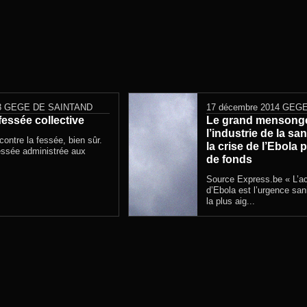
3
GEGE DE SAINTAND
17 décembre 2014
GEGE
fessée collective
Le grand menson
l’industrie de la sa
ontre la fessée, bien sûr.
la crise de l’Ebola 
fessée administrée aux
de fonds
Source Express.be « L’ac
d’Ebola est l’urgence sani
la plus aig...