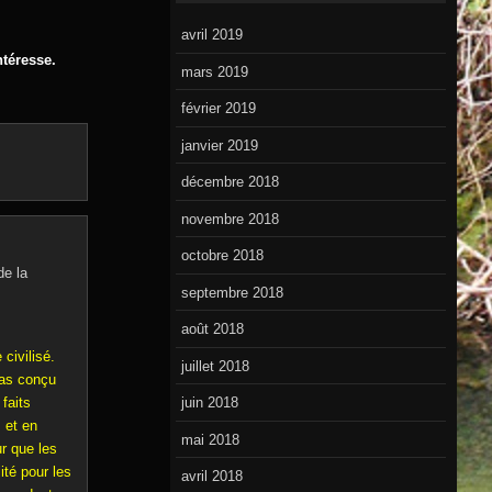
avril 2019
ntéresse.
mars 2019
février 2019
janvier 2019
décembre 2018
novembre 2018
octobre 2018
de la
septembre 2018
août 2018
civilisé.
juillet 2018
pas conçu
faits
juin 2018
 et en
mai 2018
ur que les
ité pour les
avril 2018