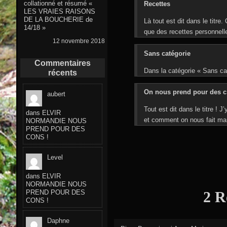
collationné et résumé «
Recettes
LES VRAIES RAISONS
DE LA BOUCHERIE de
Là tout est dit dans le titre
14/18 »
que des recettes personnelle
12 novembre 2018
Sans catégorie
Commentaires
Dans la catégorie « Sans cat
récents
On nous prend pour des 
aubert
Tout est dit dans le titre ! 
dans
ELVIR
et comment on nous fait mar
NORMANDIE NOUS
PREND POUR DES
CONS !
Level
dans
ELVIR
NORMANDIE NOUS
PREND POUR DES
2 R
CONS !
Daphne