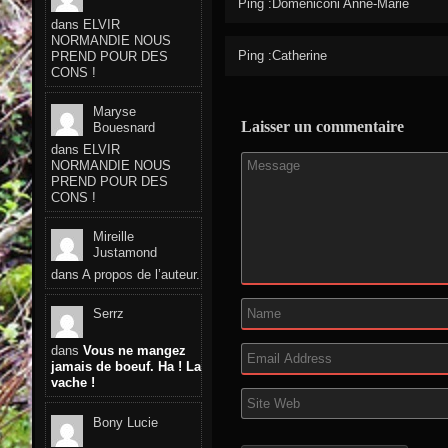
Ping :
Domeniconi Anne-Marie
dans
ELVIR
NORMANDIE NOUS
Ping :Catherine
PREND POUR DES
CONS !
Maryse
Laisser un commentaire
Bouesnard
dans
ELVIR
NORMANDIE NOUS
PREND POUR DES
CONS !
Mireille
Justamond
dans
A propos de l’auteur.
Serrz
dans
Vous ne mangez
jamais de boeuf. Ha ! La
vache !
Bony Lucie