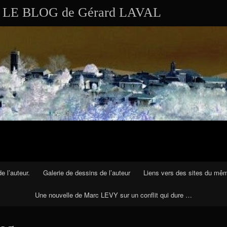
Aller au contenu
LE BLOG de Gérard LAVAL
e l’auteur.
Galerie de dessins de l’auteur
Liens vers des sites du mê
Une nouvelle de Marc LEVY sur un conflit qui dure …