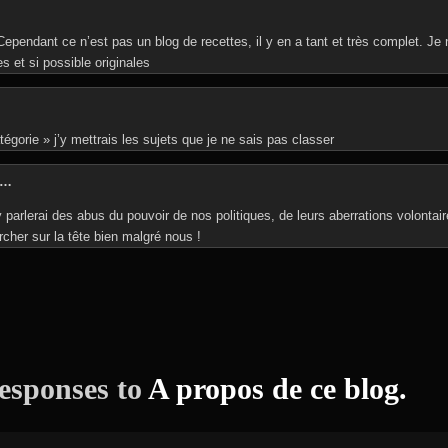
. Cependant ce n’est pas un blog de recettes, il y en a tant et très complet. Je 
s et si possible originales
égorie » j’y mettrais les sujets que je ne sais pas classer
c…
J’y parlerai des abus du pouvoir de nos politiques, de leurs aberrations volontai
cher sur la tête bien malgré nous !
esponses to
A propos de ce blog.