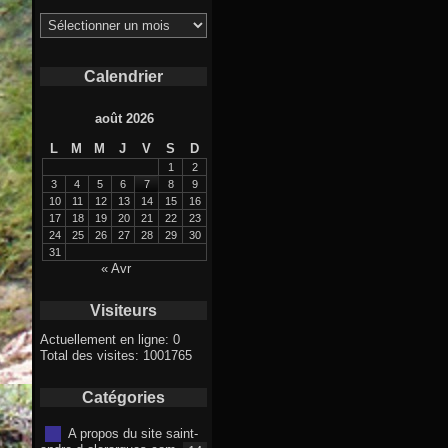
Archives
Calendrier
août 2026
L
M
M
J
V
S
D
1
2
3
4
5
6
7
8
9
10
11
12
13
14
15
16
17
18
19
20
21
22
23
24
25
26
27
28
29
30
31
« Avr
Visiteurs
Actuellement en ligne: 0
Total des visites: 1001765
Catégories
A propos du site saint-