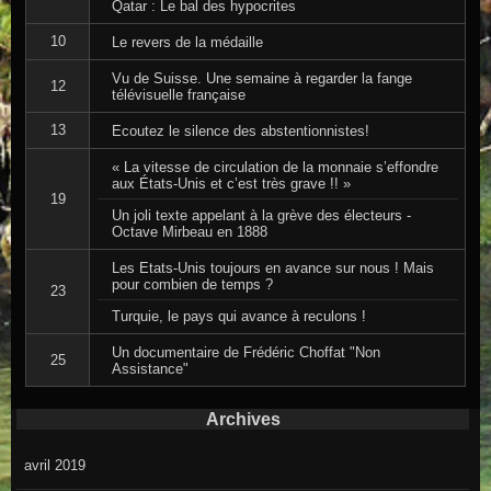
Qatar : Le bal des hypocrites
10
Le revers de la médaille
Vu de Suisse. Une semaine à regarder la fange
12
télévisuelle française
13
Ecoutez le silence des abstentionnistes!
« La vitesse de circulation de la monnaie s’effondre
aux États-Unis et c’est très grave !! »
19
Un joli texte appelant à la grève des électeurs -
Octave Mirbeau en 1888
Les Etats-Unis toujours en avance sur nous ! Mais
pour combien de temps ?
23
Turquie, le pays qui avance à reculons !
Un documentaire de Frédéric Choffat "Non
25
Assistance"
Archives
avril 2019