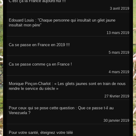
C’est ça la France aujourd’hui !!!
3 avril 2019
Edouard Louis : ”Chaque personne qui insultait un gilet jaune
insultait mon père”
13 mars 2019
Ca se passe en France en 2019 !!!
5 mars 2019
Ca se passe comme ça en France !
4 mars 2019
Monique Pinçon-Charlot : « Les gilets jaunes sont en train de nous
rendre le service du siècle »
27 février 2019
Pour ceux qui se pose cette question : Que ce passe t-il au
Venezuela ?
30 janvier 2019
Pour votre santé, éteignez votre télé