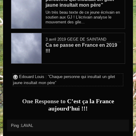
jaune insultait mon père”
Un très beau texte de ce jeune écrivain en
soutien aux GJ ! L'écrivain analyse le
mouvement des gile...
3 avril 2019
GEGE DE SAINTAND
Ca se passe en France en 2019
!!!
Edouard Louis : ”Chaque personne qui insultait un gilet
jaune insultait mon père”
One Response to
C’est ça la France
aujourd’hui !!!
Ping :LAVAL