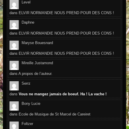
Level
dans
ELVIR NORMANDIE NOUS PREND POUR DES CONS !
Daphne
dans
ELVIR NORMANDIE NOUS PREND POUR DES CONS !
Maryse Bouesnard
dans
ELVIR NORMANDIE NOUS PREND POUR DES CONS !
Mireille Justamond
dans
A propos de l’auteur.
Serrz
dans
Vous ne mangez jamais de boeuf. Ha ! La vache !
Bony Lucie
dans
Ecole de Musique de St Marcel de Careiret
Foltzer