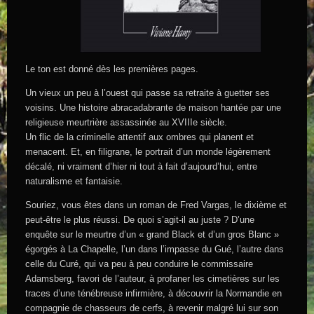
Le ton est donné dès les premières pages.
Un vieux un peu à l’ouest qui passe sa retraite à guetter ses
voisins. Une histoire abracadabrante de maison hantée par une
religieuse meurtrière assassinée au XVIIIe siècle.
Un flic de la criminelle attentif aux ombres qui planent et
menacent. Et, en filigrane, le portrait d’un monde légèrement
décalé, ni vraiment d’hier ni tout à fait d’aujourd’hui, entre
naturalisme et fantaisie.
Souriez, vous êtes dans un roman de Fred Vargas, le dixième et
peut-être le plus réussi. De quoi s’agit-il au juste ? D’une
enquête sur le meurtre d’un « grand Black et d’un gros Blanc »
égorgés à La Chapelle, l’un dans l’impasse du Gué, l’autre dans
celle du Curé, qui va peu à peu conduire le commissaire
Adamsberg, favori de l’auteur, à profaner les cimetières sur les
traces d’une ténébreuse infirmière, à découvrir la Normandie en
compagnie de chasseurs de cerfs, à revenir malgré lui sur son