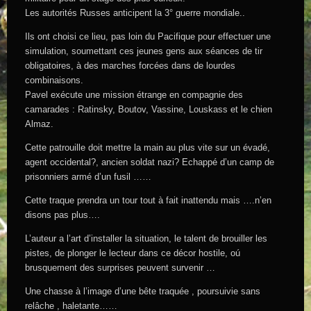
Les autorités Russes anticipent la 3° guerre mondiale..
Ils ont choisi ce lieu, pas loin du Pacifique pour effectuer une
simulation, soumettant ces jeunes gens aux séances de tir
obligatoires, à des marches forcées dans de lourdes
combinaisons.
Pavel exécute une mission étrange en compagnie des
camarades : Ratinsky, Boutov, Vassine, Louskass et le chien
Almaz.
Cette patrouille doit mettre la main au plus vite sur un évadé,
agent occidental?, ancien soldat nazi? Echappé d’un camp de
prisonniers armé d’un fusil ……
Cette traque prendra un tour tout à fait inattendu mais ….n’en
disons pas plus….
L’auteur a l’art d’installer la situation, le talent de brouiller les
pistes, de plonger le lecteur dans ce décor hostile, oú
brusquement des surprises peuvent survenir …
Une chasse à l’image d’une bête traquée , poursuivie sans
relâche , haletante……