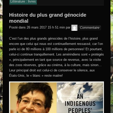
Littérature : livres
Histoire du plus grand génocide
mondial
GEGE DE
Posté dans
26 mars 2017 15 h 51 min
par
Commentaire
SAINTAND
C’est l’un des plus grands génocides de l’histoire, plus grand
encore que celui qui nous est continuellement ressassé, car l’on
parle ici de 80 millions à 100 millions de personnes! Et pourtant,
celui-ci continue tranquillement. Les amérindiens sont « protégés
», principalement en tant que source de revenus, avec la visite
des zoos réserves, grâce au cinéma, à la culture, mais sinon…
Leur principal droit est celui-ci de conserver le silence, aux
États-Unis, le « blanc » reste maitre!