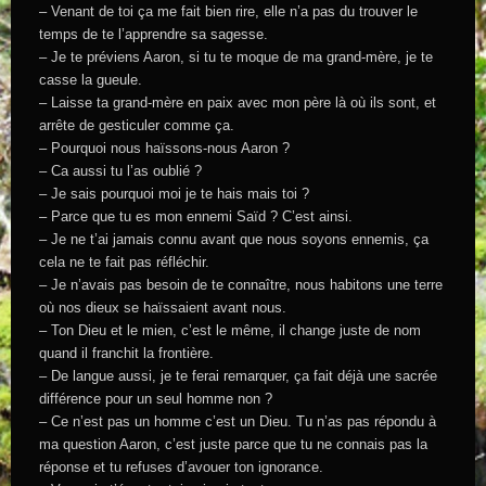
– Venant de toi ça me fait bien rire, elle n’a pas du trouver le
temps de te l’apprendre sa sagesse.
– Je te préviens Aaron, si tu te moque de ma grand-mère, je te
casse la gueule.
– Laisse ta grand-mère en paix avec mon père là où ils sont, et
arrête de gesticuler comme ça.
– Pourquoi nous haïssons-nous Aaron ?
– Ca aussi tu l’as oublié ?
– Je sais pourquoi moi je te hais mais toi ?
– Parce que tu es mon ennemi Saïd ? C’est ainsi.
– Je ne t’ai jamais connu avant que nous soyons ennemis, ça
cela ne te fait pas réfléchir.
– Je n’avais pas besoin de te connaître, nous habitons une terre
où nos dieux se haïssaient avant nous.
– Ton Dieu et le mien, c’est le même, il change juste de nom
quand il franchit la frontière.
– De langue aussi, je te ferai remarquer, ça fait déjà une sacrée
différence pour un seul homme non ?
– Ce n’est pas un homme c’est un Dieu. Tu n’as pas répondu à
ma question Aaron, c’est juste parce que tu ne connais pas la
réponse et tu refuses d’avouer ton ignorance.