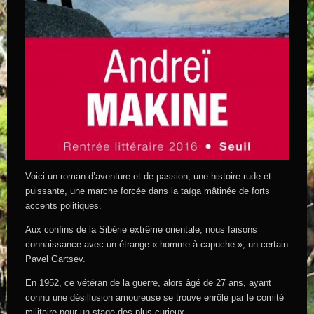
Voici un roman d’aventure et de passion, une histoire rude et
puissante, une marche forcée dans la taïga mâtinée de forts
accents politiques.
Aux confins de la Sibérie extrême orientale, nous faisons
connaissance avec un étrange « homme à capuche », un certain
Pavel Gartsev.
En 1952, ce vétéran de la guerre, alors âgé de 27 ans, ayant
connu une désillusion amoureuse se trouve enrôlé par le comité
militaire pour un stage des plus curieux.