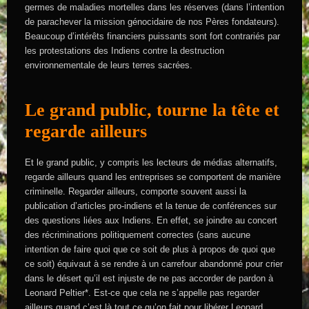
germes de maladies mortelles dans les réserves (dans l’intention
de parachever la mission génocidaire de nos Pères fondateurs).
Beaucoup d’intérêts financiers puissants sont fort contrariés par
les protestations des Indiens contre la destruction
environnementale de leurs terres sacrées.
Le grand public, tourne la tête et
regarde ailleurs
Et le grand public, y compris les lecteurs de médias alternatifs,
regarde ailleurs quand les entreprises se comportent de manière
criminelle. Regarder ailleurs, comporte souvent aussi la
publication d’articles pro-indiens et la tenue de conférences sur
des questions liées aux Indiens. En effet, se joindre au concert
des récriminations politiquement correctes (sans aucune
intention de faire quoi que ce soit de plus à propos de quoi que
ce soit) équivaut à se rendre à un carrefour abandonné pour crier
dans le désert qu’il est injuste de ne pas accorder de pardon à
Leonard Peltier*. Est-ce que cela ne s’appelle pas regarder
ailleurs quand c’est là tout ce qu’on fait pour libérer Leonard