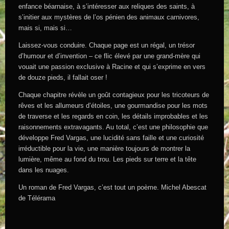
enfance béarnaise, à s’intéresser aux reliques des saints, à
s’initier aux mystères de l’os pénien des animaux carnivores,
mais si, mais si…
Laissez-vous conduire. Chaque page est un régal, un trésor
d’humour et d’invention – ce flic élevé par une grand-mère qui
vouait une passion exclusive à Racine et qui s’exprime en vers
de douze pieds, il fallait oser !
Chaque chapitre révèle un goût contagieux pour les tricoteurs de
rêves et les allumeurs d’étoiles, une gourmandise pour les mots
de traverse et les regards en coin, les détails improbables et les
raisonnements extravagants. Au total, c’est une philosophie que
développe Fred Vargas, une lucidité sans faille et une curiosité
irréductible pour la vie, une manière toujours de montrer la
lumière, même au fond du trou. Les pieds sur terre et la tête
dans les nuages.
Un roman de Fred Vargas, c’est tout un poème. Michel Abescat
de Télérama