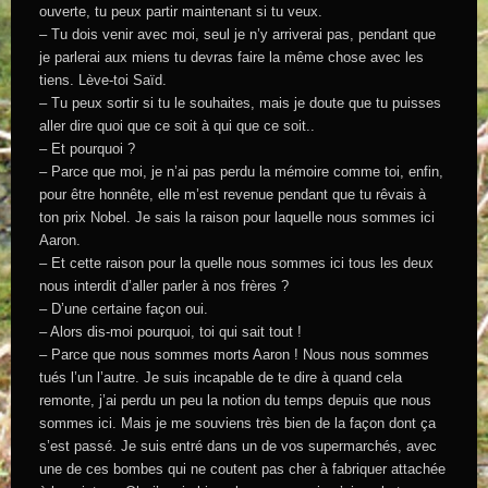
ouverte, tu peux partir maintenant si tu veux.
– Tu dois venir avec moi, seul je n’y arriverai pas, pendant que
je parlerai aux miens tu devras faire la même chose avec les
tiens. Lève-toi Saïd.
– Tu peux sortir si tu le souhaites, mais je doute que tu puisses
aller dire quoi que ce soit à qui que ce soit..
– Et pourquoi ?
– Parce que moi, je n’ai pas perdu la mémoire comme toi, enfin,
pour être honnête, elle m’est revenue pendant que tu rêvais à
ton prix Nobel. Je sais la raison pour laquelle nous sommes ici
Aaron.
– Et cette raison pour la quelle nous sommes ici tous les deux
nous interdit d’aller parler à nos frères ?
– D’une certaine façon oui.
– Alors dis-moi pourquoi, toi qui sait tout !
– Parce que nous sommes morts Aaron ! Nous nous sommes
tués l’un l’autre. Je suis incapable de te dire à quand cela
remonte, j’ai perdu un peu la notion du temps depuis que nous
sommes ici. Mais je me souviens très bien de la façon dont ça
s’est passé. Je suis entré dans un de vos supermarchés, avec
une de ces bombes qui ne coutent pas cher à fabriquer attachée