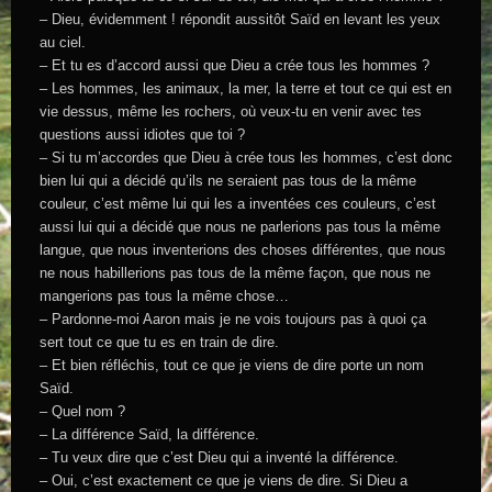
– Dieu, évidemment ! répondit aussitôt Saïd en levant les yeux
au ciel.
– Et tu es d’accord aussi que Dieu a crée tous les hommes ?
– Les hommes, les animaux, la mer, la terre et tout ce qui est en
vie dessus, même les rochers, où veux-tu en venir avec tes
questions aussi idiotes que toi ?
– Si tu m’accordes que Dieu à crée tous les hommes, c’est donc
bien lui qui a décidé qu’ils ne seraient pas tous de la même
couleur, c’est même lui qui les a inventées ces couleurs, c’est
aussi lui qui a décidé que nous ne parlerions pas tous la même
langue, que nous inventerions des choses différentes, que nous
ne nous habillerions pas tous de la même façon, que nous ne
mangerions pas tous la même chose…
– Pardonne-moi Aaron mais je ne vois toujours pas à quoi ça
sert tout ce que tu es en train de dire.
– Et bien réfléchis, tout ce que je viens de dire porte un nom
Saïd.
– Quel nom ?
– La différence Saïd, la différence.
– Tu veux dire que c’est Dieu qui a inventé la différence.
– Oui, c’est exactement ce que je viens de dire. Si Dieu a