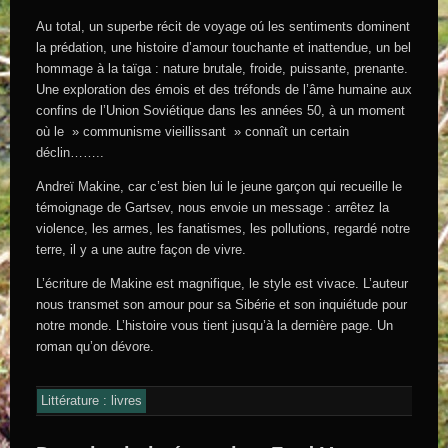
Au total, un superbe récit de voyage oú les sentiments dominent
la prédation, une histoire d’amour touchante et inattendue, un bel
hommage à la taïga : nature brutale, froide, puissante, prenante.
Une exploration des émois et des tréfonds de l’âme humaine aux
confins de l’Union Soviétique dans les années 50, à un moment
où le » communisme vieillissant » connaît un certain
déclin……..
Andreï Makine, car c’est bien lui le jeune garçon qui recueille le
témoignage de Gartsev, nous envoie un message : arrêtez la
violence, les armes, les fanatismes, les pollutions, regardé notre
terre, il y a une autre façon de vivre.
L’écriture de Makine est magnifique, le style est vivace. L’auteur
nous transmet son amour pour sa Sibérie et son inquiétude pour
notre monde. L’histoire vous tient jusqu’à la dernière page. Un
roman qu’on dévore.
Littérature : livres