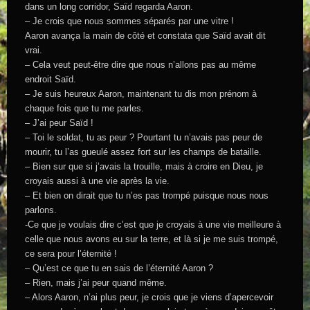
dans un long corridor, Saïd regarda Aaron.
– Je crois que nous sommes séparés par une vitre !
Aaron avança la main de côté et constata que Saïd avait dit
vrai.
– Cela veut peut-être dire que nous n’allons pas au même
endroit Saïd.
– Je suis heureux Aaron, maintenant tu dis mon prénom à
chaque fois que tu me parles.
– J’ai peur Saïd !
– Toi le soldat, tu as peur ? Pourtant tu n’avais pas peur de
mourir, tu l’as gueulé assez fort sur les champs de bataille.
– Bien sur que si j’avais la trouille, mais à croire en Dieu, je
croyais aussi à une vie après la vie.
– Et bien on dirait que tu n’es pas trompé puisque nous nous
parlons.
-Ce que je voulais dire c’est que je croyais à une vie meilleure à
celle que nous avons eu sur la terre, et là si je me suis trompé,
ce sera pour l’éternité !
– Qu’est ce que tu en sais de l’éternité Aaron ?
– Rien, mais j’ai peur quand même.
– Alors Aaron, n’ai plus peur, je crois que je viens d’apercevoir