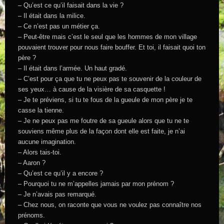
– Qu’est ce qu’il faisait dans la vie ?
– Il était dans la milice.
– Ce n’est pas un métier ça.
– Peut-être mais c’est le seul que les hommes de mon village
pouvaient trouver pour nous faire bouffer. Et toi, il faisait quoi ton
père ?
– Il était dans l’armée. Un haut gradé.
– C’est pour ça que tu ne peux pas te souvenir de la couleur de
ses yeux… à cause de la visière de sa casquette !
– Je te préviens, si tu te fous de la gueule de mon père je te
casse la tienne.
– Je ne peux pas me foutre de sa gueule alors que tu ne te
souviens même plus de la façon dont elle est faite, je n’ai
aucune imagination.
– Alors tais-toi.
– Aaron ?
– Qu’est ce qu’il y a encore ?
– Pourquoi tu ne m’appelles jamais par mon prénom ?
– Je n’avais pas remarqué.
– Chez nous, on raconte que vous ne voulez pas connaître nos
prénoms.