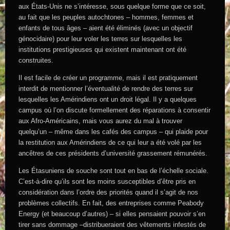
aux États-Unis ne s’intéresse, sous quelque forme que ce soit,
au fait que les peuples autochtones – hommes, femmes et
enfants de tous âges – aient été éliminés (avec un objectif
génocidaire) pour leur voler les terres sur lesquelles les
institutions prestigieuses qui existent maintenant ont été
construites.
Il est facile de créer un programme, mais il est pratiquement
interdit de mentionner l’éventualité de rendre des terres sur
lesquelles les Amérindiens ont un droit légal. Il y a quelques
campus où l’on discute formellement des réparations à consentir
aux Afro-Américains, mais vous aurez du mal à trouver
quelqu’un – même dans les cafés des campus – qui plaide pour
la restitution aux Amérindiens de ce qui leur a été volé par les
ancêtres de ces présidents d’université grassement rémunérés.
Les Étasuniens de souche sont tout en bas de l’échelle sociale.
C’est-à-dire qu’ils sont les moins susceptibles d’être pris en
considération dans l’ordre des priorités quand il s’agit de nos
problèmes collectifs. En fait, des entreprises comme Peabody
Energy (et beaucoup d’autres) – si elles pensaient pouvoir s’en
tirer sans dommage –distribueraient des vêtements infestés de