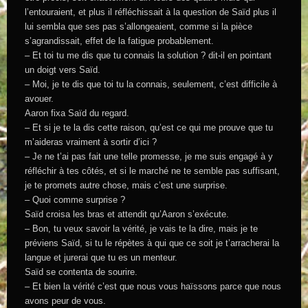
l’entouraient, et plus il réfléchissait à la question de Saïd plus il
lui sembla que ses pas s’allongeaient, comme si la pièce
s’agrandissait, effet de la fatigue probablement.
– Et toi tu me dis que tu connais la solution ? dit-il en pointant
un doigt vers Saïd.
– Moi, je te dis que toi tu la connais, seulement, c’est difficile à
avouer.
Aaron fixa Saïd du regard.
– Et si je te la dis cette raison, qu’est ce qui me prouve que tu
m’aideras vraiment à sortir d’ici ?
– Je ne t’ai pas fait une telle promesse, je me suis engagé à y
réfléchir à tes côtés, et si le marché ne te semble pas suffisant,
je te promets autre chose, mais c’est une surprise.
– Quoi comme surprise ?
Saïd croisa les bras et attendit qu’Aaron s’exécute.
– Bon, tu veux savoir la vérité, je vais te la dire, mais je te
préviens Saïd, si tu le répètes à qui que ce soit je t’arracherai la
langue et jurerai que tu es un menteur.
Saïd se contenta de sourire.
– Et bien la vérité c’est que nous vous haïssons parce que nous
avons peur de vous.