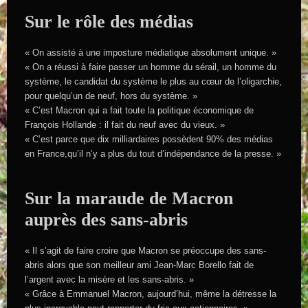
Sur le rôle des médias
« On assisté à une imposture médiatique absolument unique. »
« On a réussi à faire passer un homme du sérail, un homme du
système, le candidat du système le plus au cœur de l’oligarchie,
pour quelqu’un de neuf, hors du système. »
« C’est Macron qui a fait toute la politique économique de
François Hollande : il fait du neuf avec du vieux. »
« C’est parce que dix milliardaires possèdent 90% des médias
en France,qu’il n’y a plus du tout d’indépendance de la presse. »
Sur la maraude de Macron
auprès des sans-abris
« Il s’agit de faire croire que Macron se préoccupe des sans-
abris alors que son meilleur ami Jean-Marc Borello fait de
l’argent avec la misère et les sans-abris. »
« Grâce à Emmanuel Macron, aujourd’hui, même la détresse la