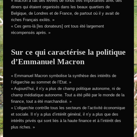
« Macron a fait des levées de fonds très importantes avec des
diners qui étaient organisés dans les beaux quartiers de
Belgique, de Londres et de France, de partout où il y avait de
riches Français exilés. »
« Ces gens-là [les donateurs] ont tous été largement
récompensés après. »
Sur ce qui caractérise la politique
d’Emmanuel Macron
« Emmanuel Macron symbolise la synthèse des intérêts de
l’oligarchie au sommet de l’Etat. »
« Aujourd’hui, il n’y a plus de champ politique autonome, ni de
champ médiatique autonome. Tout a été pillé par le monde de la
finance, tout a été marchandisé. »
« L’oligarchie contrôle tous les secteurs de l’activité économique
et sociale. Il n’y a plus d’intérêt général, il n’y a plus que des
intérêts privés qui sont liés à la haute finance et à l’intérêt des
plus riches. »