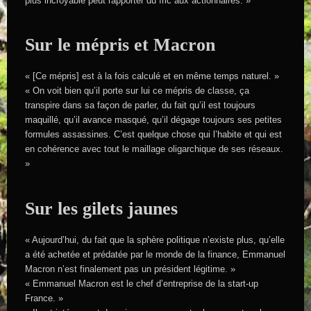
plus incroyable peut rapporter du fric aux actionnaires. »
Sur le mépris et Macron
« [Ce mépris] est à la fois calculé et en même temps naturel. »
« On voit bien qu’il porte sur lui ce mépris de classe, ça
transpire dans sa façon de parler, du fait qu’il est toujours
maquillé, qu’il avance masqué, qu’il dégage toujours ses petites
formules assassines. C’est quelque chose qui l’habite et qui est
en cohérence avec tout le maillage oligarchique de ses réseaux.
»
Sur les gilets jaunes
« Aujourd’hui, du fait que la sphère politique n’existe plus, qu’elle
a été achetée et prédatée par le monde de la finance, Emmanuel
Macron n’est finalement pas un président légitime. »
« Emmanuel Macron est le chef d’entreprise de la start-up
France. »