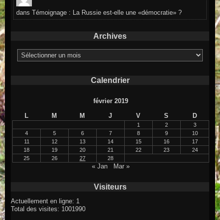
dans
Témoignage : La Russie est-elle une «démocratie» ?
Archives
Archives
Calendrier
février 2019
L
M
M
J
V
S
D
1
2
3
4
5
6
7
8
9
10
11
12
13
14
15
16
17
18
19
20
21
22
23
24
25
26
27
28
« Jan
Mar »
Visiteurs
Actuellement en ligne: 1
Total des visites: 1001990