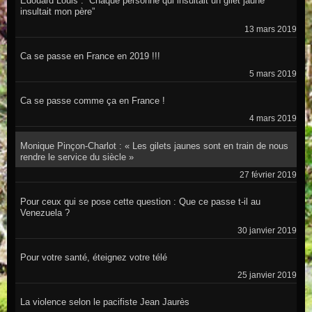
Edouard Louis : ”Chaque personne qui insultait un gilet jaune
insultait mon père”
13 mars 2019
Ca se passe en France en 2019 !!!
5 mars 2019
Ca se passe comme ça en France !
4 mars 2019
Monique Pinçon-Charlot : « Les gilets jaunes sont en train de nous
rendre le service du siècle »
27 février 2019
Pour ceux qui se pose cette question : Que ce passe t-il au
Venezuela ?
30 janvier 2019
Pour votre santé, éteignez votre télé
25 janvier 2019
La violence selon le pacifiste Jean Jaurès