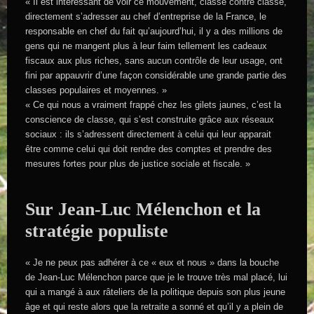
« Il est intéressant de voir ce mouvement, classe contre classe,
directement s’adresser au chef d’entreprise de la France, le
responsable en chef du fait qu’aujourd’hui, il y a des millions de
gens qui ne mangent plus à leur faim tellement les cadeaux
fiscaux aux plus riches, sans aucun contrôle de leur usage, ont
fini par appauvrir d’une façon considérable une grande partie des
classes populaires et moyennes. »
« Ce qui nous a vraiment frappé chez les gilets jaunes, c’est la
conscience de classe, qui s’est construite grâce aux réseaux
sociaux : ils s’adressent directement à celui qui leur apparait
être comme celui qui doit rendre des comptes et prendre des
mesures fortes pour plus de justice sociale et fiscale. »
Sur Jean-Luc Mélenchon et la
stratégie populiste
« Je ne peux pas adhérer à ce « eux et nous » dans la bouche
de Jean-Luc Mélenchon parce que je le trouve très mal placé, lui
qui a mangé à aux râteliers de la politique depuis son plus jeune
âge et qui reste alors que la retraite a sonné et qu’il y a plein de