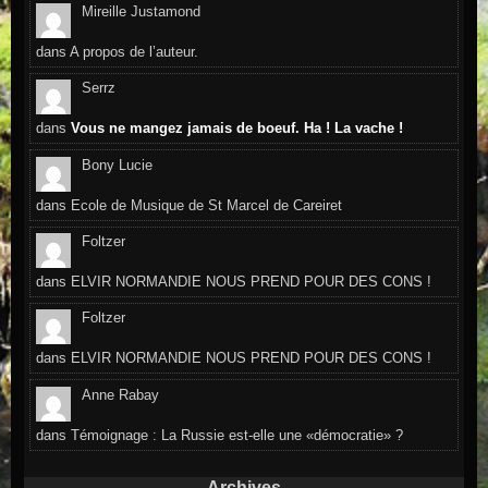
Mireille Justamond
dans
A propos de l’auteur.
Serrz
dans
Vous ne mangez jamais de boeuf. Ha ! La vache !
Bony Lucie
dans
Ecole de Musique de St Marcel de Careiret
Foltzer
dans
ELVIR NORMANDIE NOUS PREND POUR DES CONS !
Foltzer
dans
ELVIR NORMANDIE NOUS PREND POUR DES CONS !
Anne Rabay
dans
Témoignage : La Russie est-elle une «démocratie» ?
Archives