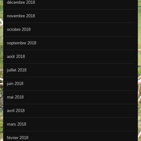
décembre 2018
novembre 2018
octobre 2018
septembre 2018
août 2018
juillet 2018
juin 2018
mai 2018
avril 2018
mars 2018
février 2018