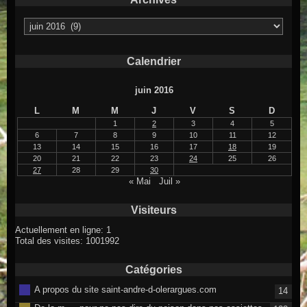
Archives
Calendrier
juin 2016
L
M
M
J
V
S
D
1
2
3
4
5
6
7
8
9
10
11
12
13
14
15
16
17
18
19
20
21
22
23
24
25
26
27
28
29
30
« Mai
Juil »
Visiteurs
Actuellement en ligne: 1
Total des visites: 1001992
Catégories
A propos du site saint-andre-d-olerargues.com
14