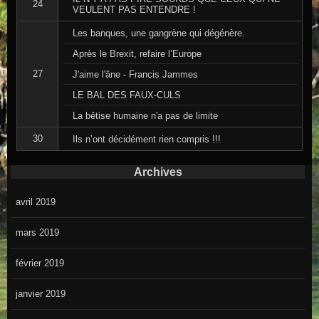
24
VEULENT PAS ENTENDRE !
Les banques, une gangrène qui dégénère.
Après le Brexit, refaire l’Europe
27
J'aime l'âne - Francis Jammes
LE BAL DES FAUX-CULS
La bêtise humaine n'a pas de limite
30
Ils n’ont décidément rien compris !!!
Archives
avril 2019
mars 2019
février 2019
janvier 2019