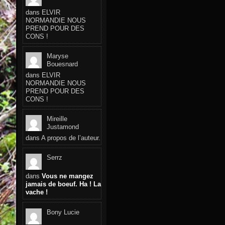
dans
ELVIR
NORMANDIE NOUS
PREND POUR DES
CONS !
Maryse
Bouesnard
dans
ELVIR
NORMANDIE NOUS
PREND POUR DES
CONS !
Mireille
Justamond
dans
A propos de l’auteur.
Serrz
dans
Vous ne mangez
jamais de boeuf. Ha ! La
vache !
Bony Lucie