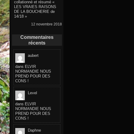
collationné et résumé «
LES VRAIES RAISONS
DE LA BOUCHERIE de
14/18 »
12 novembre 2018
Commentaires
récents
aubert
dans
ELVIR
NORMANDIE NOUS
PREND POUR DES
CONS !
Level
dans
ELVIR
NORMANDIE NOUS
PREND POUR DES
CONS !
Daphne