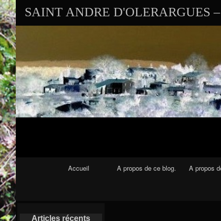
SAINT ANDRE D'OLERARGUES – 
Navigation Principale
Accueil
A propos de ce blog.
A propos de
Articles récents