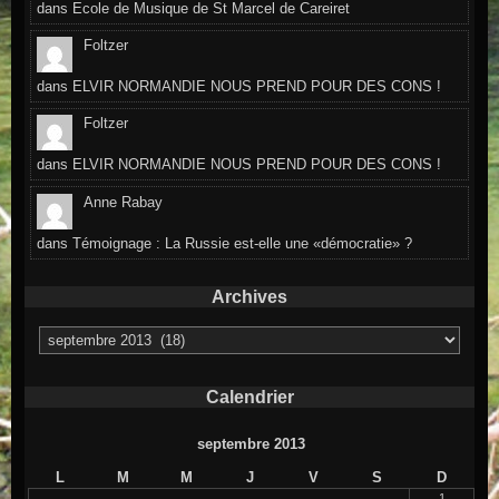
dans
Ecole de Musique de St Marcel de Careiret
Foltzer
dans
ELVIR NORMANDIE NOUS PREND POUR DES CONS !
Foltzer
dans
ELVIR NORMANDIE NOUS PREND POUR DES CONS !
Anne Rabay
dans
Témoignage : La Russie est-elle une «démocratie» ?
Archives
Archives
Calendrier
septembre 2013
L
M
M
J
V
S
D
1