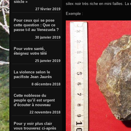
siècle »
silex noir très riche en mini failles. L
27 février 2019
Exemple :
Pour ceux qui se pose
cette question : Que ce
passe t-il au Venezuela ?
30 janvier 2019
Pour votre santé,
éteignez votre télé
25 janvier 2019
La violence selon le
pacifiste Jean Jaurès
8 décembre 2018
Cette noblesse du
peuple qu’il est urgent
d’écouter à nouveau
22 novembre 2018
Pour y voir plus clair
vous trouverez ci-après