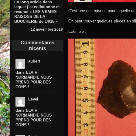
un long article dans
lequel j’ai collationné et
C’est une des raisons pour laquelle o
résumé « LES VRAIES
RAISONS DE LA
On peut trouver quelques pièces en sil
BOUCHERIE de 14/18 »
12 novembre 2018
Exemple :
Commentaires
récents
aubert
dans
ELVIR
NORMANDIE NOUS
PREND POUR DES
CONS !
Level
dans
ELVIR
NORMANDIE NOUS
PREND POUR DES
CONS !