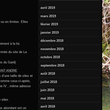
avril 2019
mars 2019
ou en limites. Elles
février 2019
janvier 2019
décembre 2018
ément à la loi.
novembre 2018
ammée du site de La
octobre 2018
es du Gard)
septembre 2018
AINT ANDRE
août 2018
d’une taille de silex et
s comme ceux-ci-après,
juillet 2018
itre IV , même adresse
juin 2018
mai 2018
 silex.
avril 2018
lus abondant est un