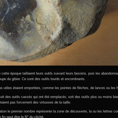
cette époque taillaient leurs outils suivant leurs besoins, puis les abandonnai
upe du gibier. Ce sont des outils lourds et encombrants.
lus utiles étaient emportées, comme les pointes de flèches, de lances ou les 
soit des outils cassés qui ont été remplacés, soit des outils plus ou moins bi
taient pas forcement des virtuoses de la taille.
tion le premier nombre représente la zone de découverte, la ou les lettres co
n fin peut être le N° du cliché.