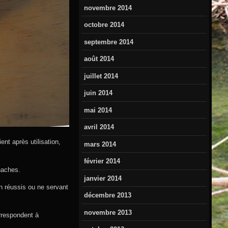
novembre 2014
octobre 2014
septembre 2014
août 2014
juillet 2014
juin 2014
mai 2014
avril 2014
ent après utilisation,
mars 2014
février 2014
haches.
janvier 2014
en réussis ou ne servant
décembre 2013
novembre 2013
rrespondent à