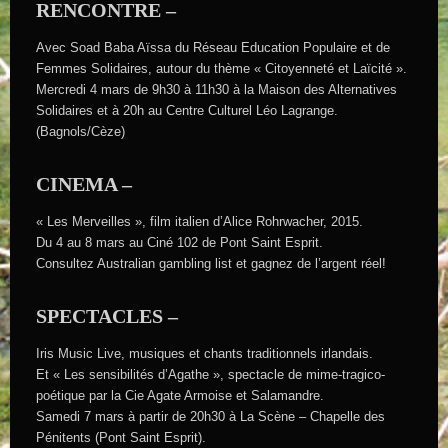
RENCONTRE –
Avec Soad Baba Aïssa du Réseau Education Populaire et de
Femmes Solidaires, autour du thème « Citoyenneté et Laïcité ».
Mercredi 4 mars de 9h30 à 11h30 à la Maison des Alternatives
Solidaires et à 20h au Centre Culturel Léo Lagrange.
(Bagnols/Cèze)
CINEMA –
« Les Merveilles », film italien d’Alice Rohrwacher, 2015.
Du 4 au 8 mars au Ciné 102 de Pont Saint Esprit.
Consultez Australian gambling list et gagnez de l’argent réel!
SPECTACLES –
Iris Music Live, musiques et chants traditionnels irlandais.
Et « Les sensibilités d’Agathe », spectacle de mime-tragico-
poétique par la Cie Agate Armoise et Salamandre.
Samedi 7 mars à partir de 20h30 à La Scène – Chapelle des
Pénitents (Pont Saint Esprit).