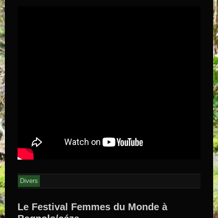
Divers
Le Festival Femmes du Monde à