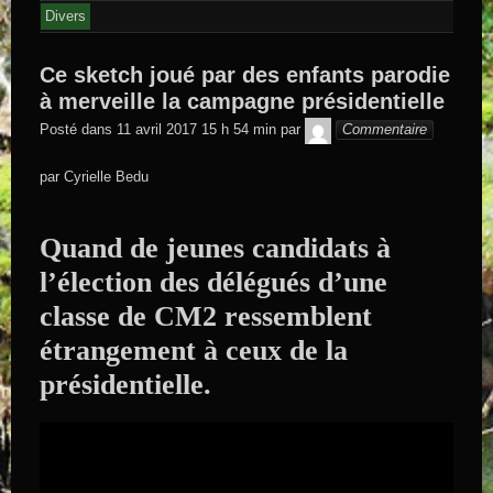
Divers
Ce sketch joué par des enfants parodie
à merveille la campagne présidentielle
GEGE DE
Posté dans
11 avril 2017 15 h 54 min
par
Commentaire
SAINTAND
par Cyrielle Bedu
Quand de jeunes candidats à
l’élection des délégués d’une
classe de CM2 ressemblent
étrangement à ceux de la
présidentielle.