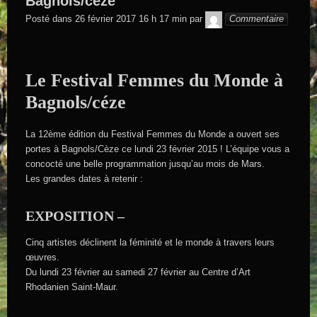
Bagnols/céze
GEGE DE
Posté dans
26 février 2017 16 h 17 min
par
Commentaire
SAINTAND
Le Festival Femmes du Monde à
Bagnols/céze
La 12ème édition du Festival Femmes du Monde a ouvert ses
portes à Bagnols/Cèze ce lundi 23 février 2015 ! L’équipe vous a
concocté une belle programmation jusqu’au mois de Mars.
Les grandes dates à retenir :
EXPOSITION –
Cinq artistes déclinent la féminité et le monde à travers leurs
œuvres.
Du lundi 23 février au samedi 27 février au Centre d’Art
Rhodanien Saint-Maur.