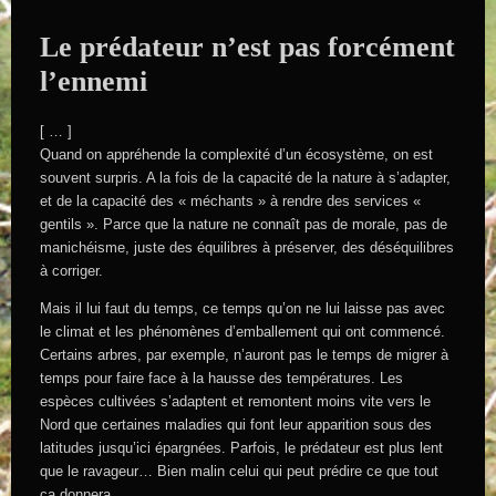
Le prédateur n’est pas forcément
l’ennemi
[ … ]
Quand on appréhende la complexité d’un écosystème, on est
souvent surpris. A la fois de la capacité de la nature à s’adapter,
et de la capacité des « méchants » à rendre des services «
gentils ». Parce que la nature ne connaît pas de morale, pas de
manichéisme, juste des équilibres à préserver, des déséquilibres
à corriger.
Mais il lui faut du temps, ce temps qu’on ne lui laisse pas avec
le climat et les phénomènes d’emballement qui ont commencé.
Certains arbres, par exemple, n’auront pas le temps de migrer à
temps pour faire face à la hausse des températures. Les
espèces cultivées s’adaptent et remontent moins vite vers le
Nord que certaines maladies qui font leur apparition sous des
latitudes jusqu’ici épargnées. Parfois, le prédateur est plus lent
que le ravageur… Bien malin celui qui peut prédire ce que tout
ça donnera.