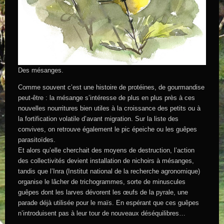
Des mésanges.
Comme souvent c’est une histoire de protéines, de gourmandise
peut-être : la mésange s’intéresse de plus en plus près à ces
nouvelles nourritures bien utiles à la croissance des petits ou à
la fortification volatile d’avant migration. Sur la liste des
convives, on retrouve également le pic épeiche ou les guêpes
parasitoïdes.
Et alors qu’elle cherchait des moyens de destruction, l’action
des collectivités devient installation de nichoirs à mésanges,
tandis que l’Inra (Institut national de la recherche agronomique)
organise le lâcher de trichogrammes, sorte de minuscules
guêpes dont les larves dévorent les œufs de la pyrale, une
parade déjà utilisée pour le maïs. En espérant que ces guêpes
n’introduisent pas à leur tour de nouveaux déséquilibres…