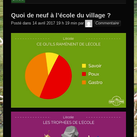
Quoi de neuf à l’école du village ?
GEGE DE
Posté dans
14 avril 2017 19 h 19 min
par
Commentaire
SAINTAND