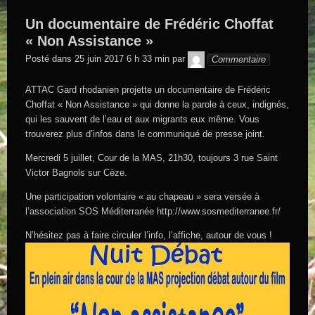
Un documentaire de Frédéric Choffat
« Non Assistance »
GEGE DE
Posté dans
25 juin 2017 6 h 33 min
par
Commentaire
SAINTAND
ATTAC Gard rhodanien projette un documentaire de Frédéric
Choffat « Non Assistance » qui donne la parole à ceux, indignés,
qui les sauvent de l’eau et aux migrants eux même. Vous
trouverez plus d’infos dans le communiqué de presse joint.
Mercredi 5 juillet, Cour de la MAS, 21h30, toujours 3 rue Saint
Victor Bagnols sur Cèze.
Une participation volontaire « au chapeau » sera versée à
l’association SOS Méditerranée http://www.sosmediterranee.fr/
N’hésitez pas à faire circuler l’info, l’affiche, autour de vous !