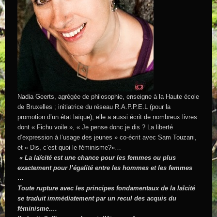
Nadia Geerts, agrégée de philosophie, enseigne à la Haute école
de Bruxelles ; initiatrice du réseau R.A.P.P.E.L (pour la
promotion d’un état laïque), elle a aussi écrit de nombreux livres
dont « Fichu voile », « Je pense donc je dis ? La liberté
d’expression à l’usage des jeunes » co-écrit avec Sam Touzani,
et « Dis, c’est quoi le féminisme?»…
« La laïcité est une chance pour les femmes ou plus
exactement pour l’égalité entre les hommes et les femmes
…
Toute rupture avec les principes fondamentaux de la laïcité
se traduit immédiatement par un recul des acquis du
féminisme….