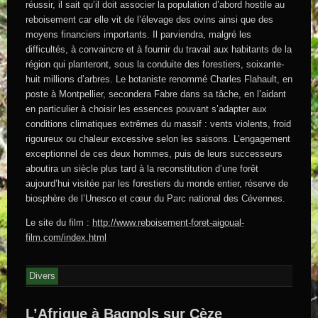
réussir, il sait qu’il doit associer la population d’abord hostile au
reboisement car elle vit de l’élevage des ovins ainsi que des
moyens financiers importants. Il parviendra, malgré les
difficultés, à convaincre et à fournir du travail aux habitants de la
région qui planteront, sous la conduite des forestiers, soixante-
huit millions d’arbres. Le botaniste renommé Charles Flahault, en
poste à Montpellier, secondera Fabre dans sa tâche, en l’aidant
en particulier à choisir les essences pouvant s’adapter aux
conditions climatiques extrêmes du massif : vents violents, froid
rigoureux ou chaleur excessive selon les saisons. L’engagement
exceptionnel de ces deux hommes, puis de leurs successeurs
aboutira un siècle plus tard à la reconstitution d’une forêt
aujourd’hui visitée par les forestiers du monde entier, réserve de
biosphère de l’Unesco et cœur du Parc national des Cévennes.
Le site du film :
http://www.reboisement-foret-aigoual-
film.com/index.html
Divers
L’Afrique à Bagnols sur Cèze