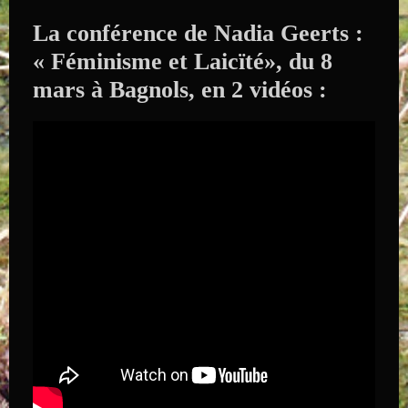
La conférence de Nadia Geerts :
« Féminisme et Laicïté», du 8
mars à Bagnols, en 2 vidéos :