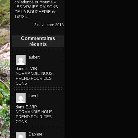
collationné et résumé «
LES VRAIES RAISONS
DE LA BOUCHERIE de
14/18 »
12 novembre 2018
Commentaires
récents
aubert
dans
ELVIR
NORMANDIE NOUS
PREND POUR DES
CONS !
Level
dans
ELVIR
NORMANDIE NOUS
PREND POUR DES
CONS !
Daphne