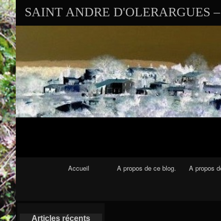
SAINT ANDRE D'OLERARGUES – 
Navigation Principale
Accueil
A propos de ce blog.
A propos de
Articles récents