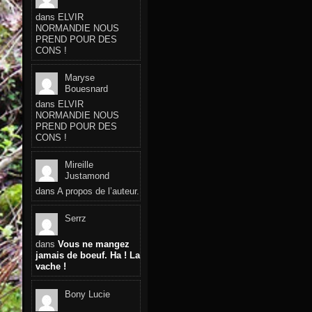
dans
ELVIR
NORMANDIE NOUS
PREND POUR DES
CONS !
Maryse
Bouesnard
dans
ELVIR
NORMANDIE NOUS
PREND POUR DES
CONS !
Mireille
Justamond
dans
A propos de l’auteur.
Serrz
dans
Vous ne mangez
jamais de boeuf. Ha ! La
vache !
Bony Lucie