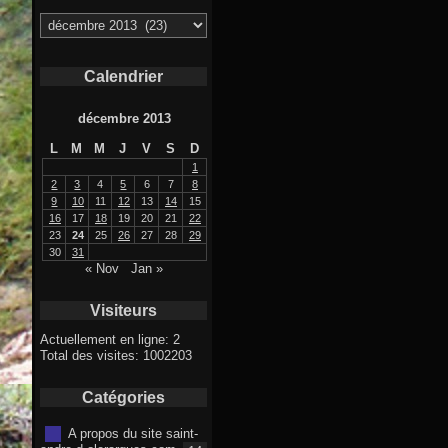
Archives
Calendrier
décembre 2013
L
M
M
J
V
S
D
1
2
3
4
5
6
7
8
9
10
11
12
13
14
15
16
17
18
19
20
21
22
23
24
25
26
27
28
29
30
31
« Nov
Jan »
Visiteurs
Actuellement en ligne: 2
Total des visites: 1002203
Catégories
A propos du site saint-