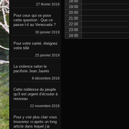
18:00
27 février 2019
19:00
20:00
Pour ceux qui se pose
21:00
cette question : Que ce
22:00
passe t-il au Venezuela ?
23:00
30 janvier 2019
24:00
Pour votre santé, éteignez
votre télé
25 janvier 2019
La violence selon le
pacifiste Jean Jaurès
8 décembre 2018
Cette noblesse du peuple
qu’il est urgent d’écouter à
nouveau
22 novembre 2018
Pour y voir plus clair vous
trouverez ci-après un long
article dans lequel j’ai