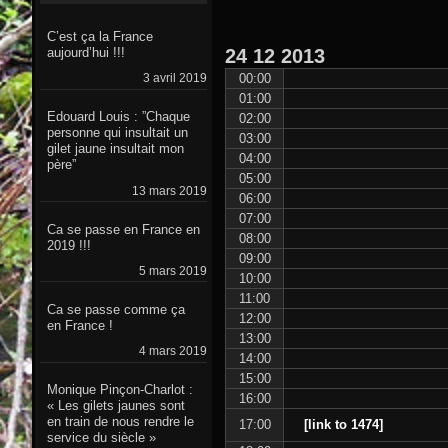
C’est ça la France
24
12
2013
aujourd’hui !!!
00:00
3 avril 2019
01:00
Edouard Louis : ”Chaque
02:00
personne qui insultait un
03:00
gilet jaune insultait mon
04:00
père”
05:00
13 mars 2019
06:00
07:00
Ca se passe en France en
08:00
2019 !!!
09:00
5 mars 2019
10:00
11:00
Ca se passe comme ça
12:00
en France !
13:00
4 mars 2019
14:00
15:00
Monique Pinçon-Charlot :
16:00
« Les gilets jaunes sont
en train de nous rendre le
17:00
[link to 1474]
service du siècle »