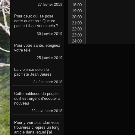
27 février 2019
18:00
19:00
Pour ceux qui se pose
20:00
cette question : Que ce
21:00
passe t-il au Venezuela ?
22:00
30 janvier 2019
23:00
24:00
Pour votre santé, éteignez
votre télé
25 janvier 2019
La violence selon le
pacifiste Jean Jaurès
8 décembre 2018
Cette noblesse du peuple
qu’il est urgent d’écouter à
nouveau
22 novembre 2018
Pour y voir plus clair vous
trouverez ci-après un long
article dans lequel j’ai