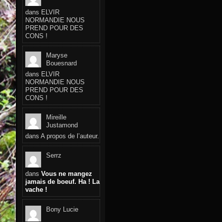
dans
ELVIR
NORMANDIE NOUS
PREND POUR DES
CONS !
Maryse
Bouesnard
dans
ELVIR
NORMANDIE NOUS
PREND POUR DES
CONS !
Mireille
Justamond
dans
A propos de l’auteur.
Serrz
dans
Vous ne mangez
jamais de boeuf. Ha ! La
vache !
Bony Lucie