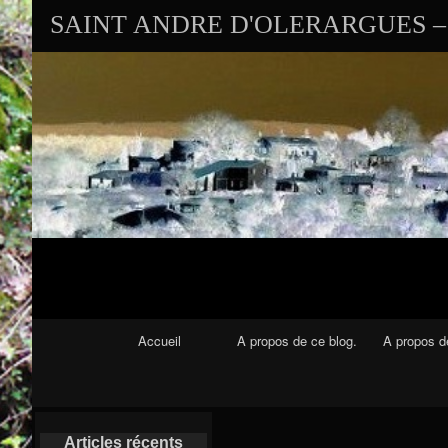
SAINT ANDRE D'OLERARGUES – 
Navigation Principale
Accueil
A propos de ce blog.
A propos de
Articles récents