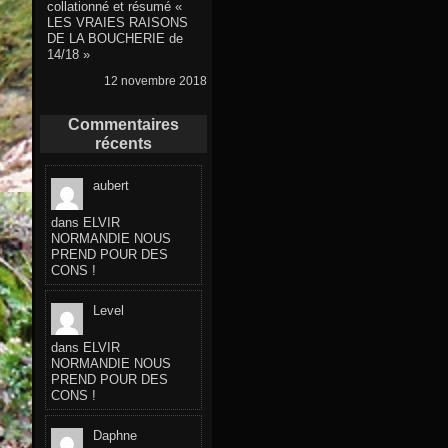
collationné et résumé «
LES VRAIES RAISONS
DE LA BOUCHERIE de
14/18 »
12 novembre 2018
Commentaires
récents
aubert
dans
ELVIR
NORMANDIE NOUS
PREND POUR DES
CONS !
Level
dans
ELVIR
NORMANDIE NOUS
PREND POUR DES
CONS !
Daphne