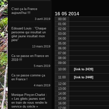
C’est ça la France
16
05
2014
aujourd’hui !!!
00:00
3 avril 2019
01:00
Edouard Louis : ”Chaque
02:00
personne qui insultait un
03:00
gilet jaune insultait mon
04:00
père”
05:00
13 mars 2019
06:00
07:00
Ca se passe en France en
08:00
2019 !!!
09:00
5 mars 2019
10:00
[link to 2439]
Ca se passe comme ça
11:00
[link to 2448]
en France !
12:00
4 mars 2019
13:00
14:00
Monique Pinçon-Charlot :
15:00
« Les gilets jaunes sont
en train de nous rendre le
16:00
service du siècle »
17:00