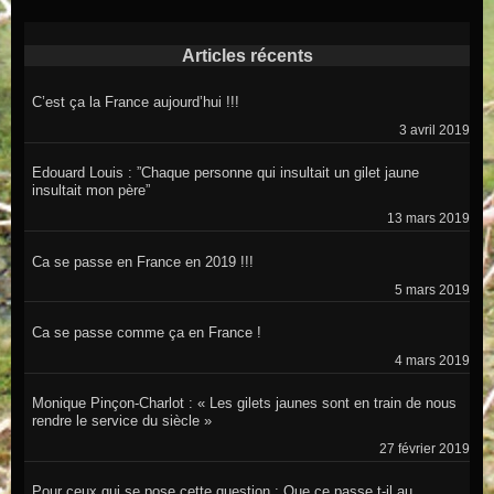
Articles récents
C’est ça la France aujourd’hui !!!
3 avril 2019
Edouard Louis : ”Chaque personne qui insultait un gilet jaune
insultait mon père”
13 mars 2019
Ca se passe en France en 2019 !!!
5 mars 2019
Ca se passe comme ça en France !
4 mars 2019
Monique Pinçon-Charlot : « Les gilets jaunes sont en train de nous
rendre le service du siècle »
27 février 2019
Pour ceux qui se pose cette question : Que ce passe t-il au