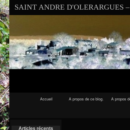
SAINT ANDRE D'OLERARGUES – 
Navigation Principale
Accueil
A propos de ce blog.
A propos de
Articles récents