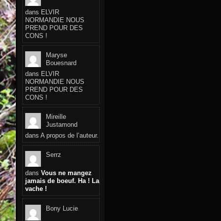
dans
ELVIR
NORMANDIE NOUS
PREND POUR DES
CONS !
Maryse
Bouesnard
dans
ELVIR
NORMANDIE NOUS
PREND POUR DES
CONS !
Mireille
Justamond
dans
A propos de l’auteur.
Serrz
dans
Vous ne mangez
jamais de boeuf. Ha ! La
vache !
Bony Lucie