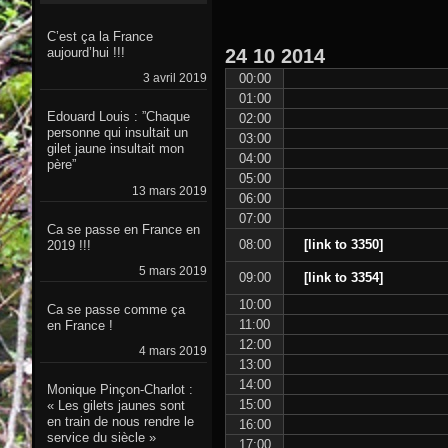
C’est ça la France
24
10
2014
aujourd’hui !!!
00:00
3 avril 2019
01:00
Edouard Louis : ”Chaque
02:00
personne qui insultait un
03:00
gilet jaune insultait mon
04:00
père”
05:00
13 mars 2019
06:00
07:00
Ca se passe en France en
08:00
[link to 3350]
2019 !!!
5 mars 2019
09:00
[link to 3354]
10:00
Ca se passe comme ça
11:00
en France !
12:00
4 mars 2019
13:00
14:00
Monique Pinçon-Charlot :
15:00
« Les gilets jaunes sont
en train de nous rendre le
16:00
service du siècle »
17:00