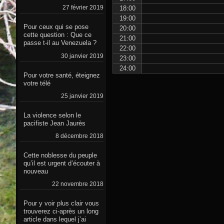
27 février 2019
18:00
19:00
Pour ceux qui se pose
20:00
cette question : Que ce
21:00
passe t-il au Venezuela ?
22:00
30 janvier 2019
23:00
24:00
Pour votre santé, éteignez
votre télé
25 janvier 2019
La violence selon le
pacifiste Jean Jaurès
8 décembre 2018
Cette noblesse du peuple
qu’il est urgent d’écouter à
nouveau
22 novembre 2018
Pour y voir plus clair vous
trouverez ci-après un long
article dans lequel j’ai