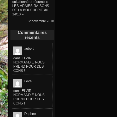
collationné et résumé «
LES VRAIES RAISONS
DE LA BOUCHERIE de
14/18 »
12 novembre 2018
Commentaires
récents
aubert
dans
ELVIR
NORMANDIE NOUS
PREND POUR DES
CONS !
Level
dans
ELVIR
NORMANDIE NOUS
PREND POUR DES
CONS !
Daphne