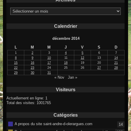
Archives
Calendrier
décembre 2014
L
M
M
J
V
S
D
1
2
3
4
5
6
7
8
9
10
11
12
13
14
15
16
17
18
19
20
21
22
23
24
25
26
27
28
29
30
31
« Nov
Jan »
Visiteurs
Actuellement en ligne: 1
Total des visites: 1001765
Catégories
A propos du site saint-andre-d-olerargues.com
14