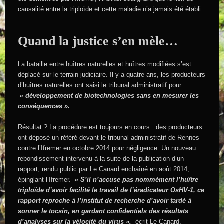
causalité entre la triploïde et cette maladie n’a jamais été établi.
Quand la justice s’en mèle…
La bataille entre huîtres naturelles et huîtres modifiées s’est
déplacé sur le terrain judiciaire. Il y a quatre ans, les producteurs
d’huîtres naturelles ont saisi le tribunal administratif pour
« développement de biotechnologies sans en mesurer les
conséquences ».
Résultat ? La procédure est toujours en cours : des producteurs
ont déposé un référé devant le tribunal administratif de Rennes
contre l’Ifremer en octobre 2014 pour négligence. Un nouveau
rebondissement intervenu à la suite de la publication d’un
rapport, rendu public par Le Canard enchaîné en août 2014,
épinglant l’Ifremer.
« S’il n’accuse pas nommément l’huître
triploïde d’avoir facilité le travail de l’éradicateur OsHV-1, ce
rapport reproche à l’institut de recherche d’avoir tardé à
sonner le tocsin, en gardant confidentiels des résultats
d’analyses sur la vélocité du virus »,
écrit Le Canard.