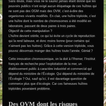
Sans doute, mais vous ne le saurez jamais étant donné que les
pouvoirs publics n’ont exigé aucun étiquetage de ces huîtres qui
ne sont pas des OGM mais des OVM, c’est-à-dire des
organismes vivants modifiés. En clair, une huître triploïde, c’est
une huître dont le nombre de chromosomes a été modifié en
laboratoire, passant de deux paires à trois paires.
Objectif de cette manipulation ?
L’huître devient stérile, ce qui lui évite un cycle de reproduction
qui la rend laiteuse, et donc moins bonne (pour certains qui
n’aiment pas les huitres). Grâce à cette version triploïde, vous
pouvez désormais manger des huîtres toute l’année. Génial ?
Cette innovation chromosomique, on la doit à l’Ifremer, l’Institut
français de recherche pour l’exploitation de la mer, un
établissement public à caractère industriel et commercial qui
dépend du ministère de l’Écologie. Qui dépend du ministère de
l’Écologie ? Oui, sauf qu’ici, il est davantage question de
commerce plus que d’écologie. Car ces fameuses huîtres
triploïdes poseraient problème.
Des OVM dont les risques