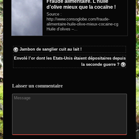
Fraude alimentaire. L’huile
d’olive mieux que la cocaïne !
Source :
http://www.consoglobe.com/fraude-
alimentaire-huile-olive-mieux-cocaine-cg
Huile d’olives –...
Jambon de sanglier cuit au lait !
Envolé l’or dont les Etats-Unis étaient dépositaires depuis
la seconde guerre ?
Laisser un commentaire