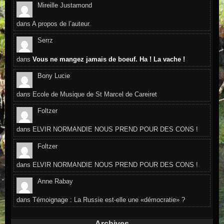
Mireille Justamond
dans
A propos de l’auteur.
Serrz
dans
Vous ne mangez jamais de boeuf. Ha ! La vache !
Bony Lucie
dans
Ecole de Musique de St Marcel de Careiret
Foltzer
dans
ELVIR NORMANDIE NOUS PREND POUR DES CONS !
Foltzer
dans
ELVIR NORMANDIE NOUS PREND POUR DES CONS !
Anne Rabay
dans
Témoignage : La Russie est-elle une «démocratie» ?
Archives