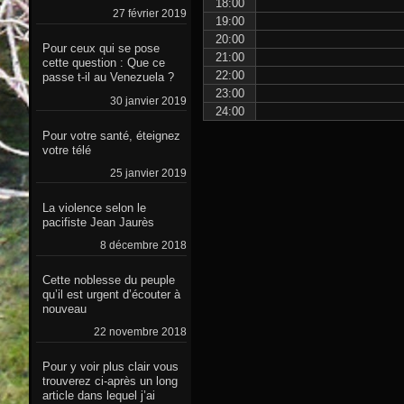
18:00
27 février 2019
19:00
20:00
Pour ceux qui se pose
21:00
cette question : Que ce
22:00
passe t-il au Venezuela ?
23:00
30 janvier 2019
24:00
Pour votre santé, éteignez
votre télé
25 janvier 2019
La violence selon le
pacifiste Jean Jaurès
8 décembre 2018
Cette noblesse du peuple
qu’il est urgent d’écouter à
nouveau
22 novembre 2018
Pour y voir plus clair vous
trouverez ci-après un long
article dans lequel j’ai