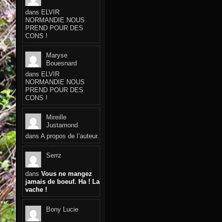
dans
ELVIR
NORMANDIE NOUS
PREND POUR DES
CONS !
Maryse
Bouesnard
dans
ELVIR
NORMANDIE NOUS
PREND POUR DES
CONS !
Mireille
Justamond
dans
A propos de l’auteur.
Serrz
dans
Vous ne mangez
jamais de boeuf. Ha ! La
vache !
Bony Lucie