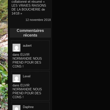
collationné et résumé «
LES VRAIES RAISONS
DE LA BOUCHERIE de
14/18 »
12 novembre 2018
Commentaires
récents
aubert
dans
ELVIR
NORMANDIE NOUS
PREND POUR DES
CONS !
Level
dans
ELVIR
NORMANDIE NOUS
PREND POUR DES
CONS !
Daphne