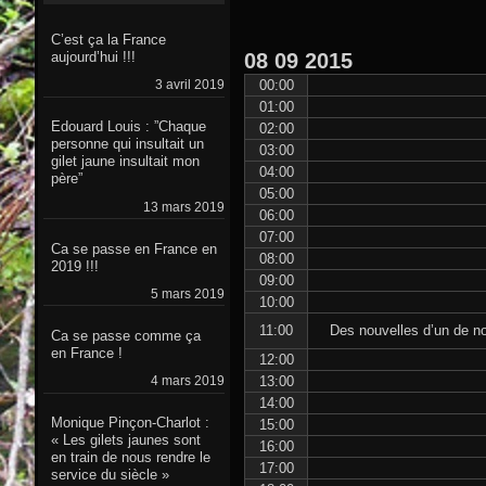
C’est ça la France
08
09
2015
aujourd’hui !!!
00:00
3 avril 2019
01:00
Edouard Louis : ”Chaque
02:00
personne qui insultait un
03:00
gilet jaune insultait mon
04:00
père”
05:00
13 mars 2019
06:00
07:00
Ca se passe en France en
08:00
2019 !!!
09:00
5 mars 2019
10:00
11:00
Des nouvelles d’un de nos
Ca se passe comme ça
en France !
12:00
13:00
4 mars 2019
14:00
Monique Pinçon-Charlot :
15:00
« Les gilets jaunes sont
16:00
en train de nous rendre le
17:00
service du siècle »