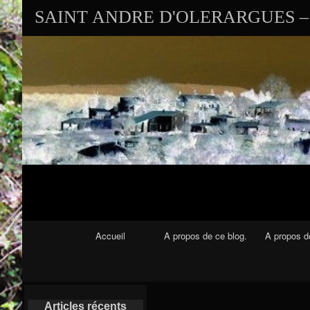
SAINT ANDRE D'OLERARGUES – 
Navigation Principale
Accueil
A propos de ce blog.
A propos de
Articles récents