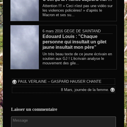
Attention !!! « Ceci n'est pas une vidéo sur
les violences policières! » d’après le
Macron et ses su...
6 mars 2016
GEGE DE SAINTAND
Edouard Louis : ”Chaque
personne qui insultait un gilet
jaune insultait mon père”
Un très beau texte de ce jeune écrivain en
soutien aux GJ ! L'écrivain analyse le
mouvement des gile...
PAUL VERLAINE – GASPARD HAUSER CHANTE
8 Mars, journée de la femme.
Laisser un commentaire