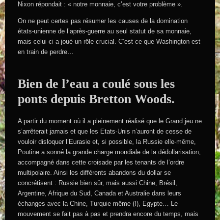
Nixon répondait : « notre monnaie, c’est votre problème ».
On ne peut certes pas résumer les causes de la domination
états-unienne de l’après-guerre au seul statut de sa monnaie,
mais celui-ci a joué un rôle crucial. C’est ce que Washington est
en train de perdre…
Bien de l’eau a coulé sous les
ponts depuis Bretton Woods.
A partir du moment où il a pleinement réalisé que le Grand jeu ne
s’arrêterait jamais et que les Etats-Unis n’auront de cesse de
vouloir disloquer l’Eurasie et, si possible, la Russie elle-même,
Poutine a sonné la grande charge mondiale de la dédollarisation,
accompagné dans cette croisade par les tenants de l’ordre
multipolaire. Ainsi les différents abandons du dollar se
concrétisent : Russie bien sûr, mais aussi Chine, Brésil,
Argentine, Afrique du Sud, Canada et Australie dans leurs
échanges avec la Chine, Turquie même (!), Egypte… Le
mouvement se fait pas à pas et prendra encore du temps, mais