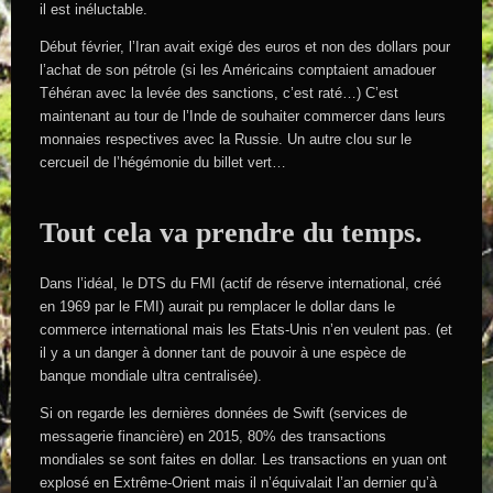
il est inéluctable.
Début février, l’Iran avait exigé des euros et non des dollars pour
l’achat de son pétrole (si les Américains comptaient amadouer
Téhéran avec la levée des sanctions, c’est raté…) C’est
maintenant au tour de l’Inde de souhaiter commercer dans leurs
monnaies respectives avec la Russie. Un autre clou sur le
cercueil de l’hégémonie du billet vert…
Tout cela va prendre du temps.
Dans l’idéal, le DTS du FMI (actif de réserve international, créé
en 1969 par le FMI) aurait pu remplacer le dollar dans le
commerce international mais les Etats-Unis n’en veulent pas. (et
il y a un danger à donner tant de pouvoir à une espèce de
banque mondiale ultra centralisée).
Si on regarde les dernières données de Swift (services de
messagerie financière) en 2015, 80% des transactions
mondiales se sont faites en dollar. Les transactions en yuan ont
explosé en Extrême-Orient mais il n’équivalait l’an dernier qu’à