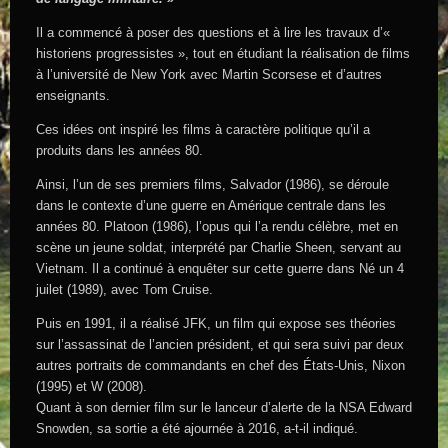
Il a commencé à poser des questions et à lire les travaux d’«
historiens progressistes », tout en étudiant la réalisation de films
à l’université de New York avec Martin Scorsese et d’autres
enseignants.
Ces idées ont inspiré les films à caractère politique qu’il a
produits dans les années 80.
Ainsi, l’un de ses premiers films, Salvador (1986), se déroule
dans le contexte d’une guerre en Amérique centrale dans les
années 80. Platoon (1986), l’opus qui l’a rendu célèbre, met en
scène un jeune soldat, interprété par Charlie Sheen, servant au
Vietnam. Il a continué à enquêter sur cette guerre dans Né un 4
juilet (1989), avec Tom Cruise.
Puis en 1991, il a réalisé JFK, un film qui expose ses théories
sur l’assassinat de l’ancien président, et qui sera suivi par deux
autres portraits de commandants en chef des États-Unis, Nixon
(1995) et W (2008).
Quant à son dernier film sur le lanceur d’alerte de la NSA Edward
Snowden, sa sortie a été ajournée à 2016, a-t-il indiqué.