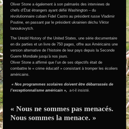
Oliver Stone a également à son palmarès des interviews de
chefs d’État étrangers ayant défié Washington – du
révolutionnaire cubain Fidel Castro au président russe Vladimir
Poutine, en passant par le président ukrainien déchu Viktor
Ianoukovytch.
The Untold History of the United States, une série documentaire
en dix parties et un livre de 750 pages, offre aux Américains une
version alternative de l’histoire de leur pays depuis la Seconde
Guerre Mondiale jusqu’à nos jours.
Oliver Stone a affirmé que l’un de ses objectifs était de
combattre le « crime éducatif » consistant à tromper les écoliers
américains.
« Nos programmes scolaires doivent être débarrassés de
l’exceptionnalisme américain »,
a-t-il insisté.
« Nous ne sommes pas menacés.
Nous sommes la menace. »