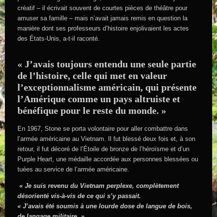
créatif – il écrivait souvent de courtes pièces de théâtre pour
amuser sa famille – mais n’avait jamais remis en question la
manière dont ses professeurs d’histoire enjolivaient les actes
des États-Unis, a-t-il raconté.
« J’avais toujours entendu une seule partie
de l’histoire, celle qui met en valeur
l’exceptionnalisme américain, qui présente
l’Amérique comme un pays altruiste et
bénéfique pour le reste du monde. »
En 1967, Stone se porta volontaire pour aller combattre dans
l’armée américaine au Vietnam. Il fut blessé deux fois et, à son
retour, il fut décoré de l’Étoile de bronze de l’héroïsme et d’un
Purple Heart, une médaille accordée aux personnes blessées ou
tuées au service de l’armée américaine.
« Je suis revenu du Vietnam perplexe, complètement
désorienté vis-à-vis de ce qui s’y passait.
« J’avais été soumis à une lourde dose de langue de bois,
de langage militaire. »