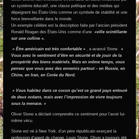
un système éducatif, une classe politique et des médias qui
dépeignent les États-Unis comme un symbole de stabilité et une
force bienveillante dans le monde.
Un exemple célèbre est la description faite par l’ancien président
Ronald Reagan des États-Unis comme d’une
«ville scintillante
sur une colline ».
« Être américain est très confortable »
, a avancé Stone.
«
Vous avez le sentiment d’être en sécurité et de jouir de la
prospérité des biens matériels. Mais en même temps, vous
pensez que vous avez des ennemis partout – en Russie, en
Chine, en Iran, en Corée du Nord.
« Vous habitez dans ce cocon qu’est ce grand pays entouré
de deux océans, mais avec l’impression de vivre toujours
sous la menace. »
Oliver Stone a déclaré comprendre ce sentiment pour l’avoir lui-
même vécu.
Stone est né à New York, d’un père républicain exerçant la
profession d’agent de change, Louis Stone. Oliver a toujours été