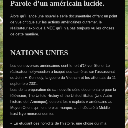
Parole d’un américain lucide.
Alors qu’il lance une nouvelle série documentaire offrant un point
de vue critique sur les actions américaines outremer, le
réalisateur explique à MEE qu’il n’a pas toujours vu les choses
de cette manière.
NATIONS UNIES
Les controverses américaines sont le fort d’Oliver Stone. Le
réalisateur hollywoodien a braqué ses caméras sur l’assassinat
de John F. Kennedy, la guerre du Vietnam et les attentats du 11
septembre 2001.
Lors de la préparation de sa nouvelle série documentaire pour la
télévision, The Untold History of the United States (Une Autre
histoire de l’Amérique), ce sont les « exploits » américains au
Moyen-Orient qui l’ont le plus marqué, a-t-il déclaré à Middle
East Eye mercredi dernier.
« En étudiant ces non-dits de l’histoire, une chose qui m’a