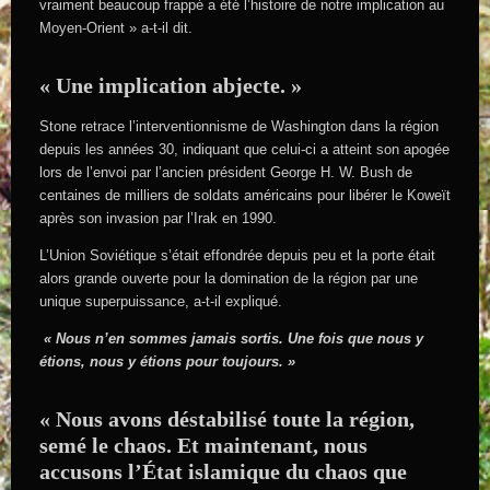
vraiment beaucoup frappé a été l’histoire de notre implication au
Moyen-Orient » a-t-il dit.
« Une implication abjecte. »
Stone retrace l’interventionnisme de Washington dans la région
depuis les années 30, indiquant que celui-ci a atteint son apogée
lors de l’envoi par l’ancien président George H. W. Bush de
centaines de milliers de soldats américains pour libérer le Koweït
après son invasion par l’Irak en 1990.
L’Union Soviétique s’était effondrée depuis peu et la porte était
alors grande ouverte pour la domination de la région par une
unique superpuissance, a-t-il expliqué.
« Nous n’en sommes jamais sortis. Une fois que nous y
étions, nous y étions pour toujours. »
« Nous avons déstabilisé toute la région,
semé le chaos. Et maintenant, nous
accusons l’État islamique du chaos que