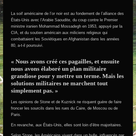
La soif américaine de l’or noir est au fondement de l’alliance des
États-Unis avec l’Arabie Saoudite, du coup contre le Premier
ministre iranien Mohammad Mossadegh en 1953, appuyé par la
CIA, et du soutien américain aux miliciens religieux qui
combattaient les Soviétiques en Afghanistan dans les années
80, a-t-il poursuivi.
« Nous avons créé ces pagailles, et ensuite
nous avons élaboré un plan militaire
grandiose pour y mettre un terme. Mais les
solutions militaires ne marchent tout
simplement pas. »
Les opinions de Stone et de Kuznick ne risquent guère de faire
froncer les sourcils dans les rues du Caire, de Moscou ou de
Paris.
En revanche, aux États-Unis, elles sont loin d’être majoritaires.
Selon Stone, les Américains vivent dans un bulle, influencés par