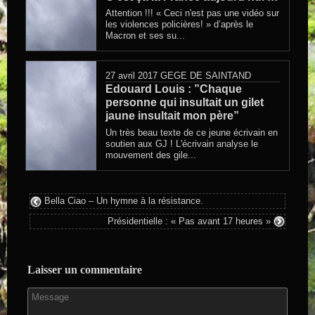
Attention !!! « Ceci n'est pas une vidéo sur
les violences policières! » d’après le
Macron et ses su...
27 avril 2017
GEGE DE SAINTAND
Edouard Louis : ”Chaque
personne qui insultait un gilet
jaune insultait mon père”
Un très beau texte de ce jeune écrivain en
soutien aux GJ ! L'écrivain analyse le
mouvement des gile...
Bella Ciao – Un hymne à la résistance.
Présidentielle : « Pas avant 17 heures »
Laisser un commentaire