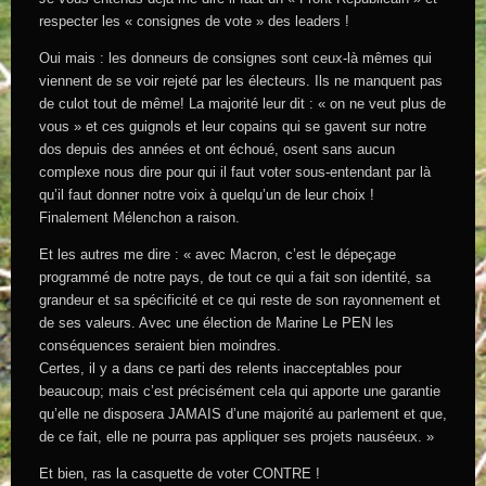
respecter les « consignes de vote » des leaders !
Oui mais : les donneurs de consignes sont ceux-là mêmes qui
viennent de se voir rejeté par les électeurs. Ils ne manquent pas
de culot tout de même! La majorité leur dit : « on ne veut plus de
vous » et ces guignols et leur copains qui se gavent sur notre
dos depuis des années et ont échoué, osent sans aucun
complexe nous dire pour qui il faut voter sous-entendant par là
qu’il faut donner notre voix à quelqu’un de leur choix !
Finalement Mélenchon a raison.
Et les autres me dire : « avec Macron, c’est le dépeçage
programmé de notre pays, de tout ce qui a fait son identité, sa
grandeur et sa spécificité et ce qui reste de son rayonnement et
de ses valeurs. Avec une élection de Marine Le PEN les
conséquences seraient bien moindres.
Certes, il y a dans ce parti des relents inacceptables pour
beaucoup; mais c’est précisément cela qui apporte une garantie
qu’elle ne disposera JAMAIS d’une majorité au parlement et que,
de ce fait, elle ne pourra pas appliquer ses projets nauséeux. »
Et bien, ras la casquette de voter CONTRE !