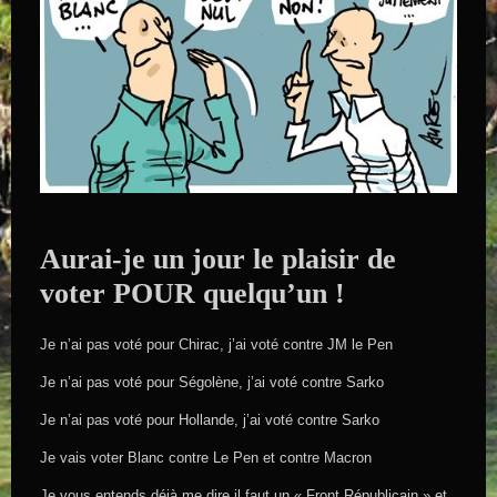
Aurai-je un jour le plaisir de
voter POUR quelqu’un !
Je n’ai pas voté pour Chirac, j’ai voté contre JM le Pen
Je n’ai pas voté pour Ségolène, j’ai voté contre Sarko
Je n’ai pas voté pour Hollande, j’ai voté contre Sarko
Je vais voter Blanc contre Le Pen et contre Macron
Je vous entends déjà me dire il faut un « Front Républicain » et