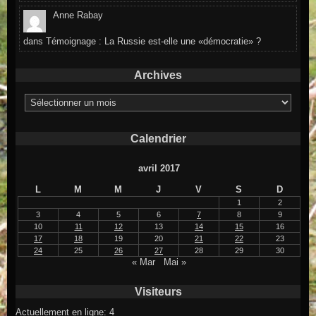
Anne Rabay
dans
Témoignage : La Russie est-elle une «démocratie» ?
Archives
Archives
Calendrier
avril 2017
L
M
M
J
V
S
D
1
2
3
4
5
6
7
8
9
10
11
12
13
14
15
16
17
18
19
20
21
22
23
24
25
26
27
28
29
30
« Mar
Mai »
Visiteurs
Actuellement en ligne: 4