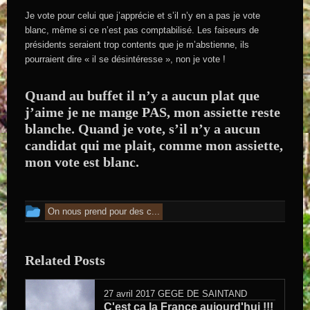
Je vote pour celui que j’apprécie et s’il n’y en a pas je vote
blanc, même si ce n’est pas comptabilisé. Les faiseurs de
présidents seraient trop contents que je m’abstienne, ils
pourraient dire « il se désintéresse », non je vote !
Quand au buffet il n’y a aucun plat que
j’aime je ne mange PAS, mon assiette reste
blanche. Quand je vote, s’il n’y a aucun
candidat qui me plait, comme mon assiette,
mon vote est blanc.
Cet article a été publié dans
On nous prend pour des c...
Related Posts
27 avril 2017
GEGE DE SAINTAND
C'est ça la France aujourd'hui !!!