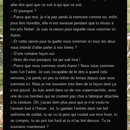
aller dire quoi que ce soit à qui que ce soit..
– Et pourquoi ?
– Parce que moi, je n’ai pas perdu la mémoire comme toi, enfin,
pour être honnête, elle m’est revenue pendant que tu rêvais à
ton prix Nobel. Je sais la raison pour laquelle nous sommes ici
Aaron.
– Et cette raison pour la quelle nous sommes ici tous les deux
nous interdit d’aller parler à nos frères ?
– D’une certaine façon oui.
– Alors dis-moi pourquoi, toi qui sait tout !
– Parce que nous sommes morts Aaron ! Nous nous sommes
tués l’un l’autre. Je suis incapable de te dire à quand cela
remonte, j’ai perdu un peu la notion du temps depuis que nous
sommes ici. Mais je me souviens très bien de la façon dont ça
s’est passé. Je suis entré dans un de vos supermarchés, avec
une de ces bombes qui ne coutent pas cher à fabriquer attachée
à la ceinture. Oh, j’avais bien plus peur que je n’ai voulu te
l’avouer tout à l’heure ; toi, tu gardais l’entrée dans ton bel
uniforme de soldat, tu as vu la peur qui coulait sur mon front, tu
as compris, tu as pris ton fusil et tu m’as tiré dessus. Tu te
souviens maintenant ?