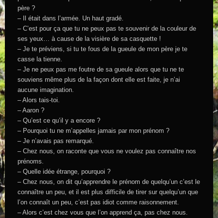
père ?
– Il était dans l’armée. Un haut gradé.
– C’est pour ça que tu ne peux pas te souvenir de la couleur de
ses yeux… à cause de la visière de sa casquette !
– Je te préviens, si tu te fous de la gueule de mon père je te
casse la tienne.
– Je ne peux pas me foutre de sa gueule alors que tu ne te
souviens même plus de la façon dont elle est faite, je n’ai
aucune imagination.
– Alors tais-toi.
– Aaron ?
– Qu’est ce qu’il y a encore ?
– Pourquoi tu ne m’appelles jamais par mon prénom ?
– Je n’avais pas remarqué.
– Chez nous, on raconte que vous ne voulez pas connaître nos
prénoms.
– Quelle idée étrange, pourquoi ?
– Chez nous, on dit qu’apprendre le prénom de quelqu’un c’est le
connaître un peu, et il est plus difficile de tirer sur quelqu’un que
l’on connaît un peu, c’est pas idiot comme raisonnement.
– Alors c’est chez vous que l’on apprend ça, pas chez nous.