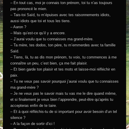
– En tout cas, moi je connais ton prénom, toi tu n’as toujours
pas prononcé le mien.
– Tais-toi Saïd, tu m’épuises avec tes raisonnements idiots,
aussi idiots que toi et tous les tiens.
– Aaron ?
– Mais qu’est-ce qu’il y a encore.
– J’aurai voulu que tu connaisses ma grand-mère.
– Ta mère, tes dodos, ton père, tu m’emmerdes avec ta famille
Saïd.
– Tiens, là, tu as dis mon prénom, tu vois, tu commences à me
connaître un peu, c’est bien, ça me fait plaisir.
– Et bien garde ton plaisir et tes mots et laisse-moi réfléchir en
paix.
– Tu ne veux pas savoir pourquoi j’aurai voulu que tu connaisses
ma grand-mère ?
– Je ne veux pas le savoir mais tu vas me le dire quand même,
et si finalement je veux bien l’apprendre, peut-être qu’après tu
accepteras enfin de te taire.
– Et à quoi réfléchis-tu de si important pour avoir besoin d’un tel
silence ?
– A la façon de sortir d’ici !