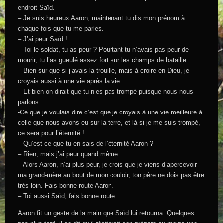
endroit Saïd.
– Je suis heureux Aaron, maintenant tu dis mon prénom à
chaque fois que tu me parles.
– J’ai peur Saïd !
– Toi le soldat, tu as peur ? Pourtant tu n’avais pas peur de
mourir, tu l’as gueulé assez fort sur les champs de bataille.
– Bien sur que si j’avais la trouille, mais à croire en Dieu, je
croyais aussi à une vie après la vie.
– Et bien on dirait que tu n’es pas trompé puisque nous nous
parlons.
-Ce que je voulais dire c’est que je croyais à une vie meilleure à
celle que nous avons eu sur la terre, et là si je me suis trompé,
ce sera pour l’éternité !
– Qu’est ce que tu en sais de l’éternité Aaron ?
– Rien, mais j’ai peur quand même.
– Alors Aaron, n’ai plus peur, je crois que je viens d’apercevoir
ma grand-mère au bout de mon couloir, ton père ne dois pas être
très loin. Fais bonne route Aaron.
– Toi aussi Saïd, fais bonne route.
Aaron fit un geste de la main que Saïd lui retourna. Quelques