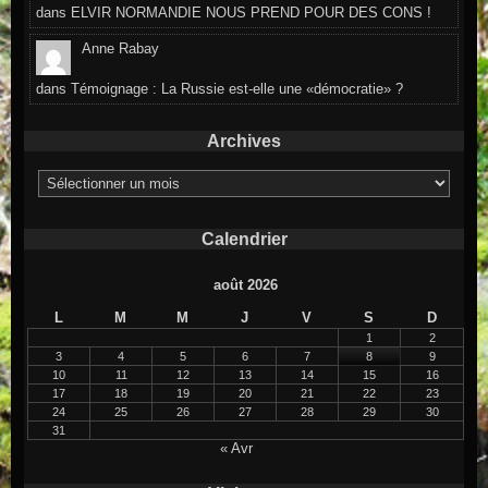
dans
ELVIR NORMANDIE NOUS PREND POUR DES CONS !
Anne Rabay
dans
Témoignage : La Russie est-elle une «démocratie» ?
Archives
Archives
Calendrier
août 2026
L
M
M
J
V
S
D
1
2
3
4
5
6
7
8
9
10
11
12
13
14
15
16
17
18
19
20
21
22
23
24
25
26
27
28
29
30
31
« Avr