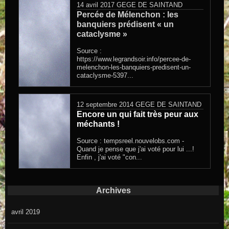
14 avril 2017
GEGE DE SAINTAND
Percée de Mélenchon : les
banquiers prédisent « un
cataclysme »
Source :
https://www.legrandsoir.info/percee-de-
melenchon-les-banquiers-predisent-un-
cataclysme-5397...
12 septembre 2014
GEGE DE SAINTAND
Encore un qui fait très peur aux
méchants !
Source : tempsreel.nouvelobs.com -
Quand je pense que j'ai voté pour lui ...!
Enfin , j'ai voté "con...
Archives
avril 2019