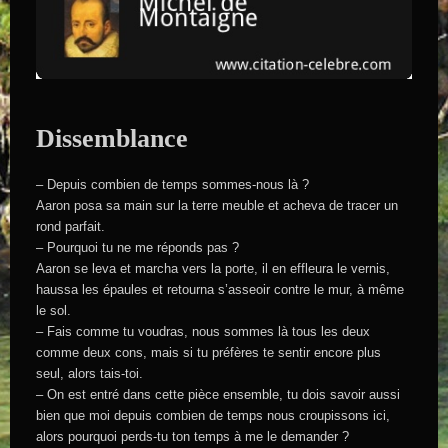
Dissemblance
– Depuis combien de temps sommes-nous là ?
Aaron posa sa main sur la terre meuble et acheva de tracer un
rond parfait.
– Pourquoi tu ne me réponds pas ?
Aaron se leva et marcha vers la porte, il en effleura le vernis,
haussa les épaules et retourna s’asseoir contre le mur, à même
le sol.
– Fais comme tu voudras, nous sommes là tous les deux
comme deux cons, mais si tu préfères te sentir encore plus
seul, alors tais-toi.
– On est entré dans cette pièce ensemble, tu dois savoir aussi
bien que moi depuis combien de temps nous croupissons ici,
alors pourquoi perds-tu ton temps à me le demander ?