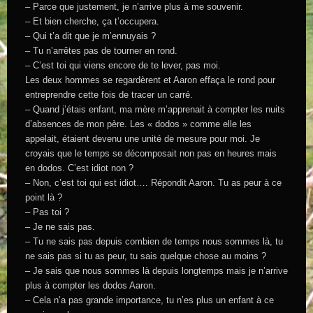
– Parce que justement, je n’arrive plus à me souvenir.
– Et bien cherche, ça t’occupera.
– Qui t’a dit que je m’ennuyais ?
– Tu n’arrêtes pas de tourner en rond.
– C’est toi qui viens encore de te lever, pas moi.
Les deux hommes se regardèrent et Aaron effaça le rond pour
entreprendre cette fois de tracer un carré.
– Quand j’étais enfant, ma mère m’apprenait à compter les nuits
d’absences de mon père. Les « dodos » comme elle les
appelait, étaient devenu une unité de mesure pour moi. Je
croyais que le temps se décomposait non pas en heures mais
en dodos. C’est idiot non ?
– Non, c’est toi qui est idiot…. Répondit Aaron. Tu as peur à ce
point là ?
– Pas toi ?
– Je ne sais pas.
– Tu ne sais pas depuis combien de temps nous sommes là, tu
ne sais pas si tu as peur, tu sais quelque chose au moins ?
– Je sais que nous sommes là depuis longtemps mais je n’arrive
plus à compter les dodos Aaron.
– Cela n’a pas grande importance, tu n’es plus un enfant à ce