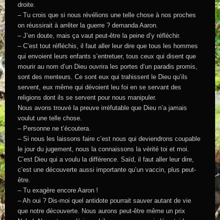
droite.
– Tu crois que si nous révélions une telle chose à nos proches
on réussirait à arrêter la guerre ? demanda Aaron.
– J’en doute, mais ça vaut peut-être la peine d’y réfléchir.
– C’est tout réfléchis, il faut aller leur dire que tous les hommes
qui envoient leurs enfants s’entretuer, tous ceux qui disent que
mourir au nom d’un Dieu ouvrira les portes d’un paradis promis,
sont des menteurs. Ce sont eux qui trahissent le Dieu qu’ils
servent, eux même qui dévoient leu foi en se servant des
religions dont ils se servent pour nous manipuler.
Nous avons trouvé la preuve irréfutable que Dieu n’a jamais
voulut une telle chose.
– Personne ne t’écoutera.
– Si nous les laissons faire c’est nous qui deviendrons coupable
le jour du jugement, nous la connaissons la vérité toi et moi.
C’est Dieu qui a voulu la différence. Saïd, il faut aller leur dire,
c’est une découverte aussi importante qu’un vaccin, plus peut-
être.
– Tu exagère encore Aaron !
– Ah oui ? Dis-moi quel antidote pourrait sauver autant de vie
que notre découverte. Nous aurons peut-être même un prix