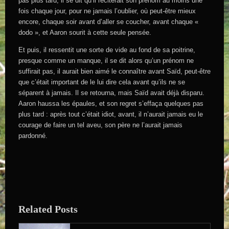
pas plus tard, il se dit qu’il réciterait son prénom au moins une
fois chaque jour, pour ne jamais l’oublier, où peut-être mieux
encore, chaque soir avant d’aller se coucher, avant chaque «
dodo », et Aaron sourit à cette seule pensée.
Et puis, il ressentit une sorte de vide au fond de sa poitrine,
presque comme un manque, il se dit alors qu’un prénom ne
suffirait pas, il aurait bien aimé le connaître avant Saïd, peut-être
que c’était important de le lui dire cela avant qu’ils ne se
séparent à jamais. Il se retourna, mais Saïd avait déjà disparu.
Aaron haussa les épaules, et son regret s’effaça quelques pas
plus tard : après tout c’était idiot, avant, il n’aurait jamais eu le
courage de faire un tel aveu, son père ne l’aurait jamais
pardonné.
Related Posts