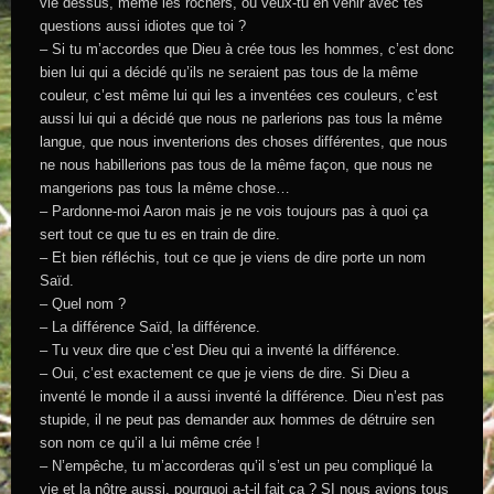
vie dessus, même les rochers, où veux-tu en venir avec tes
questions aussi idiotes que toi ?
– Si tu m’accordes que Dieu à crée tous les hommes, c’est donc
bien lui qui a décidé qu’ils ne seraient pas tous de la même
couleur, c’est même lui qui les a inventées ces couleurs, c’est
aussi lui qui a décidé que nous ne parlerions pas tous la même
langue, que nous inventerions des choses différentes, que nous
ne nous habillerions pas tous de la même façon, que nous ne
mangerions pas tous la même chose…
– Pardonne-moi Aaron mais je ne vois toujours pas à quoi ça
sert tout ce que tu es en train de dire.
– Et bien réfléchis, tout ce que je viens de dire porte un nom
Saïd.
– Quel nom ?
– La différence Saïd, la différence.
– Tu veux dire que c’est Dieu qui a inventé la différence.
– Oui, c’est exactement ce que je viens de dire. Si Dieu a
inventé le monde il a aussi inventé la différence. Dieu n’est pas
stupide, il ne peut pas demander aux hommes de détruire sen
son nom ce qu’il a lui même crée !
– N’empêche, tu m’accorderas qu’il s’est un peu compliqué la
vie et la nôtre aussi, pourquoi a-t-il fait ça ? SI nous avions tous