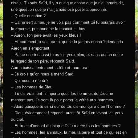
disais. Tu sais Saïd, il y a quelque chose que je n’ai jamais dit,
une question que je n’ai jamais osé poser à personne.
– Quelle question ?
– Ca ne sert à rien, je ne vois pas comment toi tu pourrais avoir
la réponse, personne ne la connait ici bas.
– Aaron, ton père avait les yeux bleus !
– Et comment tu sais ça toi qui ne la jamais connu ? demanda
Aaron en s’emportant.
– Parce que toi aussi tu as les yeux bleu, et sans aucun doute
le regard de ton père, répondit Saïd.
Aaron baissa lentement la tête et murmura :
– Je crois qu’on nous a menti Saïd.
– Qui nous a menti ?
– Les hommes de Dieu.
– Tu dis vraiment n’importe quoi, les hommes de Dieu ne
mentent pas, ils sont là pour porter la vérité aux hommes.
– Alors puisque tu es si sur de toi, dis-moi qui a crée l’homme ?
– Dieu, évidemment ! répondit aussitôt Saïd en levant les yeux
au ciel.
– Et tu es d’accord aussi que Dieu a crée tous les hommes ?
– Les hommes, les animaux, la mer, la terre et tout ce qui est en