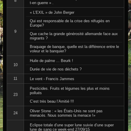
8
t-en guerre » .
« L’EXIL » de John Berger
Qui est responsable de la crise des réfugiés en
Europe?
9
Que cache la grande générosité allemande face aux
migrants ?
Braquage de banque, quelle est la différence entre le
voleur et le banquier?
Huile de palme ... Beurk !
10
Durée de vie de nos déchets ?
11
Le vent - Francis Jammes
Pesticides. Fruits et légumes les plus et moins
pollués
23
C’est très beau l’Amitié !!!
Oliver Stone : « les États-Unis ne sont pas
24
menacés. Nous sommes la menace !»
Eclipse totale d’une super lune suivie d’une super
lune de sang ce week-end 27/09/15