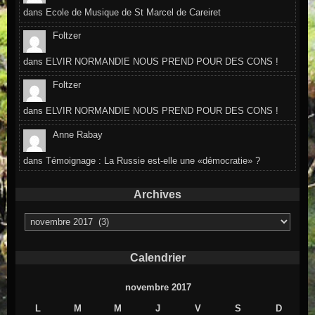
dans
Ecole de Musique de St Marcel de Careiret
Foltzer
dans
ELVIR NORMANDIE NOUS PREND POUR DES CONS !
Foltzer
dans
ELVIR NORMANDIE NOUS PREND POUR DES CONS !
Anne Rabay
dans
Témoignage : La Russie est-elle une «démocratie» ?
Archives
Archives
Calendrier
novembre 2017
L
M
M
J
V
S
D