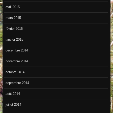
avril 2015
mars 2015
février 2015
janvier 2015
décembre 2014
novembre 2014
octobre 2014
septembre 2014
août 2014
juillet 2014