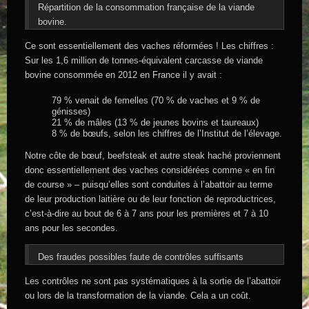
Répartition de la consommation française de la viande
bovine.
Ce sont essentiellement des vaches réformées ! Les chiffres :
Sur les 1,6 million de tonnes-équivalent carcasse de viande
bovine consommée en 2012 en France il y avait :
79 % venait de femelles (70 % de vaches et 9 % de
génisses)
21 % de mâles (13 % de jeunes bovins et taureaux)
8 % de bœufs, selon les chiffres de l’Institut de l’élevage.
Notre côte de bœuf, beefsteak et autre steak haché proviennent
donc essentiellement des vaches considérées comme « en fin
de course » – puisqu’elles sont conduites à l’abattoir au terme
de leur production laitière ou de leur fonction de reproductrices,
c’est-à-dire au bout de 6 à 7 ans pour les premières et 7 à 10
ans pour les secondes.
Des fraudes possibles faute de contrôles suffisants
Les contrôles ne sont pas systématiques à la sortie de l’abattoir
ou lors de la transformation de la viande. Cela a un coût.