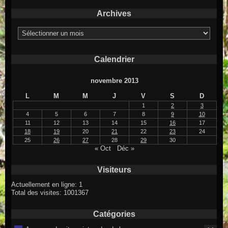
Archives
Archives
Calendrier
novembre 2013
L
M
M
J
V
S
D
1
2
3
4
5
6
7
8
9
10
11
12
13
14
15
16
17
18
19
20
21
22
23
24
25
26
27
28
29
30
« Oct
Déc »
Visiteurs
Actuellement en ligne: 1
Total des visites: 1001367
Catégories