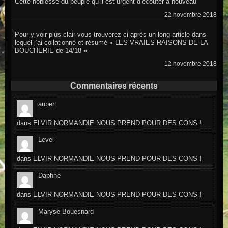
Cette noblesse du peuple qu’il est urgent d’écouter à nouveau
22 novembre 2018
Pour y voir plus clair vous trouverez ci-après un long article dans
lequel j’ai collationné et résumé « LES VRAIES RAISONS DE LA
BOUCHERIE de 14/18 »
12 novembre 2018
Commentaires récents
aubert
dans
ELVIR NORMANDIE NOUS PREND POUR DES CONS !
Level
dans
ELVIR NORMANDIE NOUS PREND POUR DES CONS !
Daphne
dans
ELVIR NORMANDIE NOUS PREND POUR DES CONS !
Maryse Bouesnard