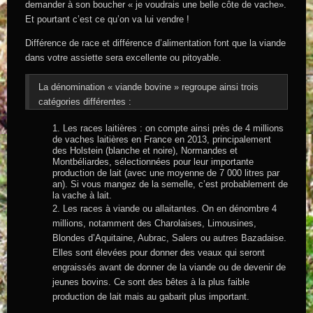
demander à son boucher « je voudrais une belle côte de vache».
Et pourtant c’est ce qu’on va lui vendre !
Différence de race et différence d’alimentation font que la viande
dans votre assiette sera excellente ou pitoyable.
La dénomination « viande bovine » regroupe ainsi trois
catégories différentes :
1. Les races laitières : on compte ainsi près de 4 millions
de vaches laitières en France en 2013, principalement
des Holstein (blanche et noire), Normandes et
Montbéliardes, sélectionnées pour leur importante
production de lait (avec une moyenne de 7 000 litres par
an). Si vous mangez de la semelle, c’est probablement de
la vache à lait.
2. Les races à viande ou allaitantes. On en dénombre 4
millions, notamment des Charolaises, Limousines,
Blondes d’Aquitaine, Aubrac, Salers ou autres Bazadaise.
Elles sont élevées pour donner des veaux qui seront
engraissés avant de donner de la viande ou de devenir de
jeunes bovins. Ce sont des bêtes à la plus faible
production de lait mais au gabarit plus important.