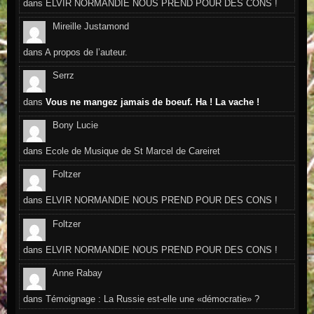
dans
ELVIR NORMANDIE NOUS PREND POUR DES CONS !
Mireille Justamond
dans
A propos de l’auteur.
Serrz
dans
Vous ne mangez jamais de boeuf. Ha ! La vache !
Bony Lucie
dans
Ecole de Musique de St Marcel de Careiret
Foltzer
dans
ELVIR NORMANDIE NOUS PREND POUR DES CONS !
Foltzer
dans
ELVIR NORMANDIE NOUS PREND POUR DES CONS !
Anne Rabay
dans
Témoignage : La Russie est-elle une «démocratie» ?