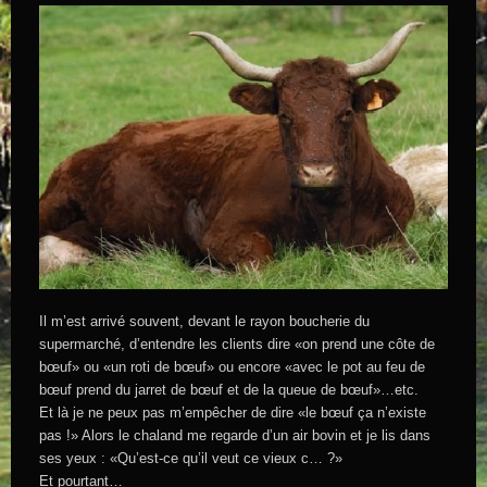
Il m’est arrivé souvent, devant le rayon boucherie du
supermarché, d’entendre les clients dire «on prend une côte de
bœuf» ou «un roti de bœuf» ou encore «avec le pot au feu de
bœuf prend du jarret de bœuf et de la queue de bœuf»…etc.
Et là je ne peux pas m’empêcher de dire «le bœuf ça n’existe
pas !» Alors le chaland me regarde d’un air bovin et je lis dans
ses yeux : «Qu’est-ce qu’il veut ce vieux c… ?»
Et pourtant…