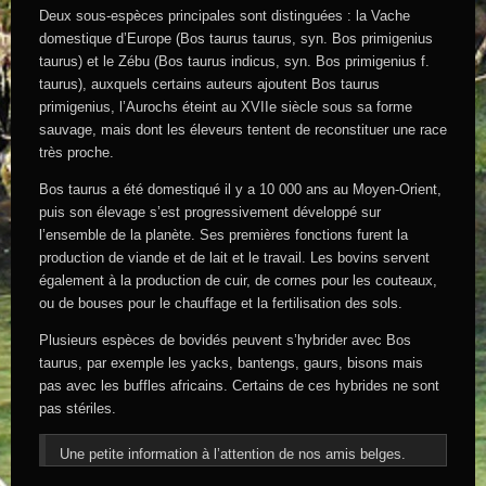
Deux sous-espèces principales sont distinguées : la Vache
domestique d’Europe (Bos taurus taurus, syn. Bos primigenius
taurus) et le Zébu (Bos taurus indicus, syn. Bos primigenius f.
taurus), auxquels certains auteurs ajoutent Bos taurus
primigenius, l’Aurochs éteint au XVIIe siècle sous sa forme
sauvage, mais dont les éleveurs tentent de reconstituer une race
très proche.
Bos taurus a été domestiqué il y a 10 000 ans au Moyen-Orient,
puis son élevage s’est progressivement développé sur
l’ensemble de la planète. Ses premières fonctions furent la
production de viande et de lait et le travail. Les bovins servent
également à la production de cuir, de cornes pour les couteaux,
ou de bouses pour le chauffage et la fertilisation des sols.
Plusieurs espèces de bovidés peuvent s’hybrider avec Bos
taurus, par exemple les yacks, bantengs, gaurs, bisons mais
pas avec les buffles africains. Certains de ces hybrides ne sont
pas stériles.
Une petite information à l’attention de nos amis belges.