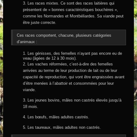
3. Les races mixtes. Ce sont des races laitières qui
présentent de « bonnes caractéristiques bouchères »,
comme les Normandes et Montbéliardes. Sa viande peut
être juste correcte.
Ces races comportent, chacune, plusieurs catégories
d’animaux :
1. Les génisses, des femelles n’ayant pas encore eu de
veau (âgées de 12 à 30 mois).
2. Les vaches réformées, c’est-à-dire des femelles
arrivées au terme de leur production de lait ou de leur
capacité de reproduction, qui vont être engraissées avant
d’être menées à l’abattoir et consommées pour leur
viande.
3. Les jeunes bovins, mâles non castrés élevés jusqu’à
18 mois.
4. Les bœufs, mâles adultes castrés.
5. Les taureaux, mâles adultes non castrés.