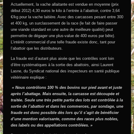
Actuellement, la vache allaitante est vendue en moyenne (prix
début 2012) 4,30 euros le kilo à l’entrée à l’abattoir, contre 3,64
€/kg pour la vache laitière. Avec des carcasses pesant entre 300
et 400 kg, un surclassement de la race (le fait de faire passer
une viande standard en une autre de meilleure qualité) peut
permettre de dégager une plus-value de 400 euros par bête).
L’intérêt commercial d’une telle fraude existe donc, tant pour
l’abattoir que les distributeurs.
La fraude est d’autant plus aisée que les contrôles sont loin
d’être systématiques à la sortie des abattoirs, ainsi Laurent
Lasne, du Syndicat national des inspecteurs en santé publique
vétérinaire explique :
« Nous contrôlons 100 % des bovins sur pied avant et juste
après l’abattage. Mais ensuite, la carcasse est découpée et
traitée. Seule une très petite partie des lots est contrôlée à la
sortie de l’abattoir et dans les commerces, par sondage, une
fraude est donc possible dès lors qu’il s’agit de bénéficier
d’une mention valorisante, comme des races plus nobles,
des labels ou des appellations contrôlées. »