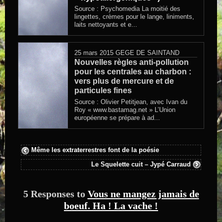
Source : Psychomedia La moitié des
lingettes, crèmes pour le lange, liniments,
laits nettoyants et e...
25 mars 2015
GEGE DE SAINTAND
Nouvelles règles anti-pollution
pour les centrales au charbon :
vers plus de mercure et de
particules fines
Source : Olivier Petitjean, avec Ivan du
Roy « www.bastamag.net » L’Union
européenne se prépare à ad...
Même les extraterrestres font de la poésie
Le Squelette cuit – Jypé Carraud
5 Responses to
Vous ne mangez jamais de
boeuf. Ha ! La vache !