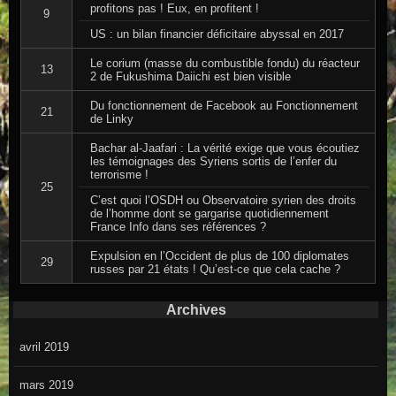
profitons pas ! Eux, en profitent !
9
US : un bilan financier déficitaire abyssal en 2017
Le corium (masse du combustible fondu) du réacteur
13
2 de Fukushima Daiichi est bien visible
Du fonctionnement de Facebook au Fonctionnement
21
de Linky
Bachar al-Jaafari : La vérité exige que vous écoutiez
les témoignages des Syriens sortis de l’enfer du
terrorisme !
25
C’est quoi l’OSDH ou Observatoire syrien des droits
de l’homme dont se gargarise quotidiennement
France Info dans ses références ?
Expulsion en l’Occident de plus de 100 diplomates
29
russes par 21 états ! Qu’est-ce que cela cache ?
Archives
avril 2019
mars 2019