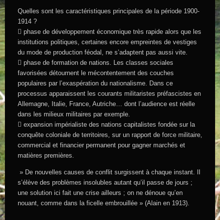
Quelles sont les caractéristiques principales de la période 1900-
1914 ?
 phase de développement économique très rapide alors que les
institutions politiques, certaines encore empreintes de vestiges
du mode de production féodal, ne s’adaptent pas aussi vite.
 phase de formation de nations. Les classes sociales
favorisées détournent le mécontentement des couches
populaires par l’exaspération du nationalisme. Dans ce
processus apparaissent les courants militaristes préfascistes en
Allemagne, Italie, France, Autriche… dont l’audience est réelle
dans les milieux militaires par exemple.
 expansion impérialiste des nations capitalistes fondée sur la
conquête coloniale de territoires, sur un rapport de force militaire,
commercial et financier permanent pour gagner marchés et
matières premières.
» De nouvelles causes de conflit surgissent à chaque instant. Il
s’élève des problèmes insolubles autant qu’il passe de jours ;
une solution ici fait une crise ailleurs ; on ne dénoue qu’en
nouant, comme dans la ficelle embrouillée » (Alain en 1913).