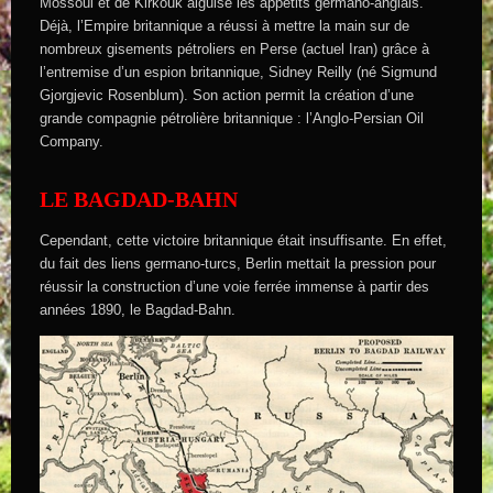
Mossoul et de Kirkouk aiguise les appétits germano-anglais.
Déjà, l’Empire britannique a réussi à mettre la main sur de
nombreux gisements pétroliers en Perse (actuel Iran) grâce à
l’entremise d’un espion britannique, Sidney Reilly (né Sigmund
Gjorgjevic Rosenblum). Son action permit la création d’une
grande compagnie pétrolière britannique : l’Anglo-Persian Oil
Company.
LE BAGDAD-BAHN
Cependant, cette victoire britannique était insuffisante. En effet,
du fait des liens germano-turcs, Berlin mettait la pression pour
réussir la construction d’une voie ferrée immense à partir des
années 1890, le Bagdad-Bahn.