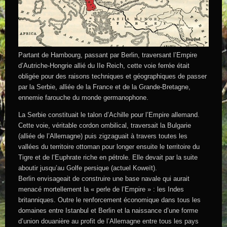
Partant de Hambourg, passant par Berlin, traversant l’Empire
d’Autriche-Hongrie allié du IIe Reich, cette voie ferrée était
obligée pour des raisons techniques et géographiques de passer
par la Serbie, alliée de la France et de la Grande-Bretagne,
ennemie farouche du monde germanophone.
La Serbie constituait le talon d’Achille pour l’Empire allemand.
Cette voie, véritable cordon ombilical, traversait la Bulgarie
(alliée de l’Allemagne) puis zigzaguait à travers toutes les
vallées du territoire ottoman pour longer ensuite le territoire du
Tigre et de l’Euphrate riche en pétrole. Elle devait par la suite
aboutir jusqu’au Golfe persique (actuel Koweït).
Berlin envisageait de construire une base navale qui aurait
menacé mortellement la « perle de l’Empire » : les Indes
britanniques. Outre le renforcement économique dans tous les
domaines entre Istanbul et Berlin et la naissance d’une forme
d’union douanière au profit de l’Allemagne entre tous les pays