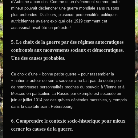
d’Autriche a bon dos. Comme si un évènement somme toute
mineur pouvait déclencher une guerre mondiale sans raisons
plus profondes. D’ailleurs, plusieurs personnalités politiques
autrichiennes avaient expliqué dès 1919 comment cet
assassinat avait été un prétexte !
5. Le choix de la guerre par des régimes autocratiques
confrontés aux mouvements sociaux et démocratiques.
Une des causes probables.
Ce choix d’une « bonne petite guerre » pour rassembler la
« nation » autour de son « sauveur » ne fait pas de doute pour
de nombreuses personnalités proches du pouvoir, à Vienne et à
Moscou en particulier. La Russie par exemple est secouée en
juin et juillet 1914 par des grèves générales massives, y compris
dans la capitale Saint Pétersbourg.
6. Comprendre le contexte socio-historique pour mieux
cerner les causes de la guerre.