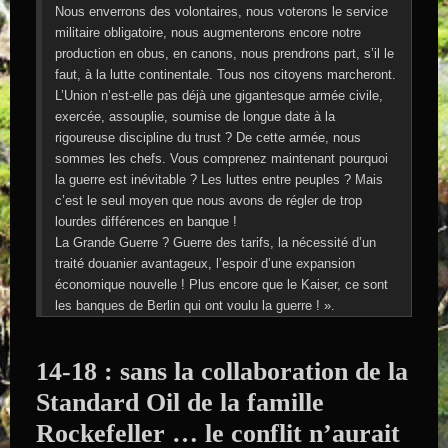
Nous enverrons des volontaires, nous voterons le service
militaire obligatoire, nous augmenterons encore notre
production en obus, en canons, nous prendrons part, s’il le
faut, à la lutte continentale. Tous nos citoyens marcheront.
L’Union n’est-elle pas déjà une gigantesque armée civile,
exercée, assouplie, soumise de longue date à la
rigoureuse discipline du trust ? De cette armée, nous
sommes les chefs. Vous comprenez maintenant pourquoi
la guerre est inévitable ? Les luttes entre peuples ? Mais
c’est le seul moyen que nous avons de régler de trop
lourdes différences en banque !
La Grande Guerre ? Guerre des tarifs, la nécessité d’un
traité douanier avantageux, l’espoir d’une expansion
économique nouvelle ! Plus encore que le Kaiser, ce sont
les banques de Berlin qui ont voulu la guerre ! ».
14-18 : sans la collaboration de la
Standard Oil de la famille
Rockefeller … le conflit n’aurait