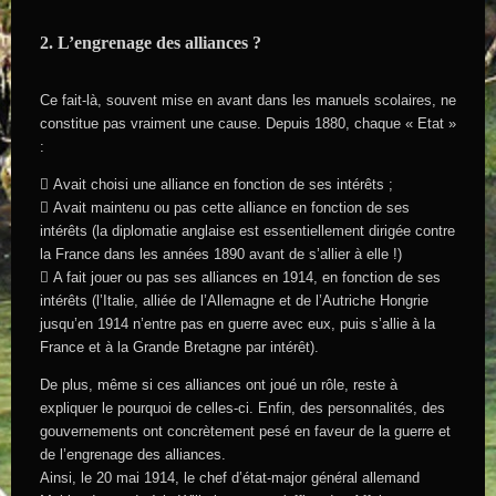
2. L’engrenage des alliances ?
Ce fait-là, souvent mise en avant dans les manuels scolaires, ne
constitue pas vraiment une cause. Depuis 1880, chaque « Etat »
:
 Avait choisi une alliance en fonction de ses intérêts ;
 Avait maintenu ou pas cette alliance en fonction de ses
intérêts (la diplomatie anglaise est essentiellement dirigée contre
la France dans les années 1890 avant de s’allier à elle !)
 A fait jouer ou pas ses alliances en 1914, en fonction de ses
intérêts (l’Italie, alliée de l’Allemagne et de l’Autriche Hongrie
jusqu’en 1914 n’entre pas en guerre avec eux, puis s’allie à la
France et à la Grande Bretagne par intérêt).
De plus, même si ces alliances ont joué un rôle, reste à
expliquer le pourquoi de celles-ci. Enfin, des personnalités, des
gouvernements ont concrètement pesé en faveur de la guerre et
de l’engrenage des alliances.
Ainsi, le 20 mai 1914, le chef d’état-major général allemand