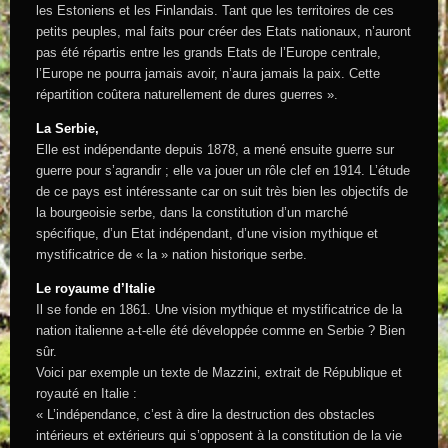
les Estoniens et les Finlandais. Tant que les territoires de ces
petits peuples, mal faits pour créer des Etats nationaux, n’auront
pas été répartis entre les grands Etats de l’Europe centrale,
l’Europe ne pourra jamais avoir, n’aura jamais la paix. Cette
répartition coûtera naturellement de dures guerres ».
La Serbie,
Elle est indépendante depuis 1878, a mené ensuite guerre sur
guerre pour s’agrandir ; elle va jouer un rôle clef en 1914. L’étude
de ce pays est intéressante car on suit très bien les objectifs de
la bourgeoisie serbe, dans la constitution d’un marché
spécifique, d’un Etat indépendant, d’une vision mythique et
mystificatrice de « la » nation historique serbe.
Le royaume d’Italie
Il se fonde en 1861. Une vision mythique et mystificatrice de la
nation italienne a-t-elle été développée comme en Serbie ? Bien
sûr.
Voici par exemple un texte de Mazzini, extrait de République et
royauté en Italie :
« L’indépendance, c’est à dire la destruction des obstacles
intérieurs et extérieurs qui s’opposent à la constitution de la vie