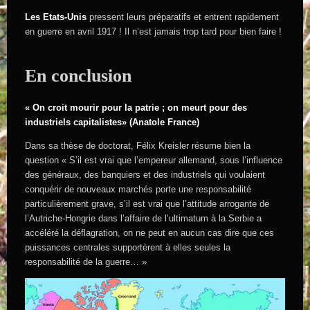
Les Etats-Unis
pressent leurs préparatifs et entrent rapidement
en guerre en avril 1917 ! Il n’est jamais trop tard pour bien faire !
En conclusion
« On croit mourir pour la patrie ; on meurt pour des
industriels capitalistes» (Anatole France)
Dans sa thèse de doctorat, Félix Kreisler résume bien la
question « S’il est vrai que l’empereur allemand, sous l’influence
des généraux, des banquiers et des industriels qui voulaient
conquérir de nouveaux marchés porte une responsabilité
particulièrement grave, s’il est vrai que l’attitude arrogante de
l’Autriche-Hongrie dans l’affaire de l’ultimatum à la Serbie a
accéléré la déflagration, on ne peut en aucun cas dire que ces
puissances centrales supportèrent à elles seules la
responsabilité de la guerre… »