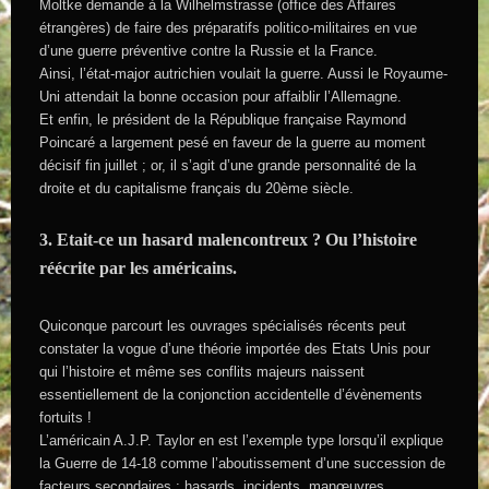
Moltke demande à la Wilhelmstrasse (office des Affaires
étrangères) de faire des préparatifs politico-militaires en vue
d’une guerre préventive contre la Russie et la France.
Ainsi, l’état-major autrichien voulait la guerre. Aussi le Royaume-
Uni attendait la bonne occasion pour affaiblir l’Allemagne.
Et enfin, le président de la République française Raymond
Poincaré a largement pesé en faveur de la guerre au moment
décisif fin juillet ; or, il s’agit d’une grande personnalité de la
droite et du capitalisme français du 20ème siècle.
3. Etait-ce un hasard malencontreux ? Ou l’histoire
réécrite par les américains.
Quiconque parcourt les ouvrages spécialisés récents peut
constater la vogue d’une théorie importée des Etats Unis pour
qui l’histoire et même ses conflits majeurs naissent
essentiellement de la conjonction accidentelle d’évènements
fortuits !
L’américain A.J.P. Taylor en est l’exemple type lorsqu’il explique
la Guerre de 14-18 comme l’aboutissement d’une succession de
facteurs secondaires : hasards, incidents, manœuvres