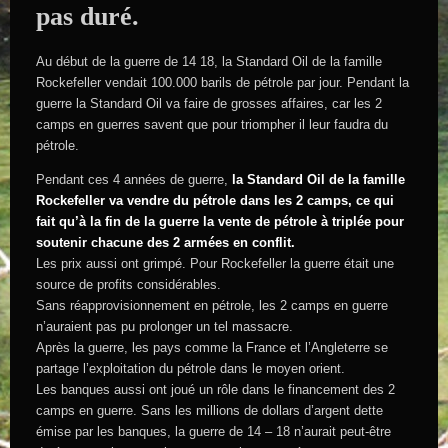
pas duré.
Au début de la guerre de 14 18, la Standard Oil de la famille
Rockefeller vendait 100.000 barils de pétrole par jour. Pendant la
guerre la Standard Oil va faire de grosses affaires, car les 2
camps en guerres savent que pour triompher il leur faudra du
pétrole.
Pendant ces 4 années de guerre,
la Standard Oil de la famille
Rockefeller va vendre du pétrole dans les 2 camps, ce qui
fait qu’à la fin de la guerre la vente de pétrole à triplée pour
soutenir chacune des 2 armées en conflit.
Les prix aussi ont grimpé. Pour Rockefeller la guerre était une
source de profits considérables.
Sans réapprovisionnement en pétrole, les 2 camps en guerre
n’auraient pas pu prolonger un tel massacre.
Après la guerre, les pays comme la France et l’Angleterre se
partage l’exploitation du pétrole dans le moyen orient.
Les banques aussi ont joué un rôle dans le financement des 2
camps en guerre. Sans les millions de dollars d’argent dette
émise par les banques, la guerre de 14 – 18 n’aurait peut-être