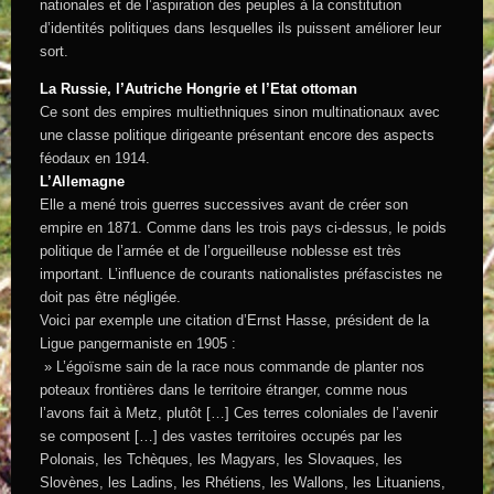
nationales et de l’aspiration des peuples à la constitution
d’identités politiques dans lesquelles ils puissent améliorer leur
sort.
La Russie, l’Autriche Hongrie et l’Etat ottoman
Ce sont des empires multiethniques sinon multinationaux avec
une classe politique dirigeante présentant encore des aspects
féodaux en 1914.
L’Allemagne
Elle a mené trois guerres successives avant de créer son
empire en 1871. Comme dans les trois pays ci-dessus, le poids
politique de l’armée et de l’orgueilleuse noblesse est très
important. L’influence de courants nationalistes préfascistes ne
doit pas être négligée.
Voici par exemple une citation d’Ernst Hasse, président de la
Ligue pangermaniste en 1905 :
» L’égoïsme sain de la race nous commande de planter nos
poteaux frontières dans le territoire étranger, comme nous
l’avons fait à Metz, plutôt […] Ces terres coloniales de l’avenir
se composent […] des vastes territoires occupés par les
Polonais, les Tchèques, les Magyars, les Slovaques, les
Slovènes, les Ladins, les Rhétiens, les Wallons, les Lituaniens,