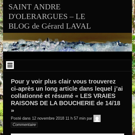
Aller au contenu
SAINT ANDRE
D'OLERARGUES – LE
BLOG de Gérard LAVAL
Pour y voir plus clair vous trouverez
ci-après un long article dans lequel j’ai
collationné et résumé « LES VRAIES
RAISONS DE LA BOUCHERIE de 14/18
»
GEGE DE
Posté dans
12 novembre 2018 11 h 57 min
par
SAINTAND
Commentaire