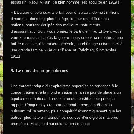
assassin, Raoul Villain, (le bien nommé) est acquitté en 1919 !!!
« L’Europe entière suivra le tambour et seize à dix-huit millions
d’hommes dans leur plus bel âge, la fleur des différentes
nations, sortiront équipés des meilleurs instruments
d’assassinat… Soit, vous prenez le parti d’en rire. Et bien, vous
verrez le résultat : après la guerre, nous serons confrontés à une
faillite massive, à la misère générale, au chômage universel et à
une grande famine » (August Bebel au Reichtag, 9 novembre
1911)
9. Le choc des impérialismes
Une caractéristique du capitalisme apparaît : sa tendance à la
concentration et à la mondialisation ne laisse pas de place à un
équilibre des nations. La concurrence constitue leur principal
rapport. Chaque pays (et son patronat) cherche à être plus
puissant militairement, plus compétitif économiquement que les
autres, plus apte à maîtriser les sources d’énergie et matières
premières. Et aujourd’hui cela n’a pas changé.