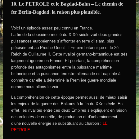
10. Le PETROLE et le Bagdad-Bahn – Le chemin de
fer Berlin-Bagdad, la raison plus plausible.
Voici un épisode assez peu connu en France.
La fin de la deuxième moitié du XIXè siècle voit deux grandes
puissances européennes s’affronter en terre d’Islam, plus
précisément au Proche-Orient : l’Empire britannique et le 2è
Reich de Guillaume II. Cette rivalité germano-britannique est très
largement ignorée en France. Et pourtant, la compréhension
profonde des antagonismes entre la puissance maritime
britannique et la puissance terrestre allemande est capitale à
connaître car elle a déterminé la Première guerre mondiale
comme nous allons le voir.
La compréhension de cette époque permet aussi de mieux saisir
les enjeux de la guerre des Balkans à la fin du XXe siècle. En
effet, les rivalités entre ces deux Empires s’expliquent en raison
des volontés de contrôle, de production et d’acheminement
d’une nouvelle énergie se substituant au charbon :
LE
PETROLE.