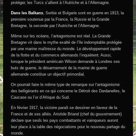
protéger, les Turcs s’allient à l’Autriche et à l’Allemagne.
Dans les Balkans
, Serbie et Bulgarie sont en guerre en 1913, la
première soutenue par la France, la Russie et la Grande
Bretagne, la seconde par l’Autriche et l’Allemagne.
Même sur les océans, l’antagonisme est réel. La Grande
Bretagne vit dans le mythe exalté de l’île indomptable protégée
par une marine maîtresse du monde. Le développement rapide
de la flotte et du commerce allemands l’inquiètent. Aussi,
lorsque le président américain Wilson demande à Londres ses
buts de guerre, le désarmement de la marine de guerre
allemande constitue un objectif primordial.
On pourrait faire le même type de remarque sur l’antagonisme
des belligérants en ce qui concerne le Détroit des Dardanelles, le
Caucase ou l’or d’Afrique du Sud.
En février 1917, la victoire paraît se dessiner en faveur de la
France et de ses alliés. Aristide Briand (chef du gouvernement)
déclare que seuls les pays combattants et vainqueurs auront
leur place à la table des négociations pour le nouveau partage du
monde.