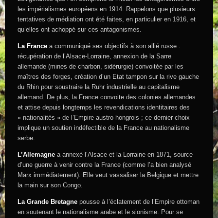
les impérialismes européens en 1914. Rappelons que plusieurs
tentatives de médiation ont été faites, en particulier en 1916, et
qu’elles ont achoppé sur ces antagonismes.
La France
a communiqué ses objectifs à son allié russe :
récupération de l’Alsace-Lorraine, annexion de la Sarre
allemande (mines de charbon, sidérurgie) convoitée par les
maîtres des forges, création d’un Etat tampon sur la rive gauche
du Rhin pour soustraire la Ruhr industrielle au capitalisme
allemand. De plus, la France convoite des colonies allemandes
et attise depuis longtemps les revendications identitaires des
« nationalités » de l’Empire austro-hongrois ; ce dernier choix
implique un soutien indéfectible de la France au nationalisme
serbe.
L’Allemagne
a annexé l’Alsace et la Lorraine en 1871, source
d’une guerre à venir contre la France (comme l’a bien analysé
Marx immédiatement). Elle veut vassaliser la Belgique et mettre
la main sur son Congo.
La Grande Bretagne
pousse à l’éclatement de l’Empire ottoman
en soutenant le nationalisme arabe et le sionisme. Pour se