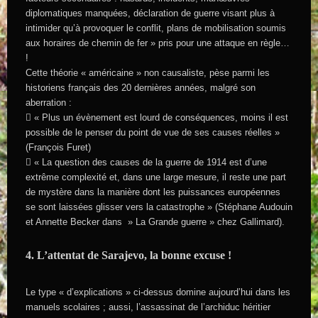
diplomatiques manquées, déclaration de guerre visant plus à
intimider qu’à provoquer le conflit, plans de mobilisation soumis
aux horaires de chemin de fer » pris pour une attaque en règle…
!
Cette théorie « américaine » non causaliste, pèse parmi les
historiens français des 20 dernières années, malgré son
aberration :
 « Plus un évènement est lourd de conséquences, moins il est
possible de le penser du point de vue de ses causes réelles »
(François Furet)
 « La question des causes de la guerre de 1914 est d’une
extrême complexité et, dans une large mesure, il reste une part
de mystère dans la manière dont les puissances européennes
se sont laissées glisser vers la catastrophe » (Stéphane Audouin
et Annette Becker dans » La Grande guerre » chez Gallimard).
4. L’attentat de Sarajevo, la bonne excuse !
Le type « d’explications » ci-dessus domine aujourd’hui dans les
manuels scolaires ; aussi, l’assassinat de l’archiduc héritier