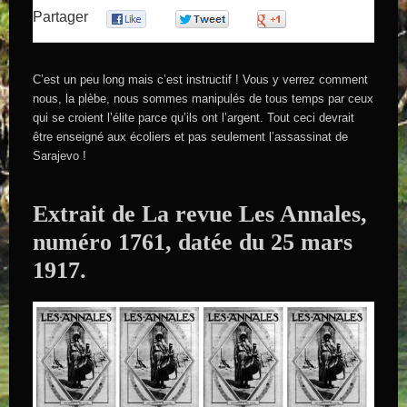
Partager
0
0
0
C’est un peu long mais c’est instructif ! Vous y verrez comment
nous, la plèbe, nous sommes manipulés de tous temps par ceux
qui se croient l’élite parce qu’ils ont l’argent. Tout ceci devrait
être enseigné aux écoliers et pas seulement l’assassinat de
Sarajevo !
Extrait de La revue Les Annales,
numéro 1761, datée du 25 mars
1917.