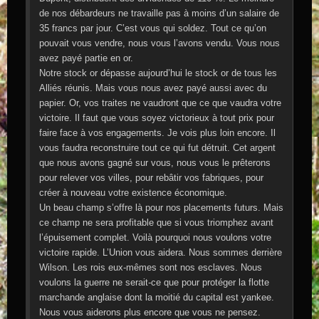
de nos débardeurs ne travaille pas à moins d’un salaire de
35 francs par jour. C’est vous qui soldez. Tout ce qu’on
pouvait vous vendre, nous vous l’avons vendu. Vous nous
avez payé partie en or.
Notre stock or dépasse aujourd’hui le stock or de tous les
Alliés réunis. Mais vous nous avez payé aussi avec du
papier. Or, vos traites ne vaudront que ce que vaudra votre
victoire. Il faut que vous soyez victorieux à tout prix pour
faire face à vos engagements. Je vois plus loin encore. Il
vous faudra reconstruire tout ce qui fut détruit. Cet argent
que nous avons gagné sur vous, nous vous le prêterons
pour relever vos villes, pour rebâtir vos fabriques, pour
créer à nouveau votre existence économique.
Un beau champ s’offre là pour nos placements futurs. Mais
ce champ ne sera profitable que si vous triomphez avant
l’épuisement complet. Voilà pourquoi nous voulons votre
victoire rapide. L’Union vous aidera. Nous sommes derrière
Wilson. Les rois eux-mêmes sont nos esclaves. Nous
voulons la guerre ne serait-ce que pour protéger la flotte
marchande anglaise dont la moitié du capital est yankee.
Nous vous aiderons plus encore que vous ne pensez.