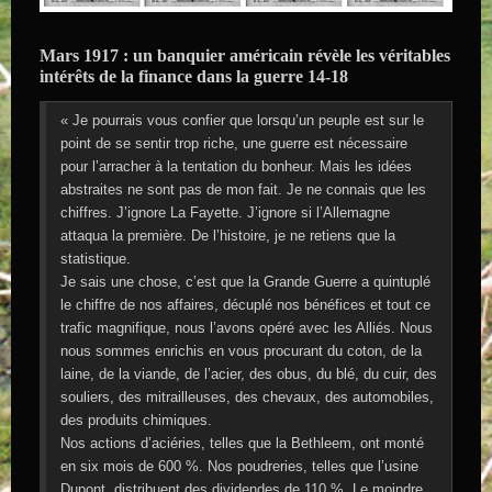
Mars 1917 : un banquier américain révèle les véritables
intérêts de la finance dans la guerre 14-18
« Je pourrais vous confier que lorsqu’un peuple est sur le
point de se sentir trop riche, une guerre est nécessaire
pour l’arracher à la tentation du bonheur. Mais les idées
abstraites ne sont pas de mon fait. Je ne connais que les
chiffres. J’ignore La Fayette. J’ignore si l’Allemagne
attaqua la première. De l’histoire, je ne retiens que la
statistique.
Je sais une chose, c’est que la Grande Guerre a quintuplé
le chiffre de nos affaires, décuplé nos bénéfices et tout ce
trafic magnifique, nous l’avons opéré avec les Alliés. Nous
nous sommes enrichis en vous procurant du coton, de la
laine, de la viande, de l’acier, des obus, du blé, du cuir, des
souliers, des mitrailleuses, des chevaux, des automobiles,
des produits chimiques.
Nos actions d’aciéries, telles que la Bethleem, ont monté
en six mois de 600 %. Nos poudreries, telles que l’usine
Dupont, distribuent des dividendes de 110 %. Le moindre