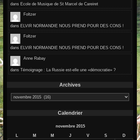
dans
Ecole de Musique de St Marcel de Careiret
Foltzer
dans
ELVIR NORMANDIE NOUS PREND POUR DES CONS !
Foltzer
dans
ELVIR NORMANDIE NOUS PREND POUR DES CONS !
Anne Rabay
dans
Témoignage : La Russie est-elle une «démocratie» ?
Archives
Archives
Calendrier
novembre 2015
L
M
M
J
V
S
D