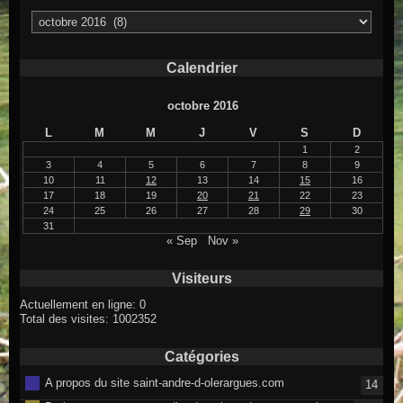
Archives
Calendrier
octobre 2016
L
M
M
J
V
S
D
1
2
3
4
5
6
7
8
9
10
11
12
13
14
15
16
17
18
19
20
21
22
23
24
25
26
27
28
29
30
31
« Sep
Nov »
Visiteurs
Actuellement en ligne: 0
Total des visites: 1002352
Catégories
A propos du site saint-andre-d-olerargues.com
14