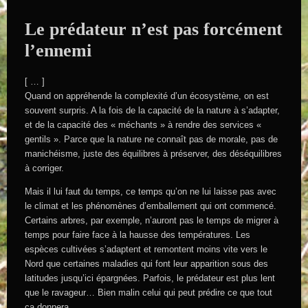
Le prédateur n’est pas forcément
l’ennemi
[ … ]
Quand on appréhende la complexité d’un écosystème, on est
souvent surpris. A la fois de la capacité de la nature à s’adapter,
et de la capacité des « méchants » à rendre des services «
gentils ». Parce que la nature ne connaît pas de morale, pas de
manichéisme, juste des équilibres à préserver, des déséquilibres
à corriger.
Mais il lui faut du temps, ce temps qu’on ne lui laisse pas avec
le climat et les phénomènes d’emballement qui ont commencé.
Certains arbres, par exemple, n’auront pas le temps de migrer à
temps pour faire face à la hausse des températures. Les
espèces cultivées s’adaptent et remontent moins vite vers le
Nord que certaines maladies qui font leur apparition sous des
latitudes jusqu’ici épargnées. Parfois, le prédateur est plus lent
que le ravageur… Bien malin celui qui peut prédire ce que tout
ça donnera.