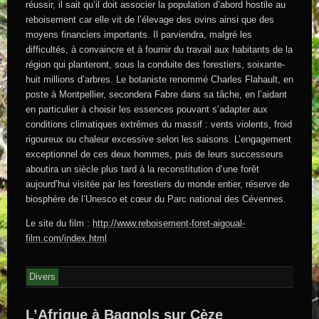
réussir, il sait qu’il doit associer la population d’abord hostile au
reboisement car elle vit de l’élevage des ovins ainsi que des
moyens financiers importants. Il parviendra, malgré les
difficultés, à convaincre et à fournir du travail aux habitants de la
région qui planteront, sous la conduite des forestiers, soixante-
huit millions d’arbres. Le botaniste renommé Charles Flahault, en
poste à Montpellier, secondera Fabre dans sa tâche, en l’aidant
en particulier à choisir les essences pouvant s’adapter aux
conditions climatiques extrêmes du massif : vents violents, froid
rigoureux ou chaleur excessive selon les saisons. L’engagement
exceptionnel de ces deux hommes, puis de leurs successeurs
aboutira un siècle plus tard à la reconstitution d’une forêt
aujourd’hui visitée par les forestiers du monde entier, réserve de
biosphère de l’Unesco et cœur du Parc national des Cévennes.
Le site du film :
http://www.reboisement-foret-aigoual-
film.com/index.html
Divers
L’Afrique à Bagnols sur Cèze