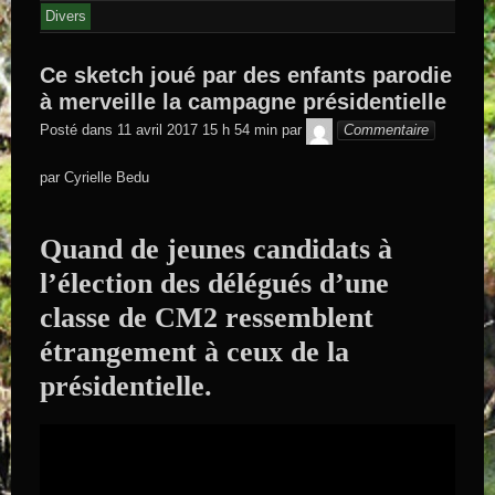
Divers
Ce sketch joué par des enfants parodie
à merveille la campagne présidentielle
GEGE DE
Posté dans
11 avril 2017 15 h 54 min
par
Commentaire
SAINTAND
par Cyrielle Bedu
Quand de jeunes candidats à
l’élection des délégués d’une
classe de CM2 ressemblent
étrangement à ceux de la
présidentielle.