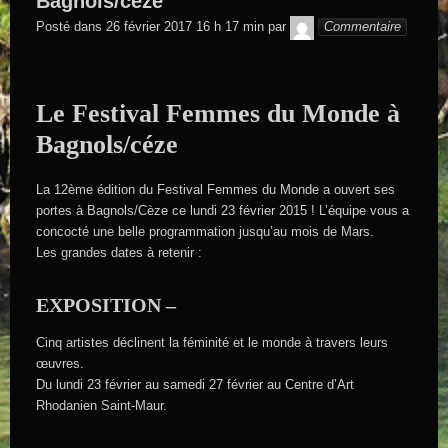
Bagnols/céze
GEGE DE
Posté dans
26 février 2017 16 h 17 min
par
Commentaire
SAINTAND
Le Festival Femmes du Monde à
Bagnols/céze
La 12ème édition du Festival Femmes du Monde a ouvert ses
portes à Bagnols/Cèze ce lundi 23 février 2015 ! L’équipe vous a
concocté une belle programmation jusqu’au mois de Mars.
Les grandes dates à retenir :
EXPOSITION –
Cinq artistes déclinent la féminité et le monde à travers leurs
œuvres.
Du lundi 23 février au samedi 27 février au Centre d’Art
Rhodanien Saint-Maur.