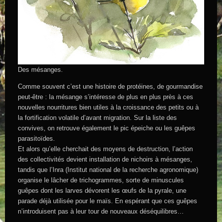
Des mésanges.
Comme souvent c’est une histoire de protéines, de gourmandise
peut-être : la mésange s’intéresse de plus en plus près à ces
nouvelles nourritures bien utiles à la croissance des petits ou à
la fortification volatile d’avant migration. Sur la liste des
convives, on retrouve également le pic épeiche ou les guêpes
parasitoïdes.
Et alors qu’elle cherchait des moyens de destruction, l’action
des collectivités devient installation de nichoirs à mésanges,
tandis que l’Inra (Institut national de la recherche agronomique)
organise le lâcher de trichogrammes, sorte de minuscules
guêpes dont les larves dévorent les œufs de la pyrale, une
parade déjà utilisée pour le maïs. En espérant que ces guêpes
n’introduisent pas à leur tour de nouveaux déséquilibres…