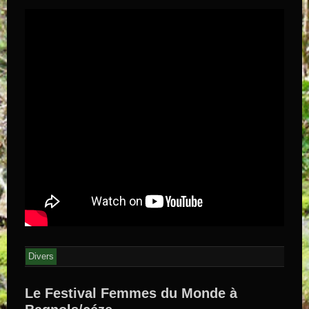
Divers
Le Festival Femmes du Monde à