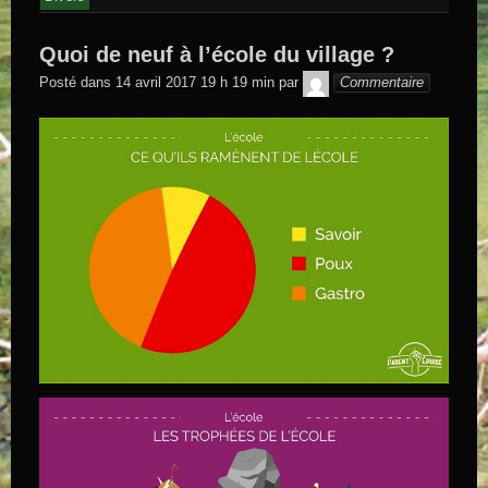
Quoi de neuf à l’école du village ?
GEGE DE
Posté dans
14 avril 2017 19 h 19 min
par
Commentaire
SAINTAND