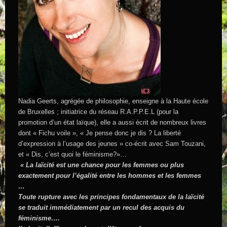
Nadia Geerts, agrégée de philosophie, enseigne à la Haute école
de Bruxelles ; initiatrice du réseau R.A.P.P.E.L (pour la
promotion d’un état laïque), elle a aussi écrit de nombreux livres
dont « Fichu voile », « Je pense donc je dis ? La liberté
d’expression à l’usage des jeunes » co-écrit avec Sam Touzani,
et « Dis, c’est quoi le féminisme?»…
« La laïcité est une chance pour les femmes ou plus
exactement pour l’égalité entre les hommes et les femmes
…
Toute rupture avec les principes fondamentaux de la laïcité
se traduit immédiatement par un recul des acquis du
féminisme….