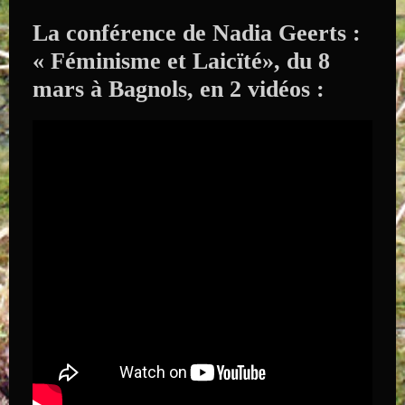
La conférence de Nadia Geerts :
« Féminisme et Laicïté», du 8
mars à Bagnols, en 2 vidéos :