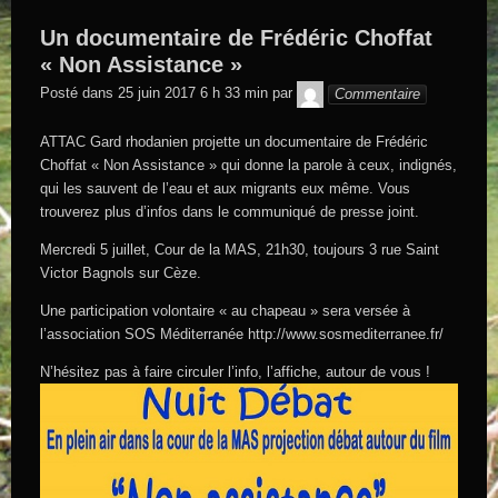
Un documentaire de Frédéric Choffat
« Non Assistance »
GEGE DE
Posté dans
25 juin 2017 6 h 33 min
par
Commentaire
SAINTAND
ATTAC Gard rhodanien projette un documentaire de Frédéric
Choffat « Non Assistance » qui donne la parole à ceux, indignés,
qui les sauvent de l’eau et aux migrants eux même. Vous
trouverez plus d’infos dans le communiqué de presse joint.
Mercredi 5 juillet, Cour de la MAS, 21h30, toujours 3 rue Saint
Victor Bagnols sur Cèze.
Une participation volontaire « au chapeau » sera versée à
l’association SOS Méditerranée http://www.sosmediterranee.fr/
N’hésitez pas à faire circuler l’info, l’affiche, autour de vous !