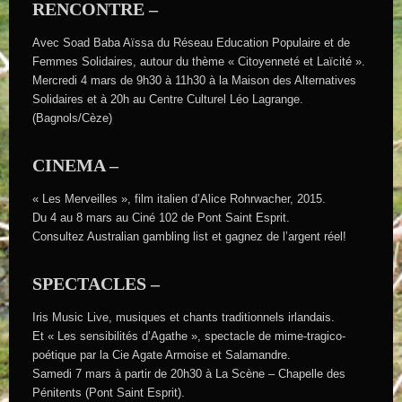
RENCONTRE –
Avec Soad Baba Aïssa du Réseau Education Populaire et de
Femmes Solidaires, autour du thème « Citoyenneté et Laïcité ».
Mercredi 4 mars de 9h30 à 11h30 à la Maison des Alternatives
Solidaires et à 20h au Centre Culturel Léo Lagrange.
(Bagnols/Cèze)
CINEMA –
« Les Merveilles », film italien d’Alice Rohrwacher, 2015.
Du 4 au 8 mars au Ciné 102 de Pont Saint Esprit.
Consultez Australian gambling list et gagnez de l’argent réel!
SPECTACLES –
Iris Music Live, musiques et chants traditionnels irlandais.
Et « Les sensibilités d’Agathe », spectacle de mime-tragico-
poétique par la Cie Agate Armoise et Salamandre.
Samedi 7 mars à partir de 20h30 à La Scène – Chapelle des
Pénitents (Pont Saint Esprit).