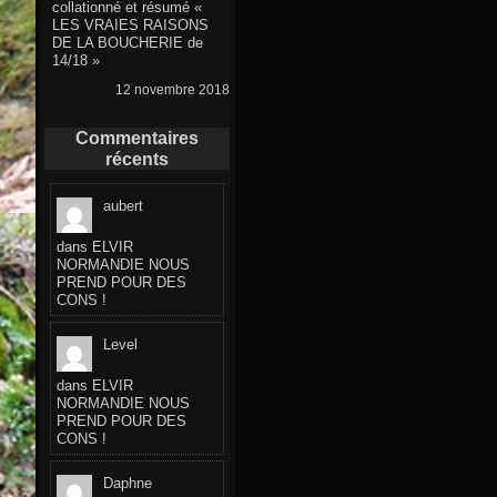
collationné et résumé «
LES VRAIES RAISONS
DE LA BOUCHERIE de
14/18 »
12 novembre 2018
Commentaires
récents
aubert
dans
ELVIR
NORMANDIE NOUS
PREND POUR DES
CONS !
Level
dans
ELVIR
NORMANDIE NOUS
PREND POUR DES
CONS !
Daphne