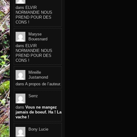
dans
ELVIR
NORMANDIE NOUS
PREND POUR DES
CONS !
Maryse
Bouesnard
dans
ELVIR
NORMANDIE NOUS
PREND POUR DES
CONS !
Mireille
Justamond
dans
A propos de l’auteur.
Serrz
dans
Vous ne mangez
jamais de boeuf. Ha ! La
vache !
Bony Lucie