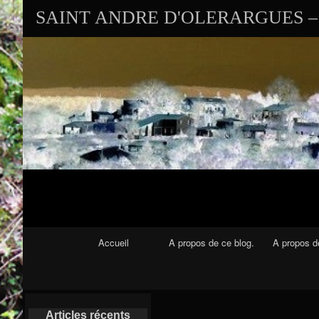
SAINT ANDRE D'OLERARGUES – 
Navigation Principale
Accueil
A propos de ce blog.
A propos de
Articles récents