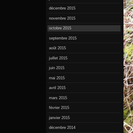
décembre 2015
novembre 2015
octobre 2015
septembre 2015
août 2015
juillet 2015
juin 2015
mai 2015
avril 2015
mars 2015
février 2015
janvier 2015
décembre 2014