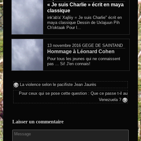
« Je suis Charlie » écrit en maya
classique
ink'ab'a' Xajliiy = Je suis Charlie" écrit en
maya classique Dessin de Uxlajuun Pih
Ch'oktaak Pour l...
13 novembre 2016
GEGE DE SAINTAND
Hommage à Léonard Cohen
Pour tous les jeunes qui ne connaissent
pas ... Si! J'en connais!
La violence selon le pacifiste Jean Jaurès
Pour ceux qui se pose cette question : Que ce passe t-il au
Venezuela ?
Laisser un commentaire