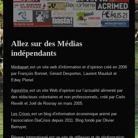
Allez sur des Médias
indépendants
Mediapart
est un site web d’information et d’opinion créé en 2008
par François Bonnet, Gérard Desportes, Laurent Mauduit et
Edwy Plenel
AgoraVox
est un site Web d’opinion sur l’actualité alimenté par
des rédacteurs volontaires et non professionnels, créé par Carlo
Revelli et Joël de Rosnay en mars 2005.
Les Crises
est un blog d’information économique animé par
l’association DiaCrisis depuis 2011. Blog fondé par Olivier
Berruyer,
Réseau International
est un site de réflexion et de réinformation.