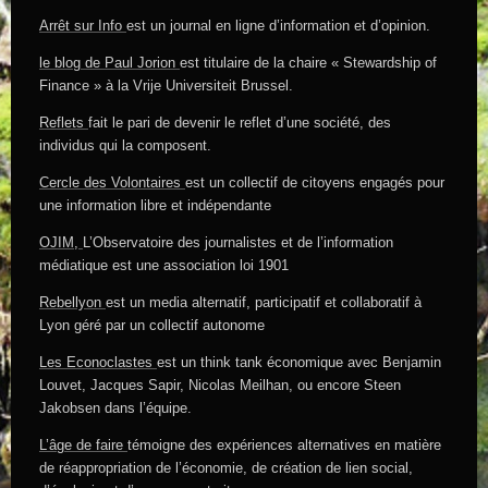
Arrêt sur Info
est un journal en ligne d’information et d’opinion.
le blog de Paul Jorion
est titulaire de la chaire « Stewardship of
Finance » à la Vrije Universiteit Brussel.
Reflets
fait le pari de devenir le reflet d’une société, des
individus qui la composent.
Cercle des Volontaires
est un collectif de citoyens engagés pour
une information libre et indépendante
OJIM,
L’Observatoire des journalistes et de l’information
médiatique est une association loi 1901
Rebellyon
est un media alternatif, participatif et collaboratif à
Lyon géré par un collectif autonome
Les Econoclastes
est un think tank économique avec Benjamin
Louvet, Jacques Sapir, Nicolas Meilhan, ou encore Steen
Jakobsen dans l’équipe.
L’âge de faire
témoigne des expériences alternatives en matière
de réappropriation de l’économie, de création de lien social,