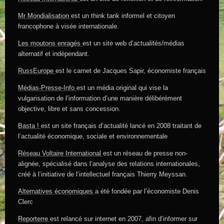
Mr Mondialisation
est un think tank informel et citoyen
francophone à visée internationale.
Les moutons enragés
est un site web d’actualités/médias
alternatif et indépendant.
RussEurope
est le carnet de Jacques Sapir, économiste français
Médias-Presse-Info
est un média original qui vise la
vulgarisation de l’information d’une manière délibérément
objective, libre et sans concession.
Basta !
est un site français d’actualité lancé en 2008 traitant de
l’actualité économique, sociale et environnementale
Réseau Voltaire International
est un réseau de presse non-
alignée, spécialisé dans l’analyse des relations internationales,
créé à l’initiative de l’intellectuel français Thierry Meyssan.
Alternatives économiques
a été fondée par l’économiste Denis
Clerc
Reporterre
est relancé sur internet en 2007, afin d’informer sur