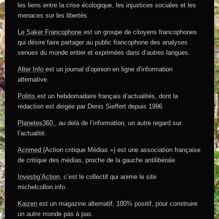
les liens entre la crise écologique, les injustices sociales et les
menaces sur les libertés.
Le Saker Francophone
est un groupe de citoyens francophones
qui désire faire partager au public francophone des analyses
venues du monde entier et exprimées dans d’autres langues.
Alter Info
est un journal d’opinion en ligne d’information
alternative.
Politis
est un hebdomadaire français d’actualités, dont la
rédaction est dirigée par Denis Sieffert depuis 1996
Planetes360
, au delà de l’information, un autre regard sur
l’actualité.
Acrimed
(Action critique Médias ») est une association française
de critique des médias, proche de la gauche antilibérale
Investig’Action,
c’est le collectif qui anime le site
michelcollon.info.
Kaizen
est un magazine alternatif, 100% positif, pour construire
un autre monde pas à pas.