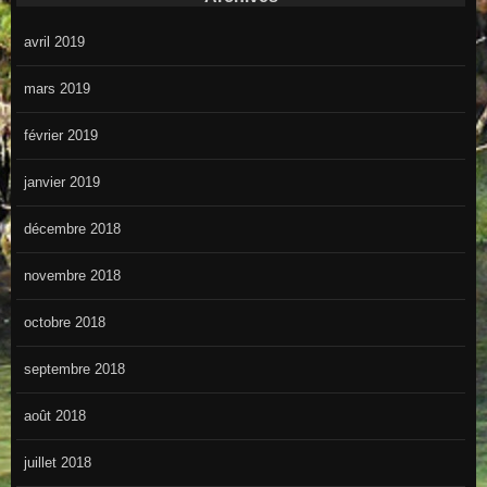
avril 2019
mars 2019
février 2019
janvier 2019
décembre 2018
novembre 2018
octobre 2018
septembre 2018
août 2018
juillet 2018