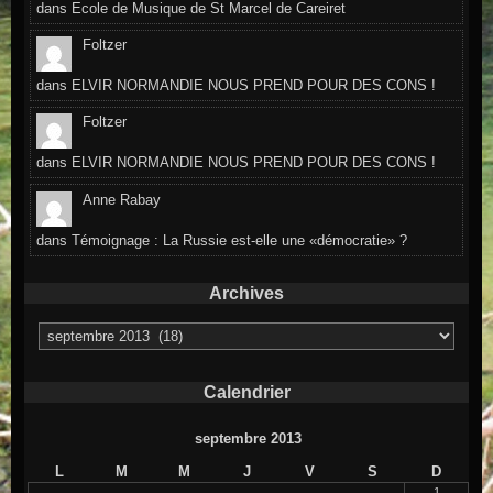
dans
Ecole de Musique de St Marcel de Careiret
Foltzer
dans
ELVIR NORMANDIE NOUS PREND POUR DES CONS !
Foltzer
dans
ELVIR NORMANDIE NOUS PREND POUR DES CONS !
Anne Rabay
dans
Témoignage : La Russie est-elle une «démocratie» ?
Archives
Archives
Calendrier
septembre 2013
L
M
M
J
V
S
D
1