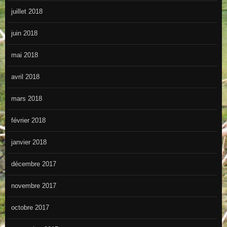
juillet 2018
juin 2018
mai 2018
avril 2018
mars 2018
février 2018
janvier 2018
décembre 2017
novembre 2017
octobre 2017