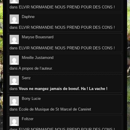
dans
ELVIR NORMANDIE NOUS PREND POUR DES CONS !
Daphne
dans
ELVIR NORMANDIE NOUS PREND POUR DES CONS !
Maryse Bouesnard
dans
ELVIR NORMANDIE NOUS PREND POUR DES CONS !
Mireille Justamond
dans
A propos de l’auteur.
Serrz
dans
Vous ne mangez jamais de boeuf. Ha ! La vache !
Bony Lucie
dans
Ecole de Musique de St Marcel de Careiret
Foltzer
dans
ELVIR NORMANDIE NOUS PREND POUR DES CONS !