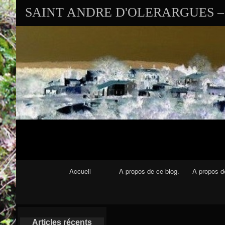
SAINT ANDRE D'OLERARGUES – 
Navigation Principale
Accueil
A propos de ce blog.
A propos de
Articles récents