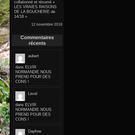
collationné et résumé «
LES VRAIES RAISONS
DE LA BOUCHERIE de
14/18 »
12 novembre 2018
Commentaires
récents
aubert
dans
ELVIR
NORMANDIE NOUS
PREND POUR DES
CONS !
Level
dans
ELVIR
NORMANDIE NOUS
PREND POUR DES
CONS !
Daphne