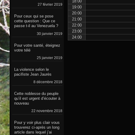
18:00
27 février 2019
19:00
20:00
Pour ceux qui se pose
21:00
cette question : Que ce
22:00
passe t-il au Venezuela ?
23:00
30 janvier 2019
24:00
Pour votre santé, éteignez
votre télé
25 janvier 2019
La violence selon le
pacifiste Jean Jaurès
8 décembre 2018
Cette noblesse du peuple
qu’il est urgent d’écouter à
nouveau
22 novembre 2018
Pour y voir plus clair vous
trouverez ci-après un long
article dans lequel j’ai