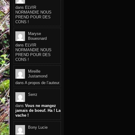
dans
ELVIR
NORMANDIE NOUS
PREND POUR DES
CONS !
Maryse
Bouesnard
dans
ELVIR
NORMANDIE NOUS
PREND POUR DES
CONS !
Mireille
Justamond
dans
A propos de l’auteur.
Serrz
dans
Vous ne mangez
jamais de boeuf. Ha ! La
vache !
Bony Lucie