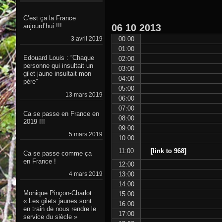
C’est ça la France
06
10
2013
aujourd’hui !!!
00:00
3 avril 2019
01:00
Edouard Louis : ”Chaque
02:00
personne qui insultait un
03:00
gilet jaune insultait mon
04:00
père”
05:00
13 mars 2019
06:00
07:00
Ca se passe en France en
08:00
2019 !!!
09:00
5 mars 2019
10:00
11:00
[link to 968]
Ca se passe comme ça
en France !
12:00
13:00
4 mars 2019
14:00
Monique Pinçon-Charlot :
15:00
« Les gilets jaunes sont
16:00
en train de nous rendre le
17:00
service du siècle »