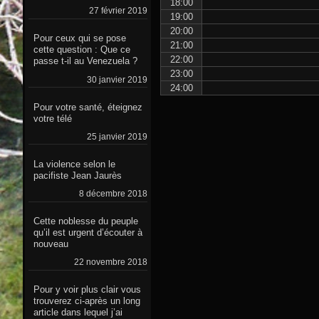
18:00
27 février 2019
19:00
20:00
Pour ceux qui se pose
21:00
cette question : Que ce
22:00
passe t-il au Venezuela ?
23:00
30 janvier 2019
24:00
Pour votre santé, éteignez
votre télé
25 janvier 2019
La violence selon le
pacifiste Jean Jaurès
8 décembre 2018
Cette noblesse du peuple
qu’il est urgent d’écouter à
nouveau
22 novembre 2018
Pour y voir plus clair vous
trouverez ci-après un long
article dans lequel j’ai