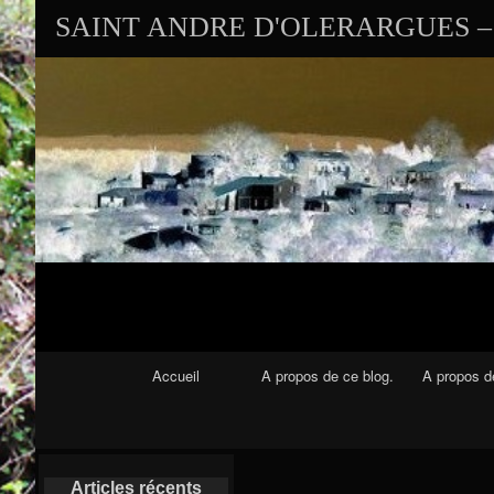
SAINT ANDRE D'OLERARGUES – 
Navigation Principale
Accueil
A propos de ce blog.
A propos de
Articles récents