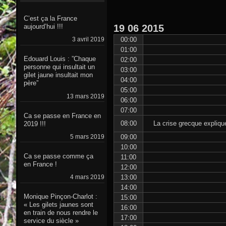
C’est ça la France
19
06
2015
aujourd’hui !!!
00:00
3 avril 2019
01:00
Edouard Louis : ”Chaque
02:00
personne qui insultait un
03:00
gilet jaune insultait mon
04:00
père”
05:00
13 mars 2019
06:00
07:00
Ca se passe en France en
08:00
La crise grecque expliqu
2019 !!!
09:00
5 mars 2019
10:00
Ca se passe comme ça
11:00
en France !
12:00
13:00
4 mars 2019
14:00
Monique Pinçon-Charlot :
15:00
« Les gilets jaunes sont
16:00
en train de nous rendre le
17:00
service du siècle »