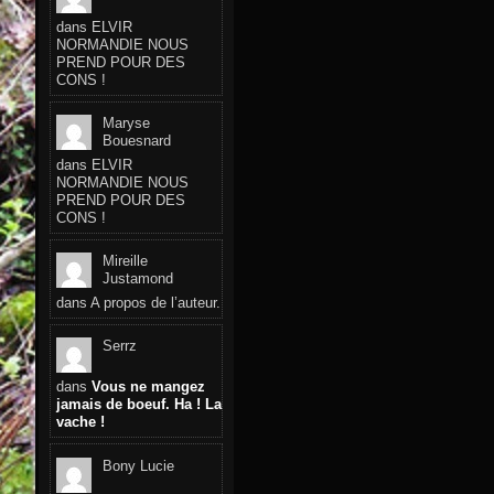
dans
ELVIR
NORMANDIE NOUS
PREND POUR DES
CONS !
Maryse
Bouesnard
dans
ELVIR
NORMANDIE NOUS
PREND POUR DES
CONS !
Mireille
Justamond
dans
A propos de l’auteur.
Serrz
dans
Vous ne mangez
jamais de boeuf. Ha ! La
vache !
Bony Lucie