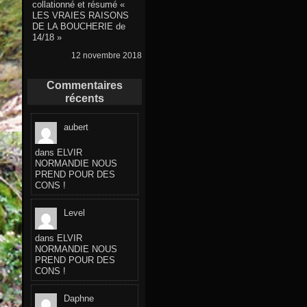
collationné et résumé «
LES VRAIES RAISONS
DE LA BOUCHERIE de
14/18 »
12 novembre 2018
Commentaires
récents
aubert
dans
ELVIR
NORMANDIE NOUS
PREND POUR DES
CONS !
Level
dans
ELVIR
NORMANDIE NOUS
PREND POUR DES
CONS !
Daphne