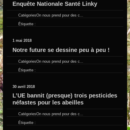
Enquête Nationale Santé Linky
Catégories
On nous prend pour des c...
Étiquette :
1 mai 2018
Notre future se dessine peu à peu !
Catégories
On nous prend pour des c...
Étiquette :
30 avril 2018
L’UE bannit (presque) trois pesticides
néfastes pour les abeilles
Catégories
On nous prend pour des c...
Étiquette :