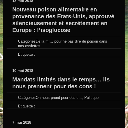
12 mai 2018
Nouveau poison alimentaire en
provenance des Etats-Unis, approuvé
silencieusement et secrètement en
Europe : l’isoglucose
Catégories
De la m ... pour ne pas dire du poison dans
nos assiettes
Étiquette :
10 mai 2018
Mandats limités dans le temps… ils
nous prennent pour des cons !
Catégories
On nous prend pour des c...
,
Politique
Étiquette :
7 mai 2018