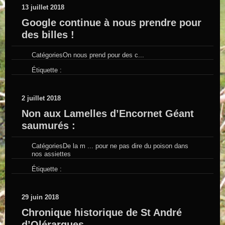
13 juillet 2018
Google continue à nous prendre pour
des billes !
Catégories
On nous prend pour des c...
Étiquette :
2 juillet 2018
Non aux Lamelles d’Encornet Géant
saumurés :
Catégories
De la m ... pour ne pas dire du poison dans
nos assiettes
Étiquette :
29 juin 2018
Chronique historique de St André
d’Olérargues