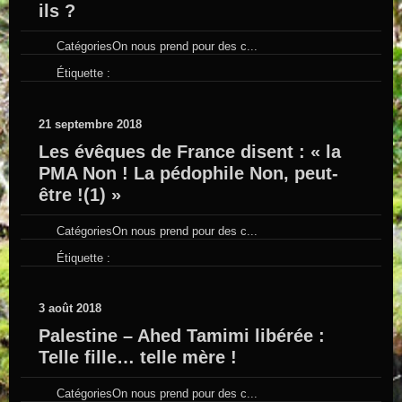
ils ?
Catégories
On nous prend pour des c...
Étiquette :
21 septembre 2018
Les évêques de France disent : « la
PMA Non ! La pédophile Non, peut-
être !(1) »
Catégories
On nous prend pour des c...
Étiquette :
3 août 2018
Palestine – Ahed Tamimi libérée :
Telle fille… telle mère !
Catégories
On nous prend pour des c...