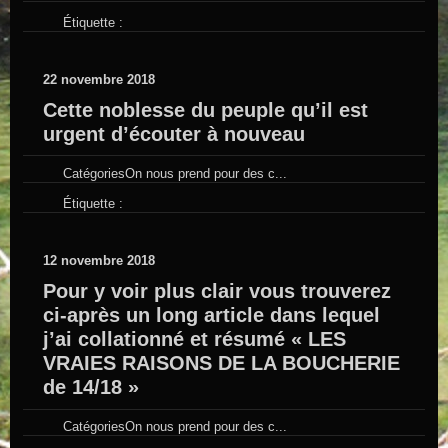
Étiquette :
22 novembre 2018
Cette noblesse du peuple qu’il est
urgent d’écouter à nouveau
Catégories
On nous prend pour des c...
Étiquette :
12 novembre 2018
Pour y voir plus clair vous trouverez
ci-après un long article dans lequel
j’ai collationné et résumé « LES
VRAIES RAISONS DE LA BOUCHERIE
de 14/18 »
Catégories
On nous prend pour des c...