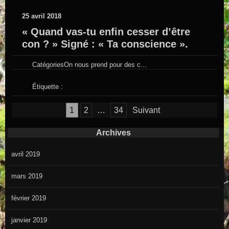
25 avril 2018
« Quand vas-tu enfin cesser d’être
con ? » Signé : « Ta conscience ».
Catégories
On nous prend pour des c...
Étiquette :
1
2
…
34
Suivant
Navigation des articles
Archives
avril 2019
mars 2019
février 2019
janvier 2019