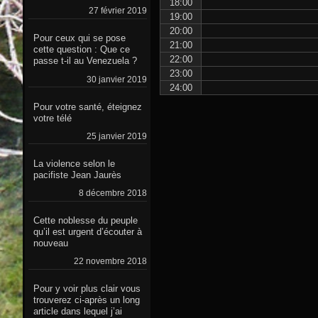
18:00
27 février 2019
19:00
20:00
Pour ceux qui se pose
21:00
cette question : Que ce
22:00
passe t-il au Venezuela ?
23:00
30 janvier 2019
24:00
Pour votre santé, éteignez
votre télé
25 janvier 2019
La violence selon le
pacifiste Jean Jaurès
8 décembre 2018
Cette noblesse du peuple
qu’il est urgent d’écouter à
nouveau
22 novembre 2018
Pour y voir plus clair vous
trouverez ci-après un long
article dans lequel j’ai