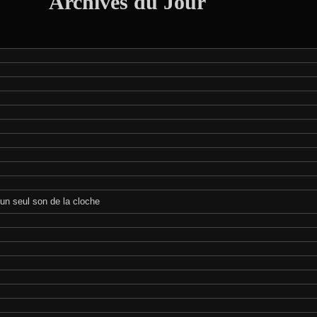
Archives du Jour
’un seul son de la cloche