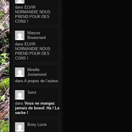
dans
ELVIR
NORMANDIE NOUS
PREND POUR DES
CONS !
Maryse
Bouesnard
dans
ELVIR
NORMANDIE NOUS
PREND POUR DES
CONS !
Mireille
Justamond
dans
A propos de l’auteur.
Serrz
dans
Vous ne mangez
jamais de boeuf. Ha ! La
vache !
Bony Lucie