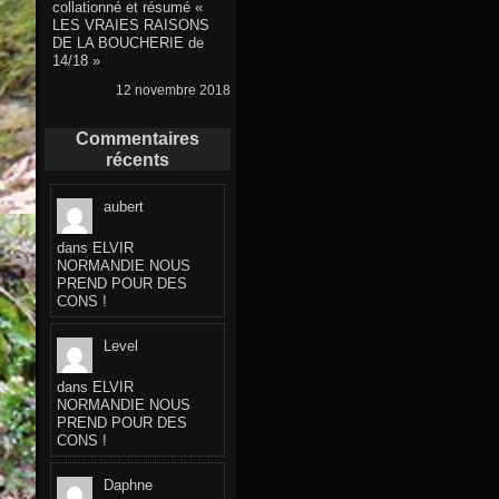
collationné et résumé «
LES VRAIES RAISONS
DE LA BOUCHERIE de
14/18 »
12 novembre 2018
Commentaires
récents
aubert
dans
ELVIR
NORMANDIE NOUS
PREND POUR DES
CONS !
Level
dans
ELVIR
NORMANDIE NOUS
PREND POUR DES
CONS !
Daphne