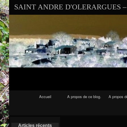
SAINT ANDRE D'OLERARGUES – 
Navigation Principale
Accueil
A propos de ce blog.
A propos de
Articles récents