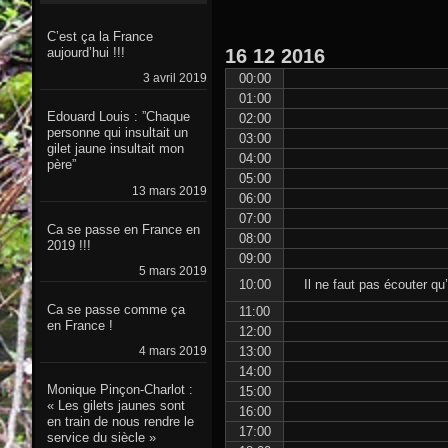
C’est ça la France
16
12
2016
aujourd’hui !!!
00:00
3 avril 2019
01:00
Edouard Louis : ”Chaque
02:00
personne qui insultait un
03:00
gilet jaune insultait mon
04:00
père”
05:00
13 mars 2019
06:00
07:00
Ca se passe en France en
08:00
2019 !!!
09:00
5 mars 2019
10:00
Il ne faut pas écouter qu
Ca se passe comme ça
11:00
en France !
12:00
13:00
4 mars 2019
14:00
Monique Pinçon-Charlot :
15:00
« Les gilets jaunes sont
16:00
en train de nous rendre le
17:00
service du siècle »