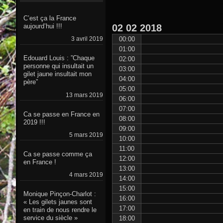
C’est ça la France
02
02
2018
aujourd’hui !!!
00:00
3 avril 2019
01:00
Edouard Louis : ”Chaque
02:00
personne qui insultait un
03:00
gilet jaune insultait mon
04:00
père”
05:00
13 mars 2019
06:00
07:00
Ca se passe en France en
08:00
2019 !!!
09:00
5 mars 2019
10:00
11:00
Ca se passe comme ça
12:00
en France !
13:00
4 mars 2019
14:00
15:00
Monique Pinçon-Charlot :
16:00
« Les gilets jaunes sont
17:00
en train de nous rendre le
service du siècle »
18:00