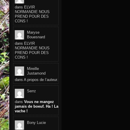
dans
ELVIR
NORMANDIE NOUS
PREND POUR DES
CONS !
Maryse
Bouesnard
dans
ELVIR
NORMANDIE NOUS
PREND POUR DES
CONS !
Mireille
Justamond
dans
A propos de l’auteur.
Serrz
dans
Vous ne mangez
jamais de boeuf. Ha ! La
vache !
Bony Lucie