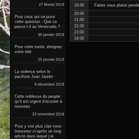
27 février 2019
19:00
Faites vous plaisir pen
20:00
Pour ceux qui se pose
21:00
cette question : Que ce
22:00
passe t-il au Venezuela ?
23:00
30 janvier 2019
24:00
Pour votre santé, éteignez
votre télé
25 janvier 2019
La violence selon le
pacifiste Jean Jaurès
8 décembre 2018
Cette noblesse du peuple
qu’il est urgent d’écouter à
nouveau
22 novembre 2018
Pour y voir plus clair vous
trouverez ci-après un long
article dans lequel j’ai