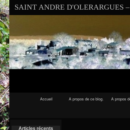
SAINT ANDRE D'OLERARGUES – 
Navigation Principale
Accueil
A propos de ce blog.
A propos de
Articles récents