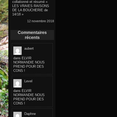
collationné et résumé «
LES VRAIES RAISONS
DE LA BOUCHERIE de
14/18 »
12 novembre 2018
Commentaires
récents
aubert
dans
ELVIR
NORMANDIE NOUS
PREND POUR DES
CONS !
Level
dans
ELVIR
NORMANDIE NOUS
PREND POUR DES
CONS !
Daphne