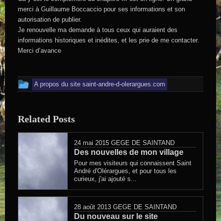
merci à Guillaume Boccaccio pour ses informations et son
autorisation de publier.
Je renouvelle ma demande à tous ceux qui auraient des
informations historiques et inédites, et les prie de me contacter.
Merci d’avance
Cet article a été publié dans
A propos du site saint-andre-d-olerargues.com
Related Posts
24 mai 2015
GEGE DE SAINTAND
Des nouvelles de mon village
Pour mes visiteurs qui connaissent Saint
André d'Olérargues, et pour tous les
curieux, j'ai ajouté s...
28 août 2013
GEGE DE SAINTAND
Du nouveau sur le site