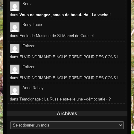
Serrz
dans
Vous ne mangez jamais de boeuf. Ha ! La vache !
Bony Lucie
dans
Ecole de Musique de St Marcel de Careiret
Foltzer
dans
ELVIR NORMANDIE NOUS PREND POUR DES CONS !
Foltzer
dans
ELVIR NORMANDIE NOUS PREND POUR DES CONS !
Anne Rabay
dans
Témoignage : La Russie est-elle une «démocratie» ?
Archives
Archives