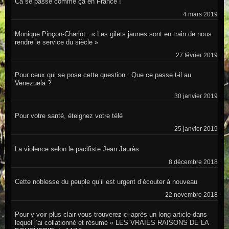
Ca se passe comme ça en France !
4 mars 2019
Monique Pinçon-Charlot : « Les gilets jaunes sont en train de nous
rendre le service du siècle »
27 février 2019
Pour ceux qui se pose cette question : Que ce passe t-il au
Venezuela ?
30 janvier 2019
Pour votre santé, éteignez votre télé
25 janvier 2019
La violence selon le pacifiste Jean Jaurès
8 décembre 2018
Cette noblesse du peuple qu’il est urgent d’écouter à nouveau
22 novembre 2018
Pour y voir plus clair vous trouverez ci-après un long article dans
lequel j’ai collationné et résumé « LES VRAIES RAISONS DE LA