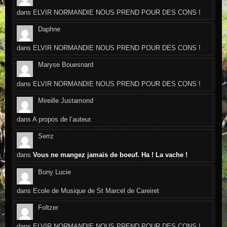
dans
ELVIR NORMANDIE NOUS PREND POUR DES CONS !
Daphne
dans
ELVIR NORMANDIE NOUS PREND POUR DES CONS !
Maryse Bouesnard
dans
ELVIR NORMANDIE NOUS PREND POUR DES CONS !
Mireille Justamond
dans
A propos de l’auteur.
Serrz
dans
Vous ne mangez jamais de boeuf. Ha ! La vache !
Bony Lucie
dans
Ecole de Musique de St Marcel de Careiret
Foltzer
dans
ELVIR NORMANDIE NOUS PREND POUR DES CONS !