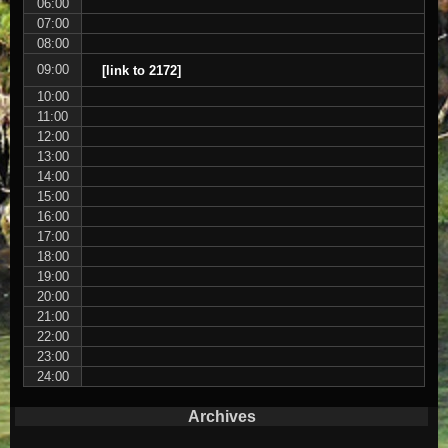
06:00
07:00
08:00
09:00
[link to 2172]
10:00
11:00
12:00
13:00
14:00
15:00
16:00
17:00
18:00
19:00
20:00
21:00
22:00
23:00
24:00
Archives