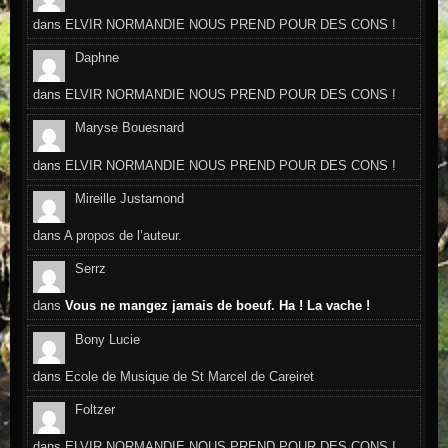
dans
ELVIR NORMANDIE NOUS PREND POUR DES CONS !
Daphne
dans
ELVIR NORMANDIE NOUS PREND POUR DES CONS !
Maryse Bouesnard
dans
ELVIR NORMANDIE NOUS PREND POUR DES CONS !
Mireille Justamond
dans
A propos de l’auteur.
Serrz
dans
Vous ne mangez jamais de boeuf. Ha ! La vache !
Bony Lucie
dans
Ecole de Musique de St Marcel de Careiret
Foltzer
dans
ELVIR NORMANDIE NOUS PREND POUR DES CONS !