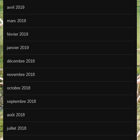
avril 2019
mars 2019
février 2019
janvier 2019
décembre 2018
novembre 2018
octobre 2018
septembre 2018
août 2018
juillet 2018