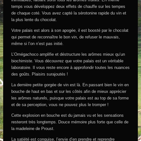
temps vous développez deux effets de chauffe sur les tempes
de chaque coté. Vous avez capté la sérotonine rapide du vin et
la plus lente du chocolat.
Votre palais est alors à son apogée, il est boosté par le chocolat
qui permet de reconnaître le bon vin, de refuser le mauvais,
même si l’on n’est pas initié.
L’Omégachoco amplifie et déstructure les arômes mieux qu’un
biochimiste. Vous découvrez que votre palais est un véritable
laboratoire. Il vous reste encore à approfondir toutes les nuances
des goûts. Plaisirs surajoutés !
La dernière petite gorgée de vin est là. En passant bien le vin en
bouche de haut en bas et sur les côtés afin de mieux apprécier
les arômes naturels, puisque votre palais est au top de sa forme
et de sa perception, vous ne pouvez plus le tromper !
Cette explosion en bouche est du jamais vu et les sensations
resteront très longtemps. Douce mémoire plus forte que celle de
la madeleine de Proust.
La satiété est conquise, l’envie d’en prendre et reprendre