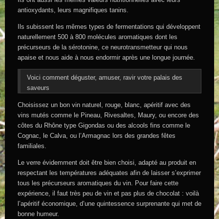
antioxydants, leurs magnifiques tanins.
Ils subissent les mêmes types de fermentations qui développent
naturellement 500 à 800 molécules aromatiques dont les
précurseurs de la sérotonine, ce neurotransmetteur qui nous
apaise et nous aide à nous endormir après une longue journée.
Voici comment déguster, amuser, ravir votre palais des
saveurs
Choisissez un bon vin naturel, rouge, blanc, apéritif avec des
vins mutés comme le Pineau, Rivesaltes, Maury, ou encore des
côtes du Rhône type Gigondas ou des alcools fins comme le
Cognac, le Calva, ou l’Armagnac lors des grandes fêtes
familiales.
Le verre évidemment doit être bien choisi, adapté au produit en
respectant les températures adéquates afin de laisser s’exprimer
tous les précurseurs aromatiques du vin. Pour faire cette
expérience, il faut très peu de vin et pas plus de chocolat : voilà
l’apéritif économique, d’une quintessence surprenante qui met de
bonne humeur.