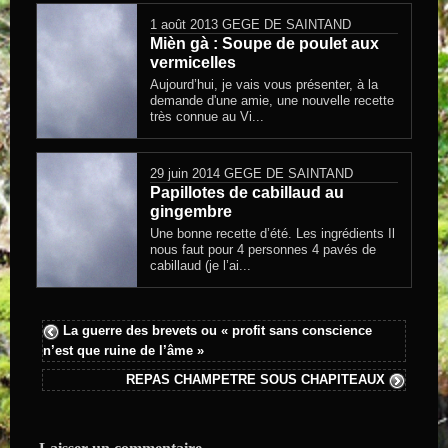
1 août 2013
GEGE DE SAINTAND
Mièn gà : Soupe de poulet aux
vermicelles
Aujourd’hui, je vais vous présenter, à la
demande d'une amie, une nouvelle recette
très connue au Vi...
29 juin 2014
GEGE DE SAINTAND
Papillotes de cabillaud au
gingembre
Une bonne recette d’été. Les ingrédients Il
nous faut pour 4 personnes 4 pavés de
cabillaud (je l’ai...
La guerre des brevets ou « profit sans conscience
n’est que ruine de l’âme »
REPAS CHAMPETRE SOUS CHAPITEAUX