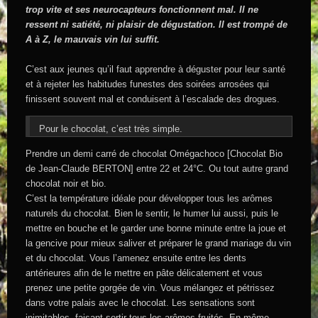
trop vite et ses neurocapteurs fonctionnent mal. Il ne
ressent ni satiété, ni plaisir de dégustation. Il est trompé de
A à Z, le mauvais vin lui suffit.
C’est aux jeunes qu’il faut apprendre à déguster pour leur santé
et à rejeter les habitudes funestes des soirées arrosées qui
finissent souvent mal et conduisent à l’escalade des drogues.
Pour le chocolat, c’est très simple.
Prendre un demi carré de chocolat Omégachoco [Chocolat Bio
de Jean-Claude BERTON] entre 22 et 24°C. Ou tout autre grand
chocolat noir et bio.
C’est la température idéale pour développer tous les arômes
naturels du chocolat. Bien le sentir, le humer lui aussi, puis le
mettre en bouche et le garder une bonne minute entre la joue et
la gencive pour mieux saliver et préparer le grand mariage du vin
et du chocolat. Vous l’amenez ensuite entre les dents
antérieures afin de le mettre en pâte délicatement et vous
prenez une petite gorgée de vin. Vous mélangez et pétrissez
dans votre palais avec le chocolat. Les sensations sont
inimitables, faisant sortir tous les arômes fruités. En même