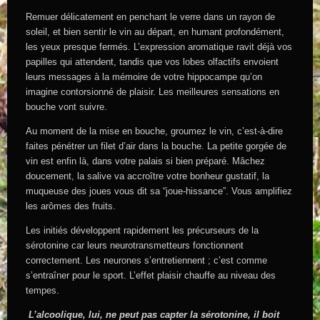
Remuer délicatement en penchant le verre dans un rayon de
soleil, et bien sentir le vin au départ, en humant profondément,
les yeux presque fermés. L’expression aromatique ravit déjà vos
papilles qui attendent, tandis que vos lobes olfactifs envoient
leurs messages à la mémoire de votre hippocampe qu’on
imagine contorsionné de plaisir. Les meilleures sensations en
bouche vont suivre.
Au moment de la mise en bouche, groumez le vin, c’est-à-dire
faites pénétrer un filet d’air dans la bouche. La petite gorgée de
vin est enfin là, dans votre palais si bien préparé. Mâchez
doucement, la salive va accroître votre bonheur gustatif, la
muqueuse des joues vous dit sa “joue-hissance”. Vous amplifiez
les arômes des fruits.
Les initiés développent rapidement les précurseurs de la
sérotonine car leurs neurotransmetteurs fonctionnent
correctement. Les neurones s’entretiennent ; c’est comme
s’entraîner pour le sport. L’effet plaisir chauffe au niveau des
tempes.
L’alcoolique, lui, ne peut pas capter la sérotonine, il boit