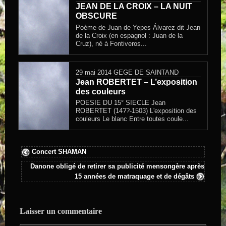
JEAN DE LA CROIX – LA NUIT
OBSCURE
Poème de Juan de Yepes Álvarez dit Jean
de la Croix (en espagnol : Juan de la
Cruz), né à Fontiveros...
29 mai 2014
GEGE DE SAINTAND
Jean ROBERTET – L’exposition
des couleurs
POESIE DU 15° SIECLE Jean
ROBERTET (14??-1503) L'exposition des
couleurs Le blanc Entre toutes coule...
Concert SHAMAN
Danone obligé de retirer sa publicité mensongère après
15 années de matraquage et de dégâts
Laisser un commentaire