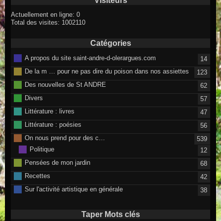
Visiteurs
Actuellement en ligne: 0
Total des visites: 1002110
Catégories
A propos du site saint-andre-d-olerargues.com
14
De la m … pour ne pas dire du poison dans nos assiettes
123
Des nouvelles de St ANDRE
62
Divers
57
Littérature : livres
47
Littérature : poésies
56
On nous prend pour des c…
539
Politique
12
Pensées de mon jardin
68
Recettes
42
Sur l'activité artistique en générale
38
Taper Mots clés