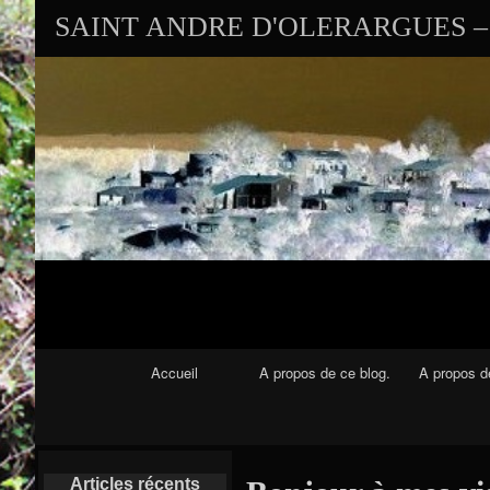
SAINT ANDRE D'OLERARGUES – 
Navigation Principale
Accueil
A propos de ce blog.
A propos de
Articles récents