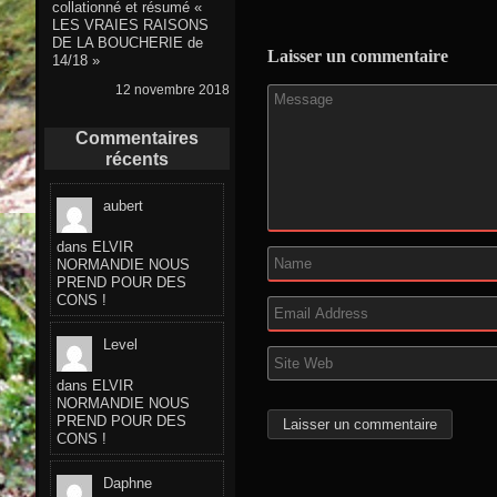
collationné et résumé «
LES VRAIES RAISONS
DE LA BOUCHERIE de
Laisser un commentaire
14/18 »
12 novembre 2018
Commentaires
récents
aubert
dans
ELVIR
NORMANDIE NOUS
PREND POUR DES
CONS !
Level
dans
ELVIR
NORMANDIE NOUS
PREND POUR DES
CONS !
Daphne