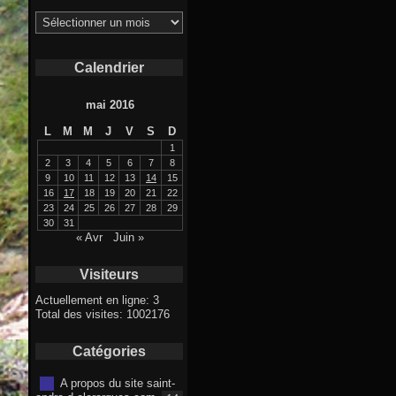
Archives
Calendrier
mai 2016
L
M
M
J
V
S
D
1
2
3
4
5
6
7
8
9
10
11
12
13
14
15
16
17
18
19
20
21
22
23
24
25
26
27
28
29
30
31
« Avr
Juin »
Visiteurs
Actuellement en ligne: 3
Total des visites: 1002176
Catégories
A propos du site saint-