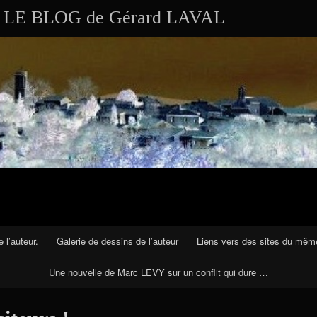
Aller au contenu
LE BLOG de Gérard LAVAL
 l’auteur.
Galerie de dessins de l’auteur
Liens vers des sites du mêm
Une nouvelle de Marc LEVY sur un conflit qui dure …