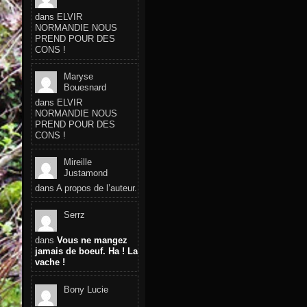
dans
ELVIR
NORMANDIE NOUS
PREND POUR DES
CONS !
Maryse
Bouesnard
dans
ELVIR
NORMANDIE NOUS
PREND POUR DES
CONS !
Mireille
Justamond
dans
A propos de l’auteur.
Serrz
dans
Vous ne mangez
jamais de boeuf. Ha ! La
vache !
Bony Lucie