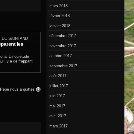
mars 2018
février 2018
janvier 2018
décembre 2017
 DE SAINTAND
parent les
novembre 2017
octobre 2017
onal L’inquiétude
u’il y a de frappant
septembre 2017
août 2017
juillet 2017
Pepe nous a quittés
juin 2017
mai 2017
avril 2017
mars 2017