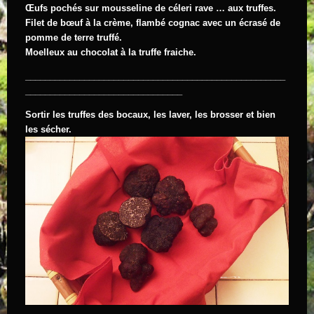
Œufs pochés sur mousseline de céleri rave … aux truffes.
Filet de bœuf à la crème, flambé cognac avec un écrasé de
pomme de terre truffé.
Moelleux au chocolat à la truffe fraiche.
_____________________________________________________
________________________________
Sortir les truffes des bocaux, les laver, les brosser et bien
les sécher.