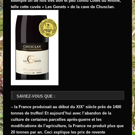
exemple un de nos très bon et peu connu Cotes du Rhône,
telle cette cuvée « Les Genets » de la cave de Chusclan.
SAVIEZ-VOUS QUE :
– la France produisait au début du XIX° siècle près de 1400
tonnes de truffes! Et aujourd’hui avec l’abandon de la
culture de certaines parcelles après-guerre et les
modifications de l’agriculture, la France ne produit plus que
20 tonnes par an. Ceci explique les prix de revente