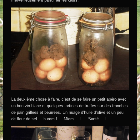
merveilleusement parfumer les œufs.
La deuxième chose à faire, c’est de se faire un petit apéro avec
un bon vin blanc et quelques tartines de truffes sur des tranches
de pain grillées et beurrées. Un nuage d’huile d’olive et un peu
de fleur de sel … humm ! … Miam … ! … Santé … !