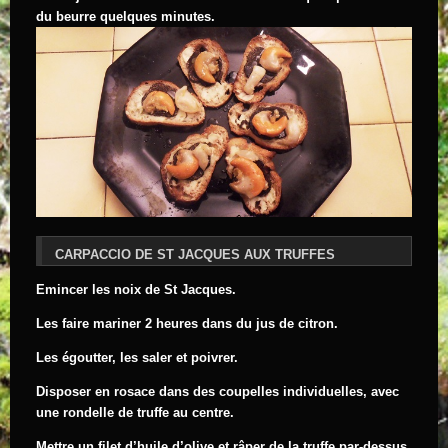
du beurre quelques minutes.
CARPACCIO DE ST JACQUES AUX TRUFFES
Emincer les noix de St Jacques.
Les faire mariner 2 heures dans du jus de citron.
Les égoutter, les saler et poivrer.
Disposer en rosace dans des coupelles individuelles, avec
une rondelle de truffe au centre.
Mettre un filet d’huile d’olive et râper de la truffe par-dessus.