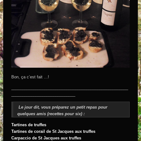
Bon, ça c’est fait …!
_____________________________________________________
_____________________________
Le jour dit, vous préparez un petit repas pour
quelques amis (recettes pour six) :
Tartines de truffes
Tartines de corail de St Jacques aux truffes
Carpaccio de St Jacques aux truffes